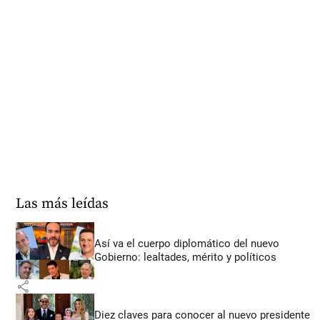
Las más leídas
Así va el cuerpo diplomático del nuevo
Gobierno: lealtades, mérito y políticos
share
Diez claves para conocer al nuevo presidente