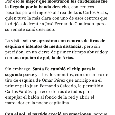
Por eso
lo mejor que mostraron los cardenales fue
la llegada por la banda derecha
, con centros
pasados para el ingreso al área de Luis Carlos Arias,
quien tuvo la más clara con uno de esos centros que
lo dejó solo frente a José Fernando Cuadrado, pero
su remate salió desviado.
La visita sólo
se aproximó con centros de tiros de
esquina e intentos de media distancia
, pero sin
precisión, en un cierre de primer tiempo aburrido y
con
una opción de gol, la de Arias.
Sin embargo,
Santa Fe cambió el chip para la
segunda parte
y a los dos minutos, con un centro de
tiro de esquina de Ómar Pérez que anticipó en el
primer palo Juan Fernando Caicedo, le permitió a
Carlos Valdés aparecer detrás de todos para
empujar el balón al fondo de la red y abrir el
marcador en la noche capitalina.
Con el gol, el partido creció en emociones,
porque