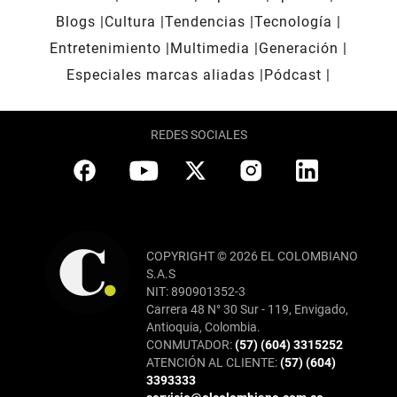
Blogs
Cultura
Tendencias
Tecnología
Entretenimiento
Multimedia
Generación
Especiales marcas aliadas
Pódcast
REDES SOCIALES
COPYRIGHT © 2026 EL COLOMBIANO
S.A.S
NIT: 890901352-3
Carrera 48 N° 30 Sur - 119, Envigado,
Antioquia, Colombia.
CONMUTADOR:
(57) (604) 3315252
ATENCIÓN AL CLIENTE:
(57) (604)
3393333