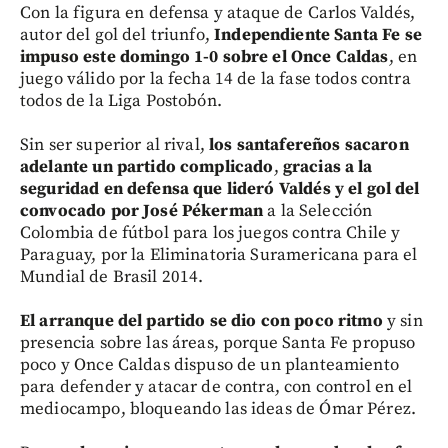
Con la figura en defensa y ataque de Carlos Valdés,
autor del gol del triunfo,
Independiente Santa Fe se
impuso este domingo 1-0 sobre el Once Caldas
, en
juego válido por la fecha 14 de la fase todos contra
todos de la Liga Postobón.
Sin ser superior al rival,
los santafereños sacaron
adelante un partido complicado
,
gracias a la
seguridad en defensa que lideró Valdés y el gol del
convocado por José Pékerman
a la Selección
Colombia de fútbol para los juegos contra Chile y
Paraguay, por la Eliminatoria Suramericana para el
Mundial de Brasil 2014.
El arranque del partido se dio con poco ritmo
y sin
presencia sobre las áreas, porque Santa Fe propuso
poco y Once Caldas dispuso de un planteamiento
para defender y atacar de contra, con control en el
mediocampo, bloqueando las ideas de Ómar Pérez.