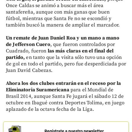
Once Caldas se animó a buscar más el área
santafereña, aunque con más ganas que buen
fútbol, mientras que Santa Fe no se escondió y
también buscó la manera de ampliar el marcador.
Un remate de Juan Daniel Roa y un mano a mano
de Jefferson Cuero
, que fueron controlados por
Cuadrado, fueron
las más claras en el final del
partido,
en tanto que la visita sólo tuvo una opción
de gol en todo el partido, pero fue desperdiciada por
Juan David Cabezas.
Ahora los dos clubes entrarán en el receso por la
Eliminatoria Suramericana
para el Mundial de
Brasil 2014, aunque Santa Fe jugará el sábado 12 de
octubre en Ibagué contra Deportes Tolima, en juego
aplazado de la octava fecha de la Liga.
Regístrate a nuestro newsletter