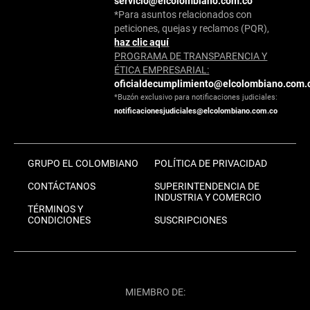
servicio@elcolombiano.com.co
*Para asuntos relacionados con
peticiones, quejas y reclamos (PQR),
haz clic aquí
PROGRAMA DE TRANSPARENCIA Y
ÉTICA EMPRESARIAL:
oficialdecumplimiento@elcolombiano.com.
*Buzón exclusivo para notificaciones judiciales:
notificacionesjudiciales@elcolombiano.com.co
GRUPO EL COLOMBIANO
POLÍTICA DE PRIVACIDAD
CONTÁCTANOS
SUPERINTENDENCIA DE
INDUSTRIA Y COMERCIO
TÉRMINOS Y
CONDICIONES
SUSCRIPCIONES
MIEMBRO DE: