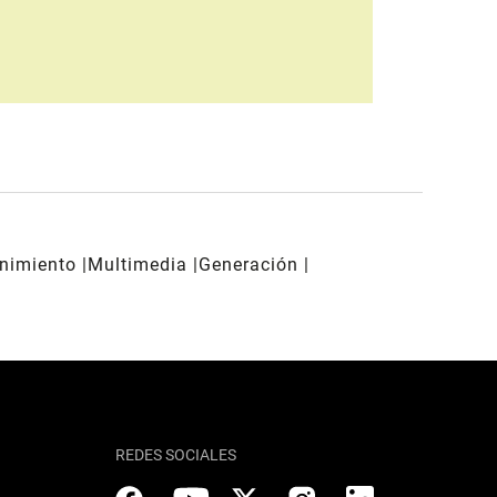
enimiento
Multimedia
Generación
REDES SOCIALES