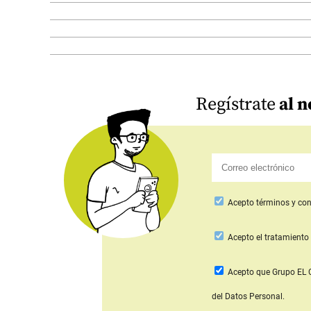
Regístrate
al n
Acepto
términos y con
Acepto
el tratamiento 
Acepto que Grupo E
del Datos Personal.