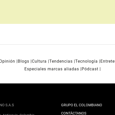
Opinión
Blogs
Cultura
Tendencias
Tecnología
Entret
Especiales marcas aliadas
Pódcast
NO S.A.S
GRUPO EL COLOMBIANO
CONTÁCTANOS