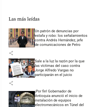
Las más leídas
Un patrón de denuncias por
estafa y robo: los señalamientos
contra Andrés Hernández, jefe
de comunicaciones de Petro
share
Sale a la luz la razón por la que
las víctimas del caso contra
Jorge Alfredo Vargas no
participarán en el juicio
share
¡Por fin! Gobernador de
Antioquia anunció el inicio de
instalación de equipos
electromecánicos en Túnel del