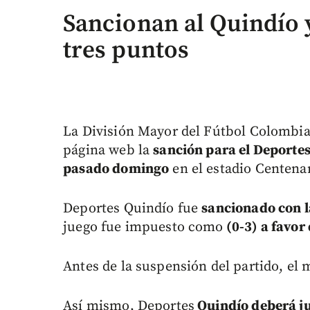
Sancionan al Quindío 
tres puntos
La División Mayor del Fútbol Colombia
página web la
sanción para el Deporte
pasado domingo
en el estadio Centenar
Deportes Quindío fue
sancionado con l
juego fue impuesto como
(0-3) a favor
Antes de la suspensión del partido, el 
Así mismo, Deportes
Quindío deberá j