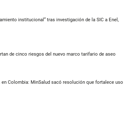
iento institucional” tras investigación de la SIC a Enel,
rtan de cinco riesgos del nuevo marco tarifario de aseo
a en Colombia: MinSalud sacó resolución que fortalece uso