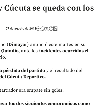
y Cúcuta se queda con los
07 de agosto de 2013
no (
Dimayor
) anunció este martes en su
s Quindío
, ante los
incidentes ocurridos el
io.
a pérdida del partido
y el resultado del
 del Cúcuta Deportivo.
marcador era empate sin goles.
ugar los dos siguientes compromisos como