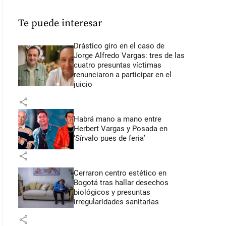
Te puede interesar
Drástico giro en el caso de
Jorge Alfredo Vargas: tres de las
cuatro presuntas víctimas
renunciaron a participar en el
juicio
share
Habrá mano a mano entre
Herbert Vargas y Posada en
‘Sírvalo pues de feria’
share
Cerraron centro estético en
Bogotá tras hallar desechos
biológicos y presuntas
irregularidades sanitarias
share