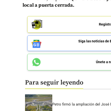
local a puerta cerrada.
Regístr
Siga las noticias 
Únete a n
Para seguir leyendo
Petro firmó la ampliación del José 