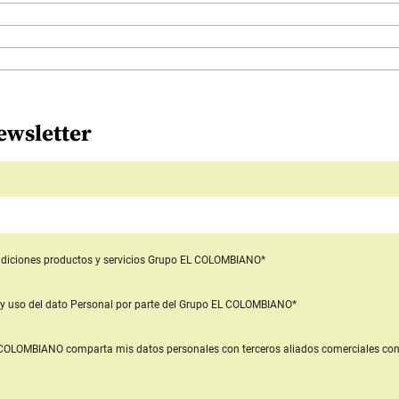
ewsletter
diciones productos y servicios
Grupo EL COLOMBIANO*
y uso del dato Personal
por parte del Grupo EL COLOMBIANO*
L COLOMBIANO
comparta mis datos personales con terceros aliados comerciales
con