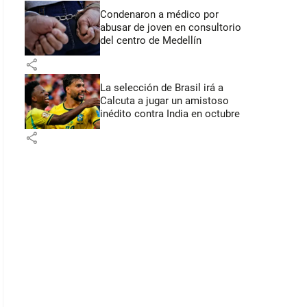
Condenaron a médico por
abusar de joven en consultorio
del centro de Medellín
share
La selección de Brasil irá a
Calcuta a jugar un amistoso
inédito contra India en octubre
share