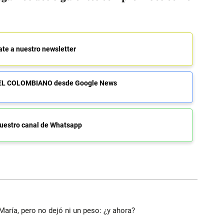
ate a nuestro newsletter
de EL COLOMBIANO desde Google News
uestro canal de Whatsapp
María, pero no dejó ni un peso: ¿y ahora?