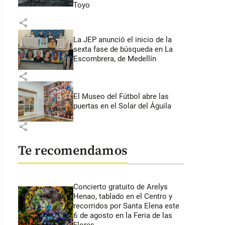
Toyo
share
La JEP anunció el inicio de la
sexta fase de búsqueda en La
Escombrera, de Medellín
share
El Museo del Fútbol abre las
puertas en el Solar del Águila
share
Te recomendamos
Concierto gratuito de Arelys
Henao, tablado en el Centro y
recorridos por Santa Elena este
6 de agosto en la Feria de las