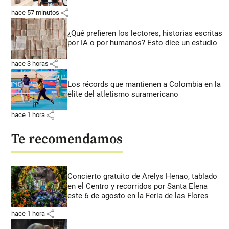
share
hace 57 minutos
¿Qué prefieren los lectores, historias escritas
por IA o por humanos? Esto dice un estudio
share
hace 3 horas
Los récords que mantienen a Colombia en la
élite del atletismo suramericano
share
hace 1 hora
Te recomendamos
Concierto gratuito de Arelys Henao, tablado
en el Centro y recorridos por Santa Elena
este 6 de agosto en la Feria de las Flores
share
hace 1 hora