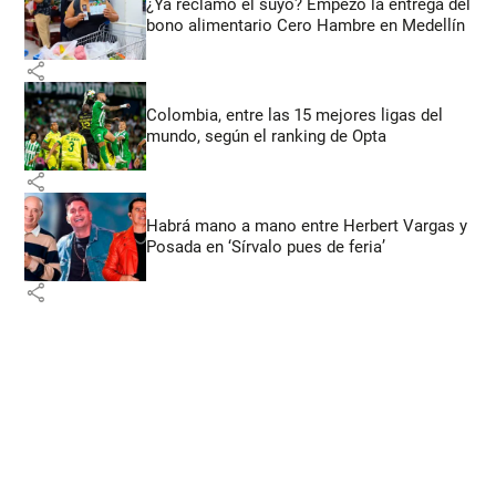
¿Ya reclamó el suyo? Empezó la entrega del
bono alimentario Cero Hambre en Medellín
share
Colombia, entre las 15 mejores ligas del
mundo, según el ranking de Opta
share
Habrá mano a mano entre Herbert Vargas y
Posada en ‘Sírvalo pues de feria’
share