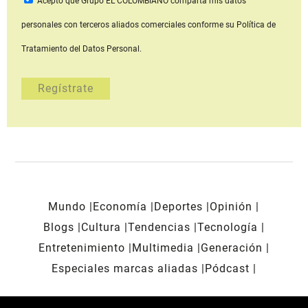
Acepto que Grupo EL COLOMBIANO
comparta mis datos
personales con terceros aliados comerciales
conforme su Política de
Tratamiento del Datos Personal.
Mundo
Economía
Deportes
Opinión
Blogs
Cultura
Tendencias
Tecnología
Entretenimiento
Multimedia
Generación
Especiales marcas aliadas
Pódcast