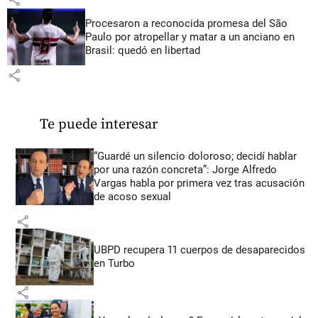
Procesaron a reconocida promesa del São
Paulo por atropellar y matar a un anciano en
Brasil: quedó en libertad
share
Te puede interesar
“Guardé un silencio doloroso; decidí hablar
por una razón concreta”: Jorge Alfredo
Vargas habla por primera vez tras acusación
de acoso sexual
share
UBPD recupera 11 cuerpos de desaparecidos
en Turbo
share