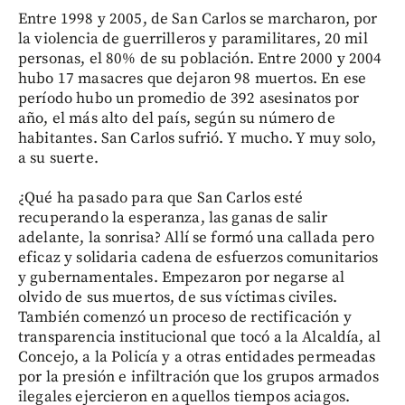
Entre 1998 y 2005, de San Carlos se marcharon, por
la violencia de guerrilleros y paramilitares, 20 mil
personas, el 80% de su población. Entre 2000 y 2004
hubo 17 masacres que dejaron 98 muertos. En ese
período hubo un promedio de 392 asesinatos por
año, el más alto del país, según su número de
habitantes. San Carlos sufrió. Y mucho. Y muy solo,
a su suerte.
¿Qué ha pasado para que San Carlos esté
recuperando la esperanza, las ganas de salir
adelante, la sonrisa? Allí se formó una callada pero
eficaz y solidaria cadena de esfuerzos comunitarios
y gubernamentales. Empezaron por negarse al
olvido de sus muertos, de sus víctimas civiles.
También comenzó un proceso de rectificación y
transparencia institucional que tocó a la Alcaldía, al
Concejo, a la Policía y a otras entidades permeadas
por la presión e infiltración que los grupos armados
ilegales ejercieron en aquellos tiempos aciagos.