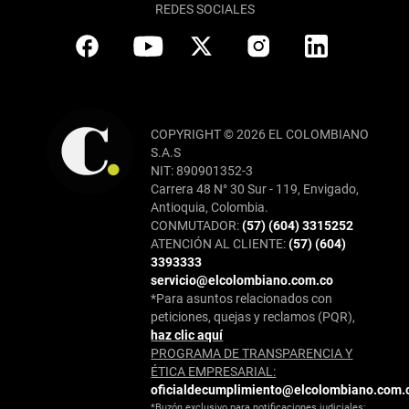
REDES SOCIALES
COPYRIGHT © 2026 EL COLOMBIANO
S.A.S
NIT: 890901352-3
Carrera 48 N° 30 Sur - 119, Envigado,
Antioquia, Colombia.
CONMUTADOR:
(57) (604) 3315252
ATENCIÓN AL CLIENTE:
(57) (604)
3393333
servicio@elcolombiano.com.co
*Para asuntos relacionados con
peticiones, quejas y reclamos (PQR),
haz clic aquí
PROGRAMA DE TRANSPARENCIA Y
ÉTICA EMPRESARIAL:
oficialdecumplimiento@elcolombiano.com.
*Buzón exclusivo para notificaciones judiciales: