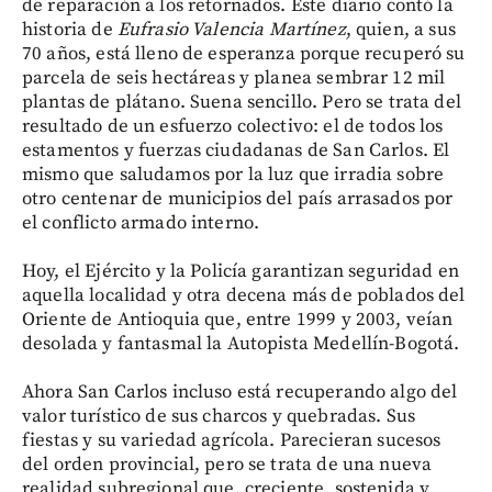
de reparación a los retornados. Este diario contó la
historia de
Eufrasio Valencia Martínez
, quien, a sus
70 años, está lleno de esperanza porque recuperó su
parcela de seis hectáreas y planea sembrar 12 mil
plantas de plátano. Suena sencillo. Pero se trata del
resultado de un esfuerzo colectivo: el de todos los
estamentos y fuerzas ciudadanas de San Carlos. El
mismo que saludamos por la luz que irradia sobre
otro centenar de municipios del país arrasados por
el conflicto armado interno.
Hoy, el Ejército y la Policía garantizan seguridad en
aquella localidad y otra decena más de poblados del
Oriente de Antioquia que, entre 1999 y 2003, veían
desolada y fantasmal la Autopista Medellín-Bogotá.
Ahora San Carlos incluso está recuperando algo del
valor turístico de sus charcos y quebradas. Sus
fiestas y su variedad agrícola. Parecieran sucesos
del orden provincial, pero se trata de una nueva
realidad subregional que, creciente, sostenida y