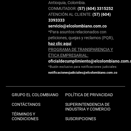
Antioquia, Colombia.
CONMUTADOR:
(57) (604) 3315252
ATENCIÓN AL CLIENTE:
(57) (604)
3393333
servicio@elcolombiano.com.co
*Para asuntos relacionados con
peticiones, quejas y reclamos (PQR),
haz clic aquí
PROGRAMA DE TRANSPARENCIA Y
ÉTICA EMPRESARIAL:
oficialdecumplimiento@elcolombiano.com.
*Buzón exclusivo para notificaciones judiciales:
notificacionesjudiciales@elcolombiano.com.co
GRUPO EL COLOMBIANO
POLÍTICA DE PRIVACIDAD
CONTÁCTANOS
SUPERINTENDENCIA DE
INDUSTRIA Y COMERCIO
TÉRMINOS Y
CONDICIONES
SUSCRIPCIONES