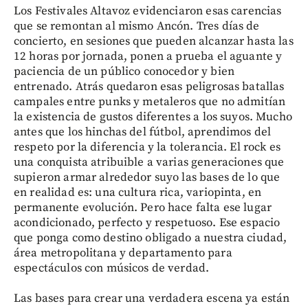
Los Festivales Altavoz evidenciaron esas carencias
que se remontan al mismo Ancón. Tres días de
concierto, en sesiones que pueden alcanzar hasta las
12 horas por jornada, ponen a prueba el aguante y
paciencia de un público conocedor y bien
entrenado. Atrás quedaron esas peligrosas batallas
campales entre punks y metaleros que no admitían
la existencia de gustos diferentes a los suyos. Mucho
antes que los hinchas del fútbol, aprendimos del
respeto por la diferencia y la tolerancia. El rock es
una conquista atribuible a varias generaciones que
supieron armar alrededor suyo las bases de lo que
en realidad es: una cultura rica, variopinta, en
permanente evolución. Pero hace falta ese lugar
acondicionado, perfecto y respetuoso. Ese espacio
que ponga como destino obligado a nuestra ciudad,
área metropolitana y departamento para
espectáculos con músicos de verdad.
Las bases para crear una verdadera escena ya están