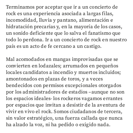
Terminamos por aceptar que ir a un concierto de
rock es una experiencia asociada a largas filas,
incomodidad, lluvia y pantano, alimentación e
hidratación precarias y, en la mayoría de los casos,
un sonido deficiente que lo salva el fanatismo que
todo lo perdona. Ir a un concierto de rock en nuestro
país es un acto de fe cercano a un castigo.
Mal acomodados en mangas improvisadas que se
convierten en lodazales; arrumados en pequeños
locales candidatos a incendio y muertos incluidos;
amontonados en plazas de toros, y a veces
bendecidos con permisos excepcionales otorgados
por los administradores de estadios –aunque no son
los espacios ideales- los rockeros vagamos errantes
por espacios que invitan a desistir de la aventura de
vivir en vivo el rock. Somos ciudadanos de tercera,
sin valor estratégico, una fuerza callada que nunca
ha alzado la voz, ni ha pedido o exigido nada.