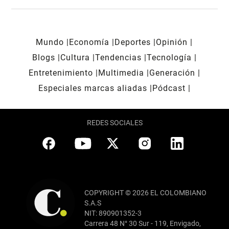
Mundo
Economía
Deportes
Opinión
Blogs
Cultura
Tendencias
Tecnología
Entretenimiento
Multimedia
Generación
Especiales marcas aliadas
Pódcast
REDES SOCIALES
COPYRIGHT © 2026 EL COLOMBIANO
S.A.S
NIT: 890901352-3
Carrera 48 N° 30 Sur - 119, Envigado,