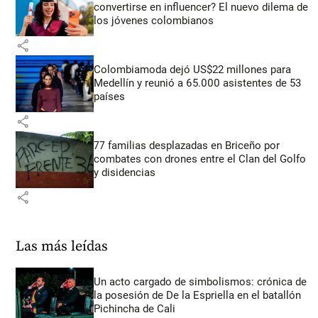
convertirse en influencer? El nuevo dilema de
los jóvenes colombianos
share
Colombiamoda dejó US$22 millones para
Medellín y reunió a 65.000 asistentes de 53
países
share
77 familias desplazadas en Briceño por
combates con drones entre el Clan del Golfo
y disidencias
share
Las más leídas
Un acto cargado de simbolismos: crónica de
la posesión de De la Espriella en el batallón
Pichincha de Cali