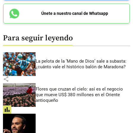
Únete a nuestro canal de Whatsapp
Para seguir leyendo
La pelota de la ‘Mano de Dios’ sale a subasta:
¿cuánto vale el histórico balón de Maradona?
share
Flores que cruzan el cielo: así es el negocio
que mueve US$ 380 millones en el Oriente
antioqueño
share