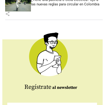
las nuevas reglas para circular en Colombia
share
Regístrate
al newsletter