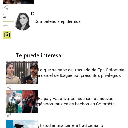
share
Competencia epidémica
share
Te puede interesar
Lo que se sabe del traslado de Epa Colombia
a cárcel de Ibagué por presuntos privilegios
share
Paipa y Pasonva, así suenan los nuevos
géneros musicales hechos en Colombia
share
¿Estudiar una carrera tradicional o