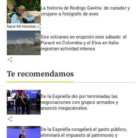
La historia de Rodrigo Gaviria: de cazador y
cirujano a fotógrafo de aves
share
hace 43 minutos
Dos volcanes en erupción este sábado: el
Puracé en Colombia y el Etna en Italia
registran actividad intensa
share
Te recomendamos
De la Espriella dio por terminadas las
negociaciones con grupos armados y
anunció megacárceles
share
De la Espriella congelará el gasto público,
eliminará el impuesto al patrimonio y