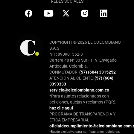
REDES SOCIALES
COPYRIGHT © 2026 EL COLOMBIANO
S.A.S
NIT: 890901352-3
Carrera 48 N° 30 Sur - 119, Envigado,
Antioquia, Colombia.
CONMUTADOR:
(57) (604) 3315252
ATENCIÓN AL CLIENTE:
(57) (604)
3393333
servicio@elcolombiano.com.co
*Para asuntos relacionados con
peticiones, quejas y reclamos (PQR),
haz clic aquí
PROGRAMA DE TRANSPARENCIA Y
ÉTICA EMPRESARIAL:
oficialdecumplimiento@elcolombiano.com.
*Buzón exclusivo para notificaciones judiciales: