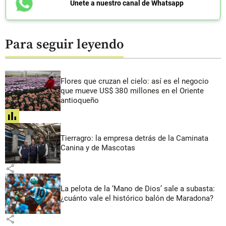
Únete a nuestro canal de Whatsapp
Para seguir leyendo
Flores que cruzan el cielo: así es el negocio
que mueve US$ 380 millones en el Oriente
antioqueño
share
Tierragro: la empresa detrás de la Caminata
Canina y de Mascotas
share
La pelota de la ‘Mano de Dios’ sale a subasta:
¿cuánto vale el histórico balón de Maradona?
share