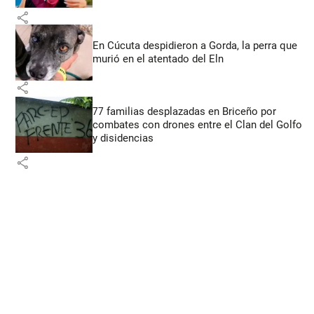
share
En Cúcuta despidieron a Gorda, la perra que
murió en el atentado del Eln
share
77 familias desplazadas en Briceño por
combates con drones entre el Clan del Golfo
y disidencias
share