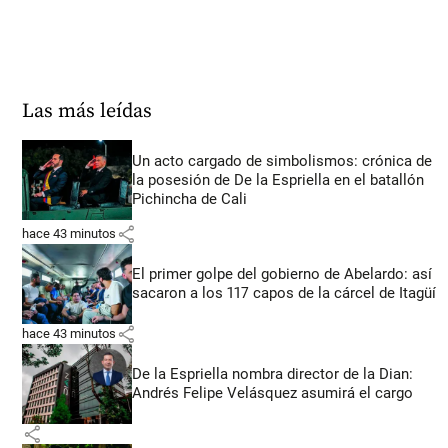
Las más leídas
Un acto cargado de simbolismos: crónica de
la posesión de De la Espriella en el batallón
Pichincha de Cali
share
hace 43 minutos
El primer golpe del gobierno de Abelardo: así
sacaron a los 117 capos de la cárcel de Itagüí
share
hace 43 minutos
De la Espriella nombra director de la Dian:
Andrés Felipe Velásquez asumirá el cargo
share