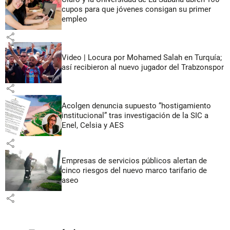
cupos para que jóvenes consigan su primer
empleo
share
Video | Locura por Mohamed Salah en Turquía;
así recibieron al nuevo jugador del Trabzonspor
share
Acolgen denuncia supuesto “hostigamiento
institucional” tras investigación de la SIC a
Enel, Celsia y AES
share
Empresas de servicios públicos alertan de
cinco riesgos del nuevo marco tarifario de
aseo
share