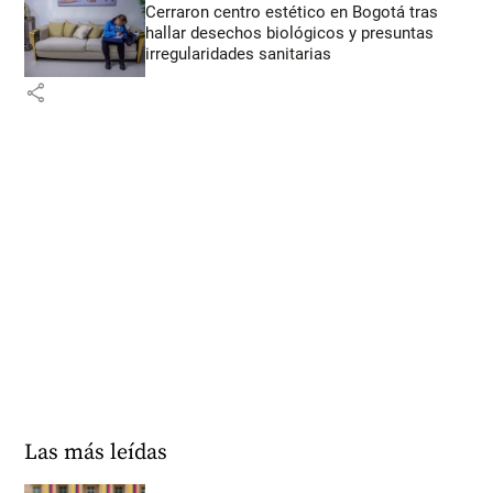
Cerraron centro estético en Bogotá tras
hallar desechos biológicos y presuntas
irregularidades sanitarias
share
Las más leídas