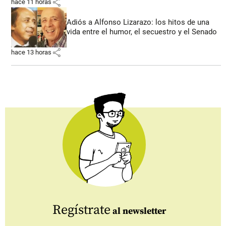
share
hace 11 horas
Adiós a Alfonso Lizarazo: los hitos de una
vida entre el humor, el secuestro y el Senado
share
hace 13 horas
Regístrate
al newsletter