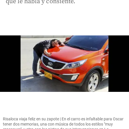
que le habla y consiente.
Risaloca viaja feliz en su zapote | En el carro es infaltable para Oscar
tener dos memorias, una con música de todos los estilos "muy