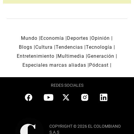
Mundo
Economía
Deportes
Opinión
Blogs
Cultura
Tendencias
Tecnología
Entretenimiento
Multimedia
Generación
Especiales marcas aliadas
Pódcast
REDES SOCIALES
COPYRIGHT © 2026 EL COLOMBIANO
S.A.S