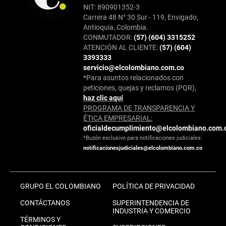
NIT: 890901352-3
Carrera 48 N° 30 Sur - 119, Envigado,
Antioquia, Colombia.
CONMUTADOR:
(57) (604) 3315252
ATENCIÓN AL CLIENTE:
(57) (604)
3393333
servicio@elcolombiano.com.co
*Para asuntos relacionados con
peticiones, quejas y reclamos (PQR),
haz clic aquí
PROGRAMA DE TRANSPARENCIA Y
ÉTICA EMPRESARIAL:
oficialdecumplimiento@elcolombiano.com.
*Buzón exclusivo para notificaciones judiciales:
notificacionesjudiciales@elcolombiano.com.co
GRUPO EL COLOMBIANO
POLÍTICA DE PRIVACIDAD
CONTÁCTANOS
SUPERINTENDENCIA DE
INDUSTRIA Y COMERCIO
TÉRMINOS Y