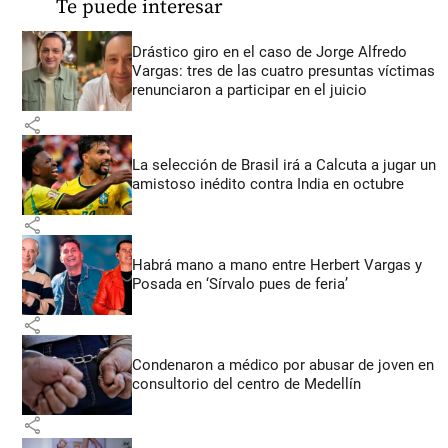
Te puede interesar
Drástico giro en el caso de Jorge Alfredo
Vargas: tres de las cuatro presuntas víctimas
renunciaron a participar en el juicio
share
La selección de Brasil irá a Calcuta a jugar un
amistoso inédito contra India en octubre
share
Habrá mano a mano entre Herbert Vargas y
Posada en ‘Sírvalo pues de feria’
share
Condenaron a médico por abusar de joven en
consultorio del centro de Medellín
share