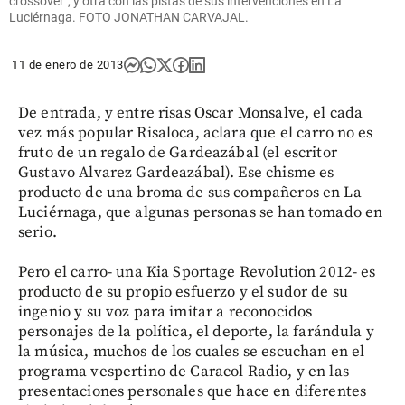
crossover", y otra con las pistas de sus intervenciones en La
Luciérnaga. FOTO JONATHAN CARVAJAL.
11 de enero de 2013
De entrada, y entre risas Oscar Monsalve, el cada
vez más popular Risaloca, aclara que el carro no es
fruto de un regalo de Gardeazábal (el escritor
Gustavo Alvarez Gardeazábal). Ese chisme es
producto de una broma de sus compañeros en La
Luciérnaga, que algunas personas se han tomado en
serio.
Pero el carro- una Kia Sportage Revolution 2012- es
producto de su propio esfuerzo y el sudor de su
ingenio y su voz para imitar a reconocidos
personajes de la política, el deporte, la farándula y
la música, muchos de los cuales se escuchan en el
programa vespertino de Caracol Radio, y en las
presentaciones personales que hace en diferentes