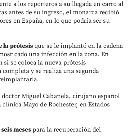
nte a los reporteros a su llegada en carro al
as antes de su ingreso, el monarca recibió
ores en España, en lo que podría ser su
 la prótesis
que se le implantó en la cadena
nosticado una infección en la zona. En
n si se coloca la nueva prótesis
 completa y se realiza una segunda
reimplantarla.
l doctor Miguel Cabanela, cirujano español
la clínica Mayo de Rochester, en Estados
y seis meses
para la recuperación del