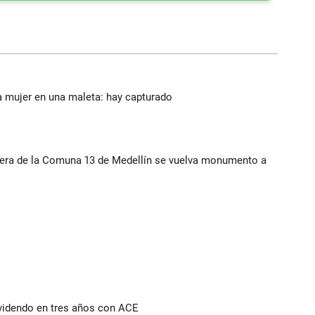
a mujer en una maleta: hay capturado
rera de la Comuna 13 de Medellín se vuelva monumento a
ividendo en tres años con ACE