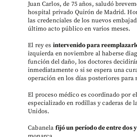
Juan Carlos, de 75 años, saludó breveme
hospital privado Quirón de Madrid. Hor
las credenciales de los nuevos embajad
último acto público en varios meses.
El rey es
intervenido para reemplazarle
izquierda en noviembre al haberse diag
función del daño, los doctores decidirá
inmediatamente o si se espera una cura
operación en los días posteriores para 
El proceso médico es coordinado por e
especializado en rodillas y caderas de 
Unidos.
Cabanela
fijó un período de entre dos 
monarca.