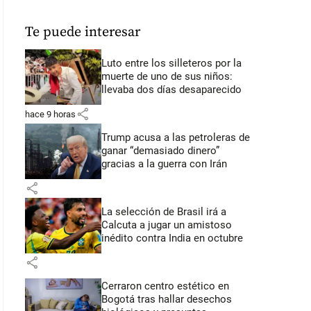
Te puede interesar
Luto entre los silleteros por la
muerte de uno de sus niños:
llevaba dos días desaparecido
share
hace 9 horas
Trump acusa a las petroleras de
ganar “demasiado dinero”
gracias a la guerra con Irán
share
La selección de Brasil irá a
Calcuta a jugar un amistoso
inédito contra India en octubre
share
Cerraron centro estético en
Bogotá tras hallar desechos