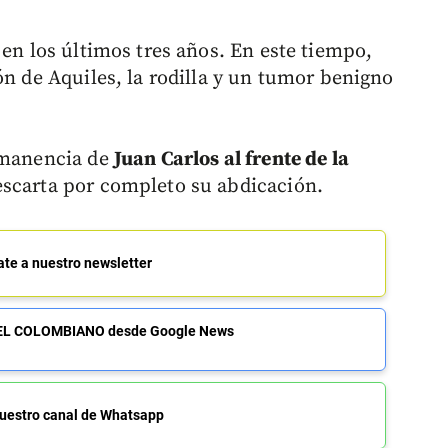
 en los últimos tres años. En este tiempo,
ón de Aquiles, la rodilla y un tumor benigno
ermanencia de
Juan Carlos al frente de la
scarta por completo su abdicación.
ate a nuestro newsletter
de EL COLOMBIANO desde Google News
uestro canal de Whatsapp