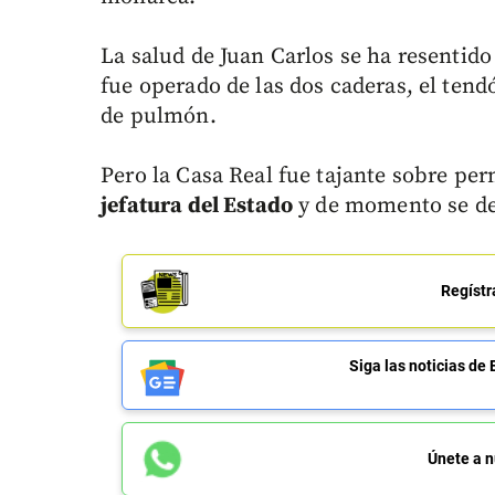
La salud de Juan Carlos se ha resentido
fue operado de las dos caderas, el tend
de pulmón.
Pero la Casa Real fue tajante sobre p
jefatura del Estado
y de momento se de
Regístr
Siga las noticias 
Únete a n