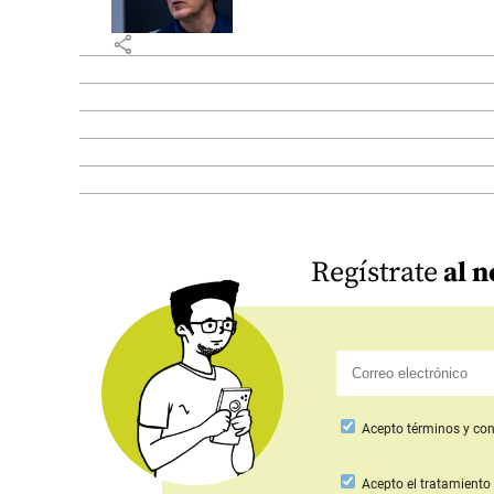
share
Regístrate
al n
Acepto
términos y con
Acepto
el tratamiento 