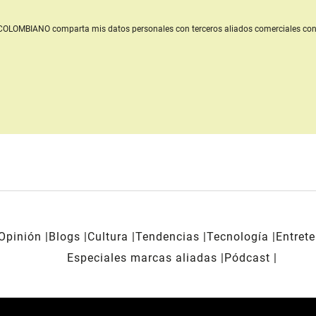
L COLOMBIANO
comparta mis datos personales con terceros aliados comerciales
con
Opinión
Blogs
Cultura
Tendencias
Tecnología
Entret
Especiales marcas aliadas
Pódcast