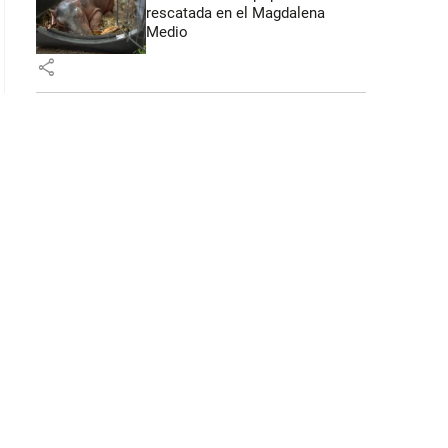
rescatada en el Magdalena
Medio
share