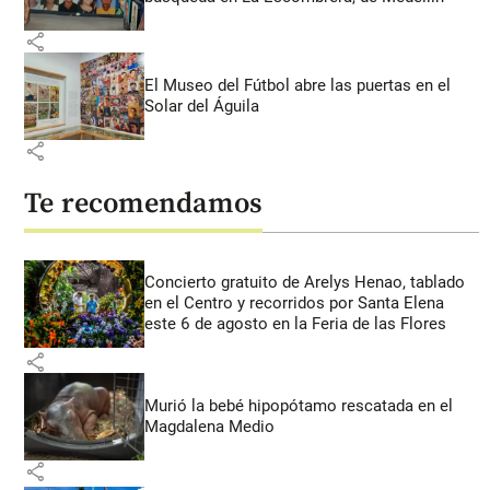
share
El Museo del Fútbol abre las puertas en el
Solar del Águila
share
Te recomendamos
Concierto gratuito de Arelys Henao, tablado
en el Centro y recorridos por Santa Elena
este 6 de agosto en la Feria de las Flores
share
Murió la bebé hipopótamo rescatada en el
Magdalena Medio
share