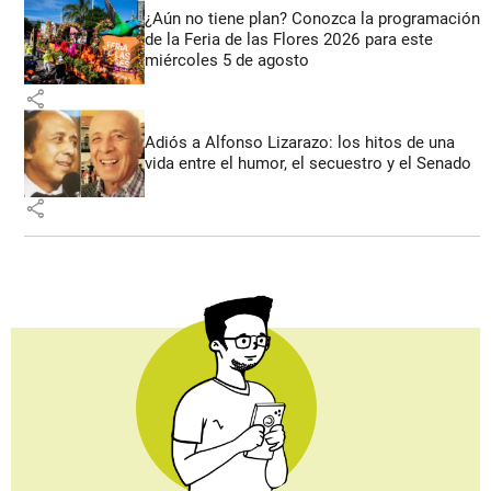
¿Aún no tiene plan? Conozca la programación
de la Feria de las Flores 2026 para este
miércoles 5 de agosto
share
Adiós a Alfonso Lizarazo: los hitos de una
vida entre el humor, el secuestro y el Senado
share