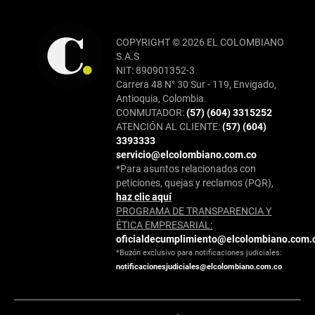
COPYRIGHT © 2026 EL COLOMBIANO
S.A.S
NIT: 890901352-3
Carrera 48 N° 30 Sur - 119, Envigado,
Antioquia, Colombia.
CONMUTADOR:
(57) (604) 3315252
ATENCIÓN AL CLIENTE:
(57) (604)
3393333
servicio@elcolombiano.com.co
*Para asuntos relacionados con
peticiones, quejas y reclamos (PQR),
haz clic aquí
PROGRAMA DE TRANSPARENCIA Y
ÉTICA EMPRESARIAL:
oficialdecumplimiento@elcolombiano.com.
*Buzón exclusivo para notificaciones judiciales:
notificacionesjudiciales@elcolombiano.com.co