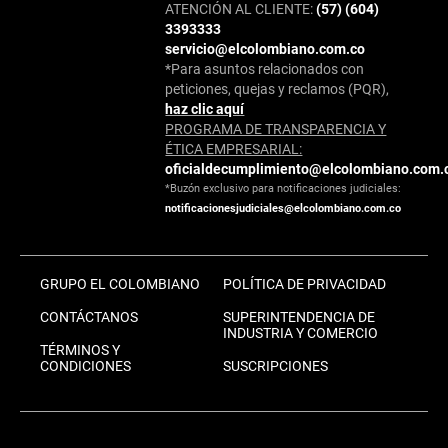
ATENCIÓN AL CLIENTE:
(57) (604)
3393333
servicio@elcolombiano.com.co
*Para asuntos relacionados con
peticiones, quejas y reclamos (PQR),
haz clic aquí
PROGRAMA DE TRANSPARENCIA Y
ÉTICA EMPRESARIAL:
oficialdecumplimiento@elcolombiano.com.
*Buzón exclusivo para notificaciones judiciales:
notificacionesjudiciales@elcolombiano.com.co
GRUPO EL COLOMBIANO
POLÍTICA DE PRIVACIDAD
CONTÁCTANOS
SUPERINTENDENCIA DE
INDUSTRIA Y COMERCIO
TÉRMINOS Y
CONDICIONES
SUSCRIPCIONES