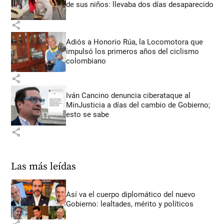
de sus niños: llevaba dos días desaparecido
share
Adiós a Honorio Rúa, la Locomotora que
impulsó los primeros años del ciclismo
colombiano
share
Iván Cancino denuncia ciberataque al
MinJusticia a días del cambio de Gobierno;
esto se sabe
share
Las más leídas
Así va el cuerpo diplomático del nuevo
Gobierno: lealtades, mérito y políticos