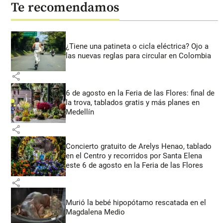
Te recomendamos
¿Tiene una patineta o cicla eléctrica? Ojo a
las nuevas reglas para circular en Colombia
share
6 de agosto en la Feria de las Flores: final de
la trova, tablados gratis y más planes en
Medellín
share
Concierto gratuito de Arelys Henao, tablado
en el Centro y recorridos por Santa Elena
este 6 de agosto en la Feria de las Flores
share
Murió la bebé hipopótamo rescatada en el
Magdalena Medio