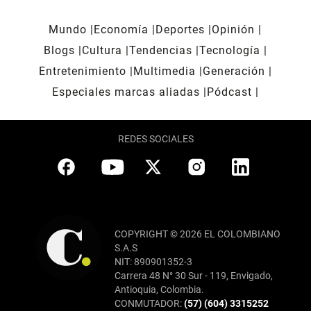
Mundo
Economía
Deportes
Opinión
Blogs
Cultura
Tendencias
Tecnología
Entretenimiento
Multimedia
Generación
Especiales marcas aliadas
Pódcast
REDES SOCIALES
COPYRIGHT © 2026 EL COLOMBIANO
S.A.S
NIT: 890901352-3
Carrera 48 N° 30 Sur - 119, Envigado,
Antioquia, Colombia.
CONMUTADOR:
(57) (604) 3315252