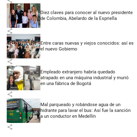
share
Diez claves para conocer al nuevo presidente
de Colombia, Abelardo de la Espriella
share
Entre caras nuevas y viejos conocidos: así es
el nuevo Gobierno
share
Empleado extranjero habría quedado
atrapado en una máquina industrial y murió
en una fábrica de Bogotá
share
Mal parqueado y robándose agua de un
hidrante para lavar el bus: Así fue la sanción
a un conductor en Medellín
share