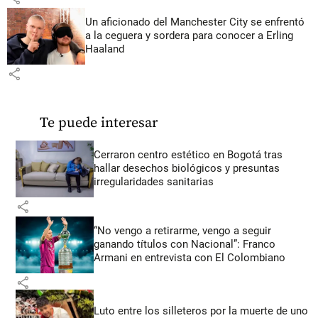
Un aficionado del Manchester City se enfrentó
a la ceguera y sordera para conocer a Erling
Haaland
share
Te puede interesar
Cerraron centro estético en Bogotá tras
hallar desechos biológicos y presuntas
irregularidades sanitarias
share
“No vengo a retirarme, vengo a seguir
ganando títulos con Nacional”: Franco
Armani en entrevista con El Colombiano
share
Luto entre los silleteros por la muerte de uno