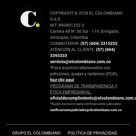
COPYRIGHT © 2026 EL COLOMBIANO
S.A.S
NIT: 890901352-3
Carrera 48 N° 30 Sur - 119, Envigado,
Antioquia, Colombia.
CONMUTADOR:
(57) (604) 3315252
ATENCIÓN AL CLIENTE:
(57) (604)
3393333
servicio@elcolombiano.com.co
*Para asuntos relacionados con
peticiones, quejas y reclamos (PQR),
haz clic aquí
PROGRAMA DE TRANSPARENCIA Y
ÉTICA EMPRESARIAL:
oficialdecumplimiento@elcolombiano.com.
*Buzón exclusivo para notificaciones judiciales:
notificacionesjudiciales@elcolombiano.com.co
GRUPO EL COLOMBIANO
POLÍTICA DE PRIVACIDAD