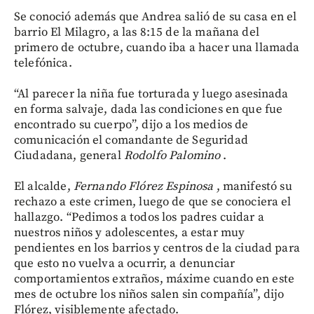
Se conoció además que Andrea salió de su casa en el
barrio El Milagro, a las 8:15 de la mañana del
primero de octubre, cuando iba a hacer una llamada
telefónica.
“Al parecer la niña fue torturada y luego asesinada
en forma salvaje, dada las condiciones en que fue
encontrado su cuerpo”, dijo a los medios de
comunicación el comandante de Seguridad
Ciudadana, general
Rodolfo Palomino
.
El alcalde,
Fernando Flórez Espinosa
, manifestó su
rechazo a este crimen, luego de que se conociera el
hallazgo. “Pedimos a todos los padres cuidar a
nuestros niños y adolescentes, a estar muy
pendientes en los barrios y centros de la ciudad para
que esto no vuelva a ocurrir, a denunciar
comportamientos extraños, máxime cuando en este
mes de octubre los niños salen sin compañía”, dijo
Flórez, visiblemente afectado.