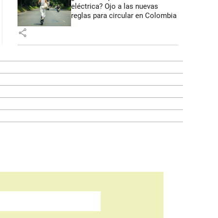
eléctrica? Ojo a las nuevas
reglas para circular en Colombia
share