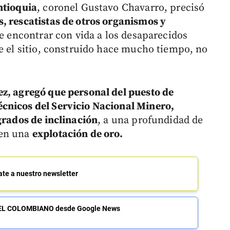
ntioquia
, coronel Gustavo Chavarro, precisó
, rescatistas de otros organismos y
e encontrar con vida a los desaparecidos
ue el sitio, construido hace mucho tiempo, no
z, agregó que personal del puesto de
cnicos del Servicio Nacional Minero,
grados de inclinación
, a una profundidad de
 en una
explotación de oro.
ate a nuestro newsletter
de EL COLOMBIANO desde Google News