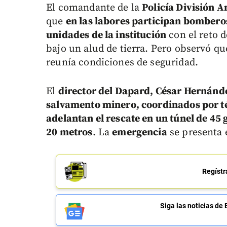
El comandante de la
Policía División A
que
en las labores participan bomberos
unidades de la institución
con el reto d
bajo un alud de tierra. Pero observó q
reunía condiciones de seguridad.
El
director del Dapard, César Hernánde
salvamento minero, coordinados por té
adelantan el rescate en un túnel de 45 
20 metros
. La
emergencia
se presenta
Regístr
Siga las noticias 