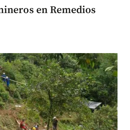
mineros en Remedios