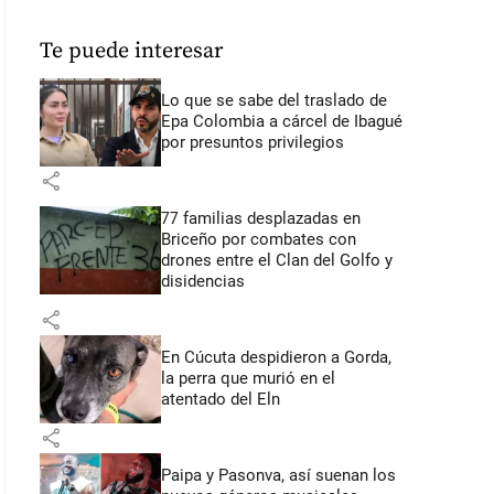
Te puede interesar
Lo que se sabe del traslado de
Epa Colombia a cárcel de Ibagué
por presuntos privilegios
share
77 familias desplazadas en
Briceño por combates con
drones entre el Clan del Golfo y
disidencias
share
En Cúcuta despidieron a Gorda,
la perra que murió en el
atentado del Eln
share
Paipa y Pasonva, así suenan los