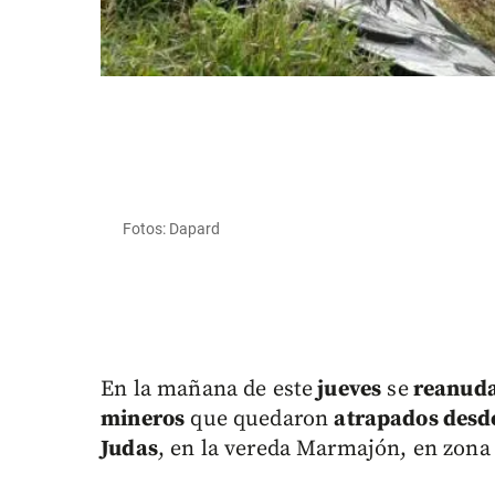
Fotos: Dapard
En la mañana de este
jueves
se
reanudar
mineros
que quedaron
atrapados desde
Judas
, en la vereda Marmajón, en zona