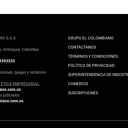
NO S.A.S
GRUPO EL COLOMBIANO
CONTÁCTANOS
o, Antioquia, Colombia.
2
TÉRMINOS Y CONDICIONES
 3393333
POLÍTICA DE PRIVACIDAD
iciones, quejas y reclamos
SUPERINTENDENCIA DE INDUSTR
ÉTICA EMPRESARIAL:
COMERCIO
iano.com.co
SUSCRIPCIONES
 judiciales:
biano.com.co