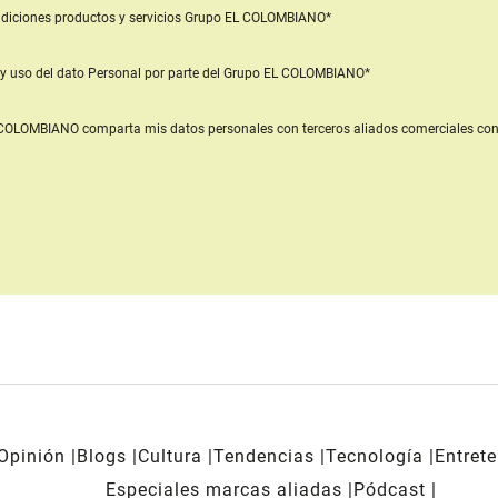
diciones productos y servicios
Grupo EL COLOMBIANO*
y uso del dato Personal
por parte del Grupo EL COLOMBIANO*
L COLOMBIANO
comparta mis datos personales con terceros aliados comerciales
con
Opinión
Blogs
Cultura
Tendencias
Tecnología
Entret
Especiales marcas aliadas
Pódcast