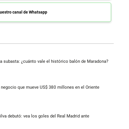
uestro canal de Whatsapp
 a subasta: ¿cuánto vale el histórico balón de Maradona?
 el negocio que mueve US$ 380 millones en el Oriente
Silva debutó: vea los goles del Real Madrid ante