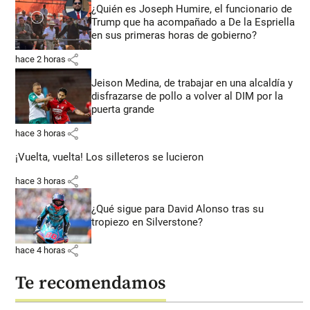
¿Quién es Joseph Humire, el funcionario de
Trump que ha acompañado a De la Espriella
en sus primeras horas de gobierno?
share
hace 2 horas
Jeison Medina, de trabajar en una alcaldía y
disfrazarse de pollo a volver al DIM por la
puerta grande
share
hace 3 horas
¡Vuelta, vuelta! Los silleteros se lucieron
share
hace 3 horas
¿Qué sigue para David Alonso tras su
tropiezo en Silverstone?
share
hace 4 horas
Te recomendamos