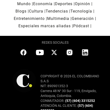
Mundo
Economía
Deportes
Opinión
Blogs
Cultura
Tendencias
Tecnología
Entretenimiento
Multimedia
Generación
Especiales marcas aliadas
Pódcast
REDES SOCIALES
COPYRIGHT © 2026 EL COLOMBIANO
S.A.S
NIT: 890901352-3
Carrera 48 N° 30 Sur - 119, Envigado,
Antioquia, Colombia.
CONMUTADOR:
(57) (604) 3315252
ATENCIÓN AL CLIENTE:
(57) (604)