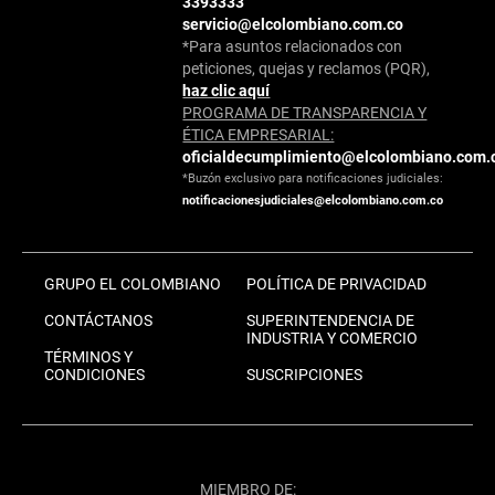
3393333
servicio@elcolombiano.com.co
*Para asuntos relacionados con
peticiones, quejas y reclamos (PQR),
haz clic aquí
PROGRAMA DE TRANSPARENCIA Y
ÉTICA EMPRESARIAL:
oficialdecumplimiento@elcolombiano.com.
*Buzón exclusivo para notificaciones judiciales:
notificacionesjudiciales@elcolombiano.com.co
GRUPO EL COLOMBIANO
POLÍTICA DE PRIVACIDAD
CONTÁCTANOS
SUPERINTENDENCIA DE
INDUSTRIA Y COMERCIO
TÉRMINOS Y
CONDICIONES
SUSCRIPCIONES
MIEMBRO DE: