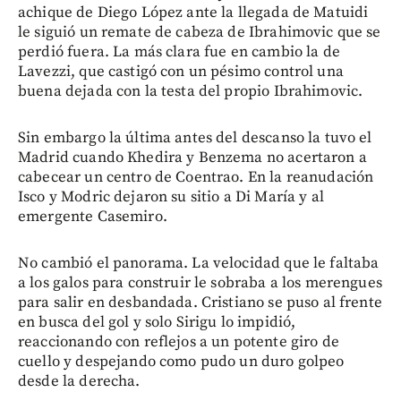
achique de Diego López ante la llegada de Matuidi
le siguió un remate de cabeza de Ibrahimovic que se
perdió fuera. La más clara fue en cambio la de
Lavezzi, que castigó con un pésimo control una
buena dejada con la testa del propio Ibrahimovic.
Sin embargo la última antes del descanso la tuvo el
Madrid cuando Khedira y Benzema no acertaron a
cabecear un centro de Coentrao. En la reanudación
Isco y Modric dejaron su sitio a Di María y al
emergente Casemiro.
No cambió el panorama. La velocidad que le faltaba
a los galos para construir le sobraba a los merengues
para salir en desbandada. Cristiano se puso al frente
en busca del gol y solo Sirigu lo impidió,
reaccionando con reflejos a un potente giro de
cuello y despejando como pudo un duro golpeo
desde la derecha.