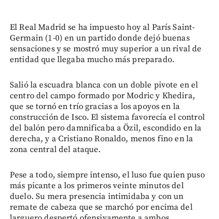
El Real Madrid se ha impuesto hoy al París Saint-
Germain (1-0) en un partido donde dejó buenas
sensaciones y se mostró muy superior a un rival de
entidad que llegaba mucho más preparado.
Salió la escuadra blanca con un doble pivote en el
centro del campo formado por Modric y Khedira,
que se tornó en trío gracias a los apoyos en la
construcción de Isco. El sistema favorecía el control
del balón pero damnificaba a Özil, escondido en la
derecha, y a Cristiano Ronaldo, menos fino en la
zona central del ataque.
Pese a todo, siempre intenso, el luso fue quien puso
más picante a los primeros veinte minutos del
duelo. Su mera presencia intimidaba y con un
remate de cabeza que se marchó por encima del
larguero despertó ofensivamente a ambos