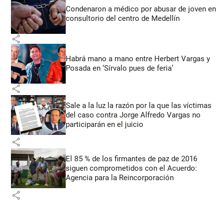
Condenaron a médico por abusar de joven en
consultorio del centro de Medellín
share
Habrá mano a mano entre Herbert Vargas y
Posada en ‘Sírvalo pues de feria’
share
Sale a la luz la razón por la que las víctimas
del caso contra Jorge Alfredo Vargas no
participarán en el juicio
share
El 85 % de los firmantes de paz de 2016
siguen comprometidos con el Acuerdo:
Agencia para la Reincorporación
share