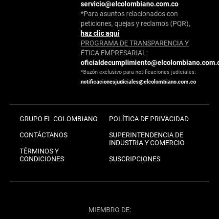
servicio@elcolombiano.com.co
*Para asuntos relacionados con
peticiones, quejas y reclamos (PQR),
haz clic aquí
PROGRAMA DE TRANSPARENCIA Y
ÉTICA EMPRESARIAL:
oficialdecumplimiento@elcolombiano.com.
*Buzón exclusivo para notificaciones judiciales:
notificacionesjudiciales@elcolombiano.com.co
GRUPO EL COLOMBIANO
POLÍTICA DE PRIVACIDAD
CONTÁCTANOS
SUPERINTENDENCIA DE
INDUSTRIA Y COMERCIO
TÉRMINOS Y
CONDICIONES
SUSCRIPCIONES
MIEMBRO DE: