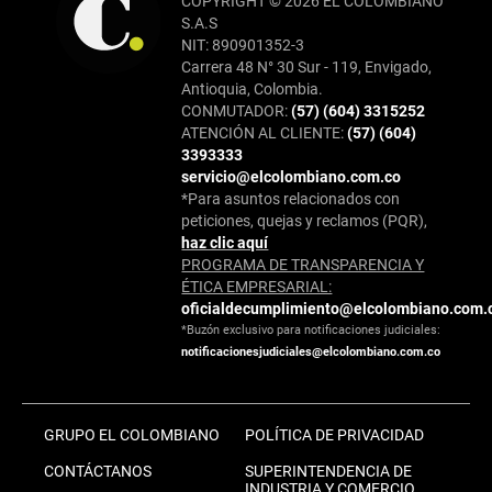
COPYRIGHT © 2026 EL COLOMBIANO
S.A.S
NIT: 890901352-3
Carrera 48 N° 30 Sur - 119, Envigado,
Antioquia, Colombia.
CONMUTADOR:
(57) (604) 3315252
ATENCIÓN AL CLIENTE:
(57) (604)
3393333
servicio@elcolombiano.com.co
*Para asuntos relacionados con
peticiones, quejas y reclamos (PQR),
haz clic aquí
PROGRAMA DE TRANSPARENCIA Y
ÉTICA EMPRESARIAL:
oficialdecumplimiento@elcolombiano.com.
*Buzón exclusivo para notificaciones judiciales:
notificacionesjudiciales@elcolombiano.com.co
GRUPO EL COLOMBIANO
POLÍTICA DE PRIVACIDAD
CONTÁCTANOS
SUPERINTENDENCIA DE
INDUSTRIA Y COMERCIO