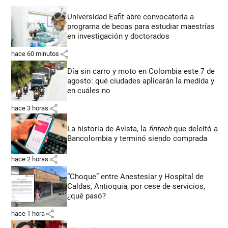
Universidad Eafit abre convocatoria a
programa de becas para estudiar maestrías
en investigación y doctorados
share
hace 60 minutos
Día sin carro y moto en Colombia este 7 de
agosto: qué ciudades aplicarán la medida y
en cuáles no
share
hace 3 horas
La historia de Avista, la
fintech
que deleitó a
Bancolombia y terminó siendo comprada
share
hace 2 horas
“Choque” entre Anestesiar y Hospital de
Caldas, Antioquia, por cese de servicios,
¿qué pasó?
share
hace 1 hora