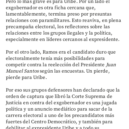
Pero lo más grave es para Uribe. Por un lado el
exgobernador es otra ficha cercana que,
lamentablemente, termina preso por presuntas
relaciones con paramilitares. Esto reaviva, en plena
precampaña electoral, los reflectores sobre las
relaciones entre los grupos ilegales y la política,
especialmente en líderes cercanos al expresidente.
Por el otro lado, Ramos era el candidato duro que
electoralmente tenía más posibilidades para
competir contra la reelección del Presidente
Juan
Manuel Santos
según las encuestas. Un pierde,
pierde para Uribe.
Por eso sus grupos defensores han declarado que la
orden de captura que libró la Corte Suprema de
Justicia en contra del exgobernador es una jugada
política y un anuncio mediático para sacar de la
carrera electoral a uno de los precandidatos más
fuertes del Centro Democrático, y también para
debilitar al expresidente Uribe y a todo su