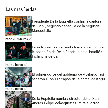
Las más leídas
Presidente De la Espriella confirma captura
de ‘Boni’, segundo cabecilla de la Segunda
Marquetalia
share
hace 20 minutos
Un acto cargado de simbolismos: crónica de
la posesión de De la Espriella en el batallón
Pichincha de Cali
share
hace 9 horas
El primer golpe del gobierno de Abelardo: así
sacaron a los 117 capos de la cárcel de Itagüí
share
hace 9 horas
De la Espriella nombra director de la Dian:
Andrés Felipe Velásquez asumirá el cargo