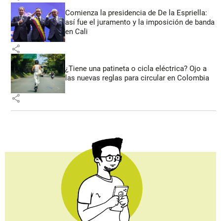
Comienza la presidencia de De la Espriella:
así fue el juramento y la imposición de banda
en Cali
share
¿Tiene una patineta o cicla eléctrica? Ojo a
las nuevas reglas para circular en Colombia
share