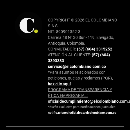
COPYRIGHT © 2026 EL COLOMBIANO
S.A.S
NIT: 890901352-3
Carrera 48 N° 30 Sur - 119, Envigado,
Antioquia, Colombia.
CONMUTADOR:
(57) (604) 3315252
ATENCIÓN AL CLIENTE:
(57) (604)
3393333
servicio@elcolombiano.com.co
*Para asuntos relacionados con
peticiones, quejas y reclamos (PQR),
haz clic aquí
PROGRAMA DE TRANSPARENCIA Y
ÉTICA EMPRESARIAL:
oficialdecumplimiento@elcolombiano.com.
*Buzón exclusivo para notificaciones judiciales:
notificacionesjudiciales@elcolombiano.com.co