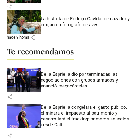
share
La historia de Rodrigo Gaviria: de cazador y
cirujano a fotógrafo de aves
share
hace 9 horas
Te recomendamos
De la Espriella dio por terminadas las
negociaciones con grupos armados y
anunció megacárceles
share
De la Espriella congelará el gasto público,
eliminará el impuesto al patrimonio y
desarrollará el fracking: primeros anuncios
desde Cali
share