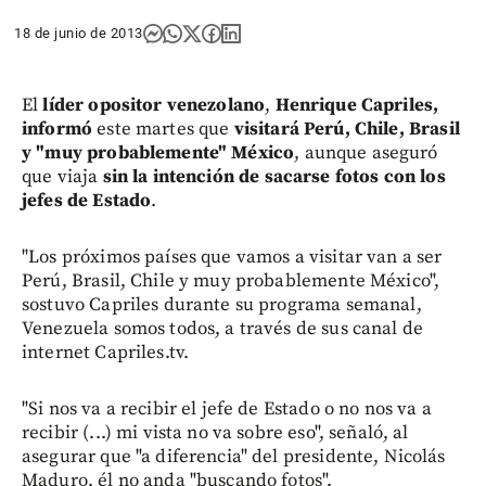
18 de junio de 2013
El
líder opositor venezolano
,
Henrique Capriles,
informó
este martes que
visitará Perú, Chile, Brasil
y "muy probablemente" México
, aunque aseguró
que viaja
sin la intención de sacarse fotos con los
jefes de Estado
.
"Los próximos países que vamos a visitar van a ser
Perú, Brasil, Chile y muy probablemente México",
sostuvo Capriles durante su programa semanal,
Venezuela somos todos, a través de sus canal de
internet Capriles.tv.
"Si nos va a recibir el jefe de Estado o no nos va a
recibir (...) mi vista no va sobre eso", señaló, al
asegurar que "a diferencia" del presidente, Nicolás
Maduro, él no anda "buscando fotos".