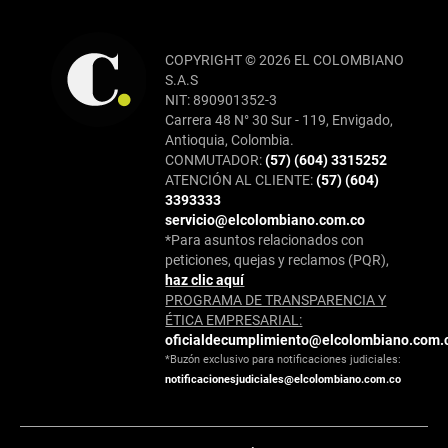
COPYRIGHT © 2026 EL COLOMBIANO
S.A.S
NIT: 890901352-3
Carrera 48 N° 30 Sur - 119, Envigado,
Antioquia, Colombia.
CONMUTADOR:
(57) (604) 3315252
ATENCIÓN AL CLIENTE:
(57) (604)
3393333
servicio@elcolombiano.com.co
*Para asuntos relacionados con
peticiones, quejas y reclamos (PQR),
haz clic aquí
PROGRAMA DE TRANSPARENCIA Y
ÉTICA EMPRESARIAL:
oficialdecumplimiento@elcolombiano.com.
*Buzón exclusivo para notificaciones judiciales:
notificacionesjudiciales@elcolombiano.com.co