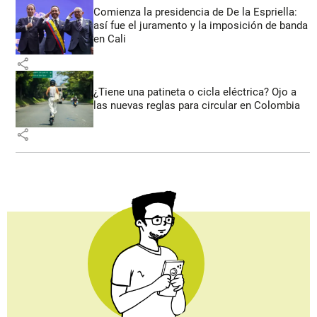
Comienza la presidencia de De la Espriella:
así fue el juramento y la imposición de banda
en Cali
share
¿Tiene una patineta o cicla eléctrica? Ojo a
las nuevas reglas para circular en Colombia
share