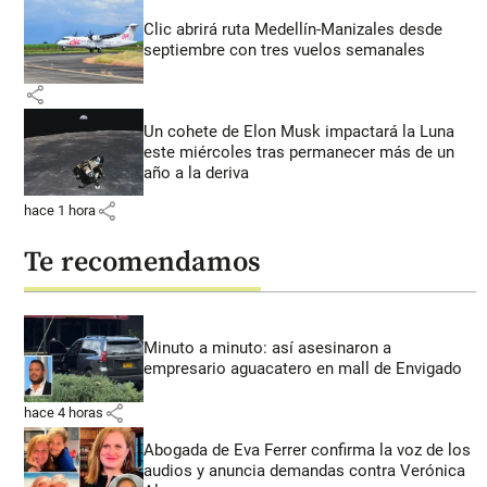
Clic abrirá ruta Medellín-Manizales desde
septiembre con tres vuelos semanales
share
Un cohete de Elon Musk impactará la Luna
este miércoles tras permanecer más de un
año a la deriva
share
hace 1 hora
Te recomendamos
Minuto a minuto: así asesinaron a
empresario aguacatero en mall de Envigado
share
hace 4 horas
Abogada de Eva Ferrer confirma la voz de los
audios y anuncia demandas contra Verónica