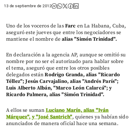
13 de septiembre de 2012
Uno de los voceros de las
Farc
en La Habana, Cuba,
aseguró este jueves que entre los negociadores se
mantiene el nombre de
alias "Simón Trinidad".
En declaración a la agencia AP, aunque se omitió su
nombre por no ser el autorizado para hablar sobre
el tema, aseguró que entre los otros posibles
delegados están
Rodrigo Granda, alias "Ricardo
Téllez"; Jesús Carvajalino, alias "Andrés París";
Luis Alberto Albán, "Marco León Calarcá"; y
Ricardo Palmera, alias "Simón Trinidad".
A ellos se suman
Luciano Marín, alias "Iván
Márquez", y "José Santrich"
, quienes ya habían sido
anunciados de manera oficial hace una semana.