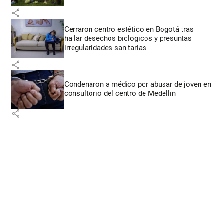
share
Cerraron centro estético en Bogotá tras
hallar desechos biológicos y presuntas
irregularidades sanitarias
share
Condenaron a médico por abusar de joven en
consultorio del centro de Medellín
share