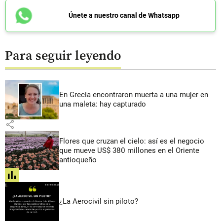
Únete a nuestro canal de Whatsapp
Para seguir leyendo
En Grecia encontraron muerta a una mujer en
una maleta: hay capturado
share
Flores que cruzan el cielo: así es el negocio
que mueve US$ 380 millones en el Oriente
antioqueño
share
¿La Aerocivil sin piloto?