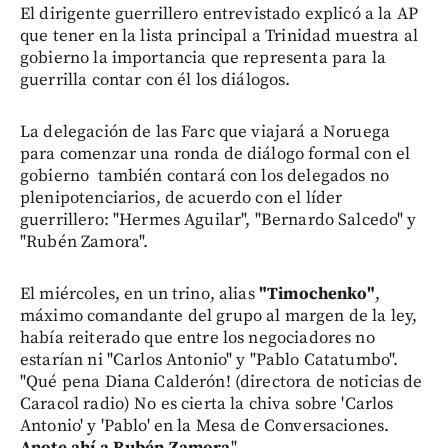
El dirigente guerrillero entrevistado explicó a la AP
que tener en la lista principal a Trinidad muestra al
gobierno la importancia que representa para la
guerrilla contar con él los diálogos.
La delegación de las Farc que viajará a Noruega
para comenzar una ronda de diálogo formal con el
gobierno también contará con los delegados no
plenipotenciarios, de acuerdo con el líder
guerrillero: "Hermes Aguilar", "Bernardo Salcedo" y
"Rubén Zamora".
El miércoles, en un trino, alias
"Timochenko"
,
máximo comandante del grupo al margen de la ley,
había reiterado que entre los negociadores no
estarían ni "Carlos Antonio" y "Pablo Catatumbo".
"Qué pena Diana Calderón! (directora de noticias de
Caracol radio) No es cierta la chiva sobre 'Carlos
Antonio' y 'Pablo' en la Mesa de Conversaciones.
Anote ahí a Rubén Zamora
".