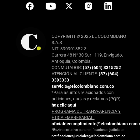
COPYRIGHT © 2026 EL COLOMBIANO
S.A.S
NIT: 890901352-3
Carrera 48 N° 30 Sur - 119, Envigado,
Antioquia, Colombia.
CONMUTADOR:
(57) (604) 3315252
ATENCIÓN AL CLIENTE:
(57) (604)
3393333
servicio@elcolombiano.com.co
*Para asuntos relacionados con
peticiones, quejas y reclamos (PQR),
haz clic aquí
PROGRAMA DE TRANSPARENCIA Y
ÉTICA EMPRESARIAL:
oficialdecumplimiento@elcolombiano.com.
*Buzón exclusivo para notificaciones judiciales:
notificacionesjudiciales@elcolombiano.com.co