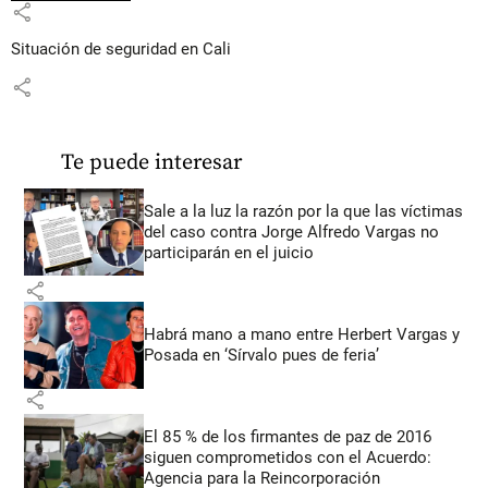
share
Situación de seguridad en Cali
share
Te puede interesar
Sale a la luz la razón por la que las víctimas
del caso contra Jorge Alfredo Vargas no
participarán en el juicio
share
Habrá mano a mano entre Herbert Vargas y
Posada en ‘Sírvalo pues de feria’
share
El 85 % de los firmantes de paz de 2016
siguen comprometidos con el Acuerdo:
Agencia para la Reincorporación