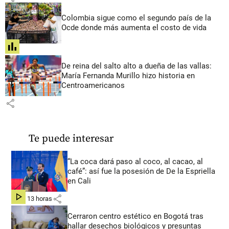
Colombia sigue como el segundo país de la
Ocde donde más aumenta el costo de vida
share
De reina del salto alto a dueña de las vallas:
María Fernanda Murillo hizo historia en
Centroamericanos
share
Te puede interesar
“La coca dará paso al coco, al cacao, al
café”: así fue la posesión de De la Espriella
en Cali
share
hace 13 horas
Cerraron centro estético en Bogotá tras
hallar desechos biológicos y presuntas