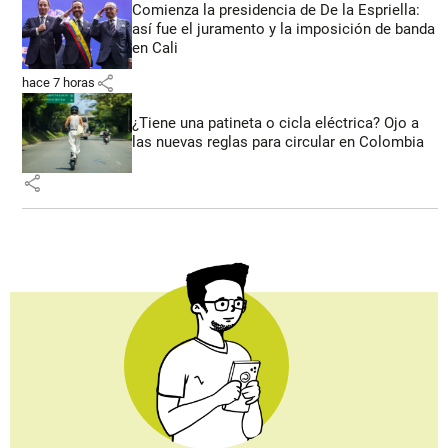
Comienza la presidencia de De la Espriella:
así fue el juramento y la imposición de banda
en Cali
share
hace 7 horas
¿Tiene una patineta o cicla eléctrica? Ojo a
las nuevas reglas para circular en Colombia
share