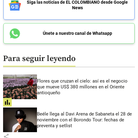
Siga las noticias de EL COLOMBIANO desde Google
News
Únete a nuestro canal de Whatsapp
Para seguir leyendo
Flores que cruzan el cielo: así es el negocio
que mueve US$ 380 millones en el Oriente
antioqueño
share
Beéle llega al Davi Arena de Sabaneta el 28 de
noviembre con el Borondo Tour: fechas de
preventa y setlist
share