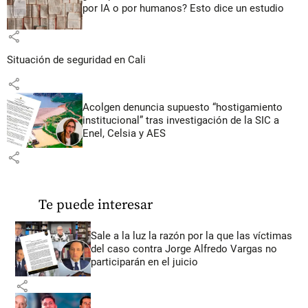
por IA o por humanos? Esto dice un estudio
share
Situación de seguridad en Cali
share
Acolgen denuncia supuesto “hostigamiento
institucional” tras investigación de la SIC a
Enel, Celsia y AES
share
Te puede interesar
Sale a la luz la razón por la que las víctimas
del caso contra Jorge Alfredo Vargas no
participarán en el juicio
share