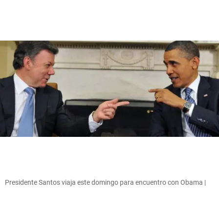
Presidente Santos viaja este domingo para encuentro con Obama |