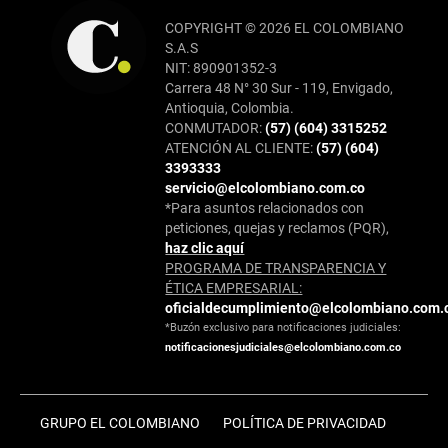
COPYRIGHT © 2026 EL COLOMBIANO
S.A.S
NIT: 890901352-3
Carrera 48 N° 30 Sur - 119, Envigado,
Antioquia, Colombia.
CONMUTADOR:
(57) (604) 3315252
ATENCIÓN AL CLIENTE:
(57) (604)
3393333
servicio@elcolombiano.com.co
*Para asuntos relacionados con
peticiones, quejas y reclamos (PQR),
haz clic aquí
PROGRAMA DE TRANSPARENCIA Y
ÉTICA EMPRESARIAL:
oficialdecumplimiento@elcolombiano.com.
*Buzón exclusivo para notificaciones judiciales:
notificacionesjudiciales@elcolombiano.com.co
GRUPO EL COLOMBIANO
POLÍTICA DE PRIVACIDAD