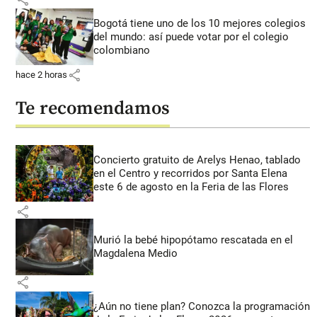
Bogotá tiene uno de los 10 mejores colegios
del mundo: así puede votar por el colegio
colombiano
share
hace 2 horas
Te recomendamos
Concierto gratuito de Arelys Henao, tablado
en el Centro y recorridos por Santa Elena
este 6 de agosto en la Feria de las Flores
share
Murió la bebé hipopótamo rescatada en el
Magdalena Medio
share
¿Aún no tiene plan? Conozca la programación