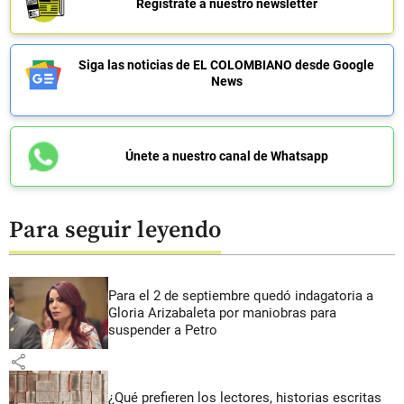
Regístrate a nuestro newsletter
Siga las noticias de EL COLOMBIANO desde Google
News
Únete a nuestro canal de Whatsapp
Para seguir leyendo
Para el 2 de septiembre quedó indagatoria a
Gloria Arizabaleta por maniobras para
suspender a Petro
share
¿Qué prefieren los lectores, historias escritas