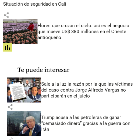
Situación de seguridad en Cali
share
Flores que cruzan el cielo: así es el negocio
que mueve US$ 380 millones en el Oriente
antioqueño
share
Te puede interesar
Sale a la luz la razón por la que las víctimas
del caso contra Jorge Alfredo Vargas no
participarán en el juicio
share
Trump acusa a las petroleras de ganar
“demasiado dinero” gracias a la guerra con
Irán