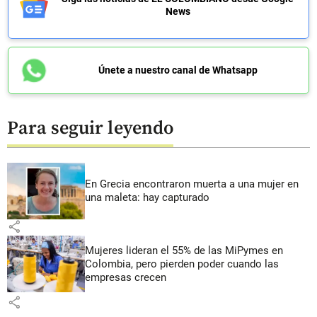
News
Únete a nuestro canal de Whatsapp
Para seguir leyendo
En Grecia encontraron muerta a una mujer en
una maleta: hay capturado
share
Mujeres lideran el 55% de las MiPymes en
Colombia, pero pierden poder cuando las
empresas crecen
share