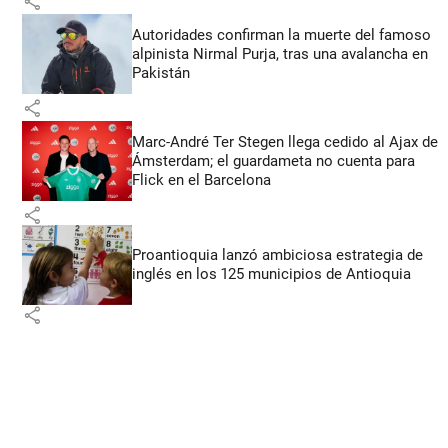
share
Autoridades confirman la muerte del famoso
alpinista Nirmal Purja, tras una avalancha en
Pakistán
share
Marc-André Ter Stegen llega cedido al Ajax de
Ámsterdam; el guardameta no cuenta para
Flick en el Barcelona
share
Proantioquia lanzó ambiciosa estrategia de
inglés en los 125 municipios de Antioquia
share