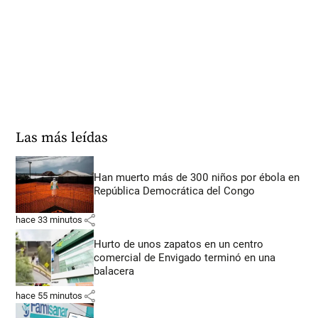
Las más leídas
Han muerto más de 300 niños por ébola en
República Democrática del Congo
share
hace 33 minutos
Hurto de unos zapatos en un centro
comercial de Envigado terminó en una
balacera
share
hace 55 minutos