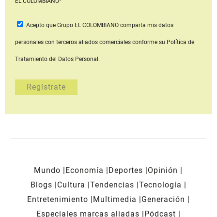
EL COLOMBIANO*
Acepto que Grupo EL COLOMBIANO
comparta mis datos
personales con terceros aliados comerciales
conforme su Política de
Tratamiento del Datos Personal.
Mundo
Economía
Deportes
Opinión
Blogs
Cultura
Tendencias
Tecnología
Entretenimiento
Multimedia
Generación
Especiales marcas aliadas
Pódcast