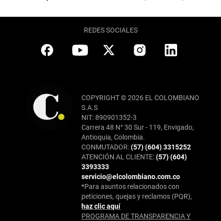
REDES SOCIALES
COPYRIGHT © 2026 EL COLOMBIANO
S.A.S
NIT: 890901352-3
Carrera 48 N° 30 Sur - 119, Envigado,
Antioquia, Colombia.
CONMUTADOR:
(57) (604) 3315252
ATENCIÓN AL CLIENTE:
(57) (604)
3393333
servicio@elcolombiano.com.co
*Para asuntos relacionados con
peticiones, quejas y reclamos (PQR),
haz clic aquí
PROGRAMA DE TRANSPARENCIA Y