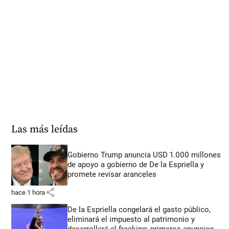
Las más leídas
Gobierno Trump anuncia USD 1.000 millones
de apoyo a gobierno de De la Espriella y
promete revisar aranceles
share
hace 1 hora
De la Espriella congelará el gasto público,
eliminará el impuesto al patrimonio y