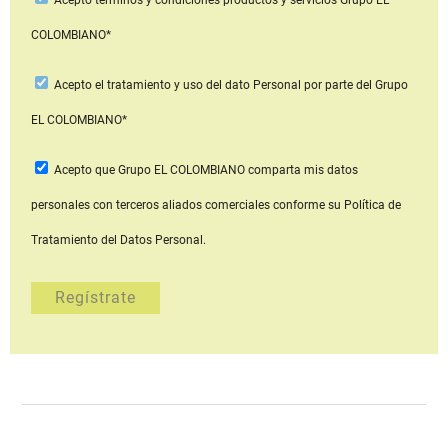
Acepto
términos y condiciones productos y servicios
Grupo EL
COLOMBIANO*
Acepto
el tratamiento y uso del dato Personal
por parte del Grupo
EL COLOMBIANO*
Acepto que Grupo EL COLOMBIANO
comparta mis datos
personales con terceros aliados comerciales
conforme su Política de
Tratamiento del Datos Personal.