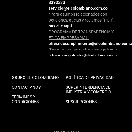
3393333
servicio@elcolombiano.com.co
*Para asuntos relacionados con
peticiones, quejas y reclamos (PQR),
haz clic aquí
PROGRAMA DE TRANSPARENCIA Y
ÉTICA EMPRESARIAL:
oficialdecumplimiento@elcolombiano.com.
*Buzón exclusivo para notificaciones judiciales:
notificacionesjudiciales@elcolombiano.com.co
GRUPO EL COLOMBIANO
POLÍTICA DE PRIVACIDAD
CONTÁCTANOS
SUPERINTENDENCIA DE
INDUSTRIA Y COMERCIO
TÉRMINOS Y
CONDICIONES
SUSCRIPCIONES