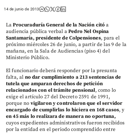
14 de junio de 2013
La
Procuraduría General de la Nación citó
a
audiencia pública verbal a
Pedro Nel Ospina
Santamaría, presidente de Colpensiones
, para el
próximo miércoles 26 de junio, a partir de las 9 de la
mañana, en la Sala de Audiencias (piso 4) del
Ministerio Público.
El funcionario deberá responder por la presunta
falta, al
no dar cumplimiento a 213 sentencias de
tutela que amparan derechos de petición
relacionados con el trámite pensional
, como lo
exige el artículo 27 del Decreto 2591 de 1991,
porque no
vigilaron y controlaron que el servidor
encargado de cumplirlas lo hiciera en 168 casos
, y
en 45 más lo realizara de manera no oportuna,
cuyos expedientes administrativos fueron recibidos
por la entidad en el periodo comprendido entre