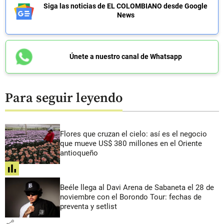
Siga las noticias de EL COLOMBIANO desde Google
News
Únete a nuestro canal de Whatsapp
Para seguir leyendo
Flores que cruzan el cielo: así es el negocio
que mueve US$ 380 millones en el Oriente
antioqueño
share
Beéle llega al Davi Arena de Sabaneta el 28 de
noviembre con el Borondo Tour: fechas de
preventa y setlist