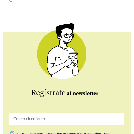
Regístrate
al newsletter