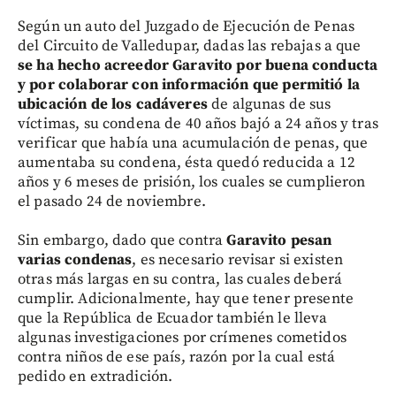
Según un auto del Juzgado de Ejecución de Penas
del Circuito de Valledupar, dadas las rebajas a que
se ha hecho acreedor Garavito por buena conducta
y por colaborar con información que permitió la
ubicación de los cadáveres
de algunas de sus
víctimas, su condena de 40 años bajó a 24 años y tras
verificar que había una acumulación de penas, que
aumentaba su condena, ésta quedó reducida a 12
años y 6 meses de prisión, los cuales se cumplieron
el pasado 24 de noviembre.
Sin embargo, dado que contra
Garavito pesan
varias condenas
, es necesario revisar si existen
otras más largas en su contra, las cuales deberá
cumplir. Adicionalmente, hay que tener presente
que la República de Ecuador también le lleva
algunas investigaciones por crímenes cometidos
contra niños de ese país, razón por la cual está
pedido en extradición.