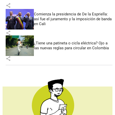
share
Comienza la presidencia de De la Espriella:
así fue el juramento y la imposición de banda
en Cali
share
¿Tiene una patineta o cicla eléctrica? Ojo a
las nuevas reglas para circular en Colombia
share