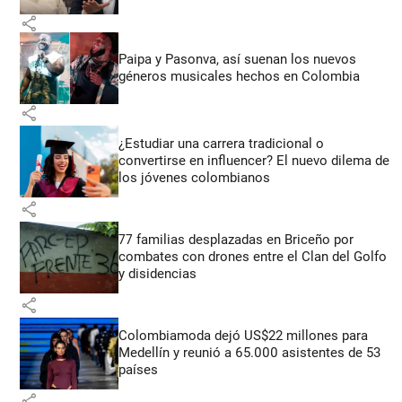
share
Paipa y Pasonva, así suenan los nuevos
géneros musicales hechos en Colombia
share
¿Estudiar una carrera tradicional o
convertirse en influencer? El nuevo dilema de
los jóvenes colombianos
share
77 familias desplazadas en Briceño por
combates con drones entre el Clan del Golfo
y disidencias
share
Colombiamoda dejó US$22 millones para
Medellín y reunió a 65.000 asistentes de 53
países
share