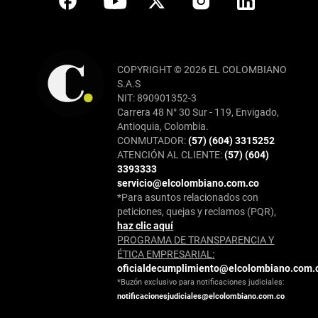
COPYRIGHT © 2026 EL COLOMBIANO
S.A.S
NIT: 890901352-3
Carrera 48 N° 30 Sur - 119, Envigado,
Antioquia, Colombia.
CONMUTADOR:
(57) (604) 3315252
ATENCIÓN AL CLIENTE:
(57) (604)
3393333
servicio@elcolombiano.com.co
*Para asuntos relacionados con
peticiones, quejas y reclamos (PQR),
haz clic aquí
PROGRAMA DE TRANSPARENCIA Y
ÉTICA EMPRESARIAL:
oficialdecumplimiento@elcolombiano.com.
*Buzón exclusivo para notificaciones judiciales:
notificacionesjudiciales@elcolombiano.com.co