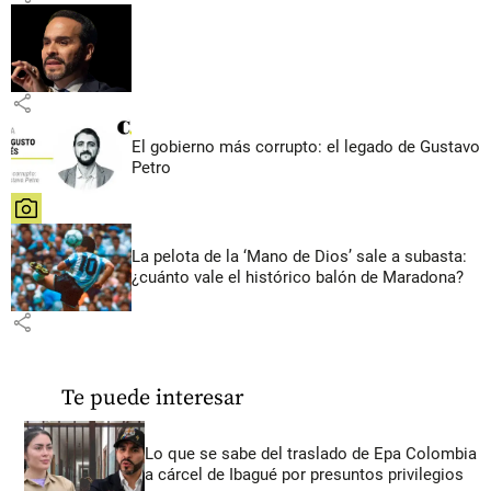
share
El gobierno más corrupto: el legado de Gustavo
Petro
share
La pelota de la ‘Mano de Dios’ sale a subasta:
¿cuánto vale el histórico balón de Maradona?
share
Te puede interesar
Lo que se sabe del traslado de Epa Colombia
a cárcel de Ibagué por presuntos privilegios