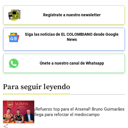
Regístrate a nuestro newsletter
Siga las noticias de EL COLOMBIANO desde Google
News
Únete a nuestro canal de Whatsapp
Para seguir leyendo
¡Refuerzo top para el Arsenal! Bruno Guimarães
llega para reforzar el mediocampo
share