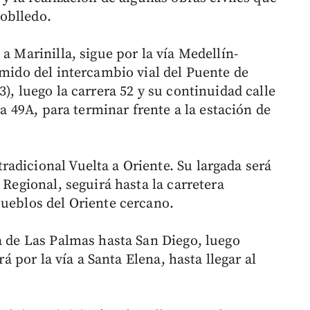
oblledo.
a Marinilla, sigue por la vía Medellín-
imido del intercambio vial del Puente de
), luego la carrera 52 y su continuidad calle
ra 49A, para terminar frente a la estación de
adicional Vuelta a Oriente. Su largada será
 Regional, seguirá hasta la carretera
pueblos del Oriente cercano.
a de Las Palmas hasta San Diego, luego
rá por la vía a Santa Elena, hasta llegar al