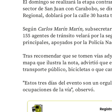
El domingo se realizará la etapa contrare
sector de San Juan con Carabobo, se dir
Regional, doblará por la calle 30 hasta
Según
Carlos Marín Marín,
subsecretar
155 agentes de tránsito velará por la s
principales, apoyados por la Policía Na
Tras recomendar que se tomen vías adya
mapa que ilustra la nota, advirtió que 
transporte público, bicicletas o que c
"Estos tres días del evento son un orgu
ocupaciones de la vía", observó.
Regístr