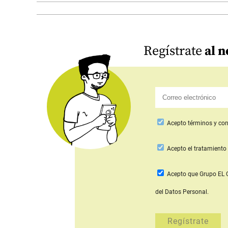
Regístrate
al n
Acepto
términos y con
Acepto
el tratamiento 
Acepto que Grupo E
del Datos Personal.