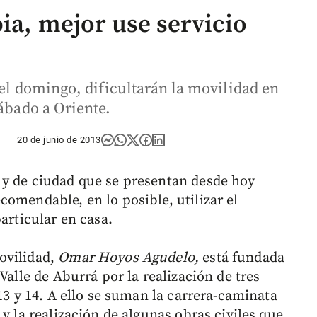
ia, mejor use servicio
 el domingo, dificultarán la movilidad en
sábado a Oriente.
20 de junio de 2013
 y de ciudad que se presentan desde hoy
omendable, en lo posible, utilizar el
articular en casa.
ovilidad,
Omar Hoyos Agudelo,
está fundada
Valle de Aburrá por la realización de tres
13 y 14. A ello se suman la carrera-caminata
y la realización de algunas obras civiles que