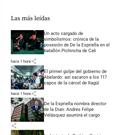
Las más leídas
Un acto cargado de
simbolismos: crónica de la
posesión de De la Espriella en el
batallón Pichincha de Cali
share
hace 1 hora
El primer golpe del gobierno de
Abelardo: así sacaron a los 117
capos de la cárcel de Itagüí
share
hace 1 hora
De la Espriella nombra director
de la Dian: Andrés Felipe
Velásquez asumirá el cargo
share