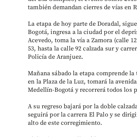
también demandan cierres de vías en R
La etapa de hoy parte de Doradal, sigue 
Bogotá, ingresa a la ciudad por el depr
Acevedo, toma la vía a Zamora (calle 123
53, hasta la calle 92 calzada sur y carre
Policía de Aranjuez.
Mañana sábado la etapa comprende la tr
en la Plaza de la Luz, tomará la avenida
Medellín-Bogotá y recorrerá todos los 
A su regreso bajará por la doble calzad
seguirá por la carrera El Palo y se dirigi
alto de este corregimiento.