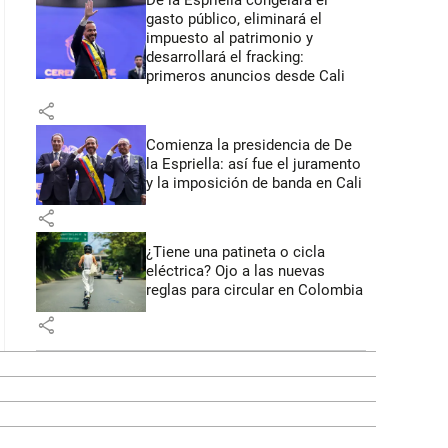
De la Espriella congelará el
gasto público, eliminará el
impuesto al patrimonio y
desarrollará el fracking:
primeros anuncios desde Cali
share
Comienza la presidencia de De
la Espriella: así fue el juramento
y la imposición de banda en Cali
share
¿Tiene una patineta o cicla
eléctrica? Ojo a las nuevas
reglas para circular en Colombia
share