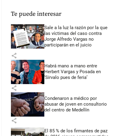
Te puede interesar
Sale a la luz la razón por la que
las víctimas del caso contra
Jorge Alfredo Vargas no
participarán en el juicio
share
Habrá mano a mano entre
Herbert Vargas y Posada en
‘Sírvalo pues de feria’
share
Condenaron a médico por
abusar de joven en consultorio
del centro de Medellín
share
El 85 % de los firmantes de paz