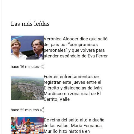
Las más leídas
Verónica Alcocer dice que salió
del país por “compromisos
personales” y que volverá para
atender escándalo de Eva Ferrer
share
hace 16 minutos
Fuertes enfrentamientos se
registran este jueves entre el
Ejército y disidencias de Iván
Mordisco en zona rural de El
Cerrito, Valle
share
hace 22 minutos
De reina del salto alto a dueña
de las vallas: María Fernanda
Murillo hizo historia en