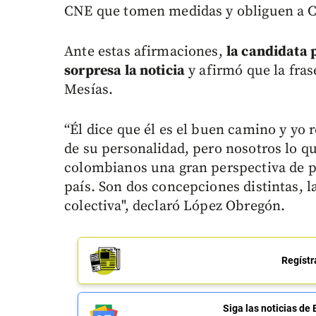
CNE que tomen medidas y obliguen a Cl
Ante estas afirmaciones,
la candidata 
sorpresa la noticia
y afirmó que la fras
Mesías.
“Él dice que él es el buen camino y yo 
de su personalidad, pero nosotros lo qu
colombianos una gran perspectiva de po
país. Son dos concepciones distintas, la
colectiva", declaró López Obregón.
Regístr
Siga las noticias 