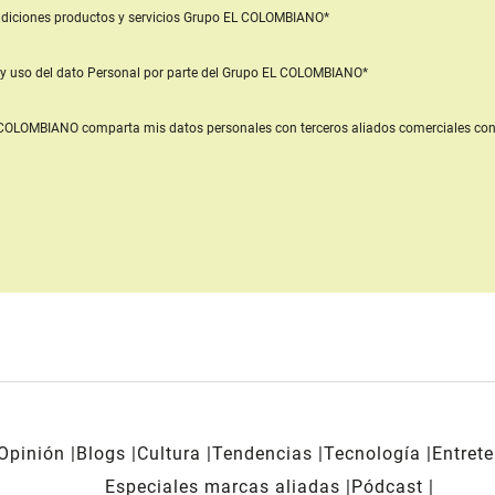
diciones productos y servicios
Grupo EL COLOMBIANO*
y uso del dato Personal
por parte del Grupo EL COLOMBIANO*
L COLOMBIANO
comparta mis datos personales con terceros aliados comerciales
con
Opinión
Blogs
Cultura
Tendencias
Tecnología
Entret
Especiales marcas aliadas
Pódcast