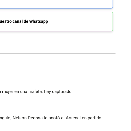
uestro canal de Whatsapp
a mujer en una maleta: hay capturado
ángulo, Nelson Deossa le anotó al Arsenal en partido