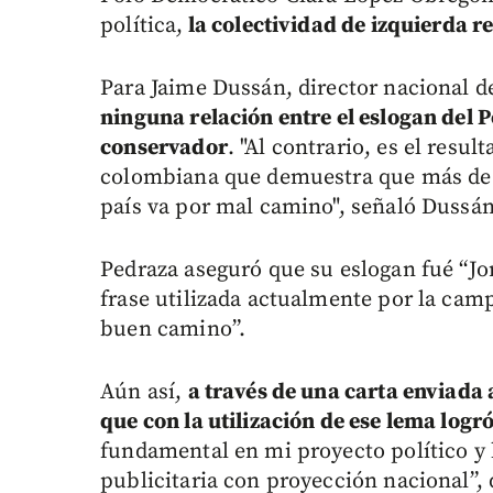
política,
la colectividad de izquierda 
Para Jaime Dussán, director nacional 
ninguna relación entre el eslogan del P
conservador
. "Al contrario, es el resul
colombiana que demuestra que más de 3
país va por mal camino", señaló Dussán
Pedraza aseguró que su eslogan fué “J
frase utilizada actualmente por la cam
buen camino”.
Aún así,
a través de una carta enviada 
que con la utilización de ese lema logr
fundamental en mi proyecto político y 
publicitaria con proyección nacional”, 