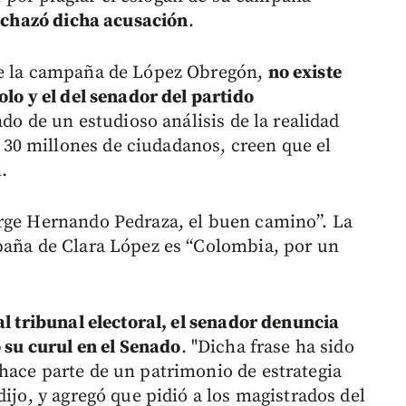
rechazó dicha acusación
.
de la campaña de López Obregón,
no existe
olo y el del senador del partido
tado de un estudioso análisis de la realidad
0 millones de ciudadanos, creen que el
.
orge Hernando Pedraza, el buen camino”. La
paña de Clara López es “Colombia, por un
al tribunal electoral, el senador denuncia
ó su curul en el Senado
. "Dicha frase ha sido
hace parte de un patrimonio de estrategia
dijo, y agregó que pidió a los magistrados del