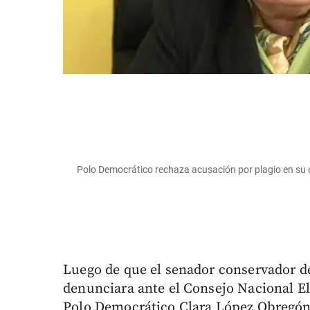
Polo Democrático rechaza acusación por plagio en s
Luego de que el senador conservador 
denunciara ante el Consejo Nacional Ele
Polo Democrático Clara López Obregón 