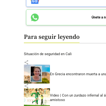
Únete a n
Para seguir leyendo
Situación de seguridad en Cali
share
En Grecia encontraron muerta a un
share
Video | Con un zurdazo infernal al 
amistoso