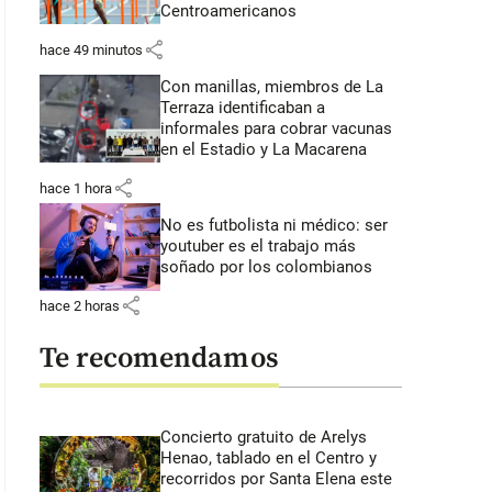
Centroamericanos
share
hace 49 minutos
Con manillas, miembros de La
Terraza identificaban a
informales para cobrar vacunas
en el Estadio y La Macarena
share
hace 1 hora
No es futbolista ni médico: ser
youtuber es el trabajo más
soñado por los colombianos
share
hace 2 horas
Te recomendamos
Concierto gratuito de Arelys
Henao, tablado en el Centro y
recorridos por Santa Elena este