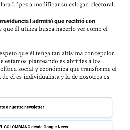
ara López a modificar su eslogan electoral.
presidencial admitió que recibió con
e que él utiliza busca hacerlo ver como el
respeto que él tenga tan altísima concepción
e estamos planteando es abrirles a los
lítica social y económica que transforme el
 de él es individualista y la de nosotros es
ate a nuestro newsletter
de EL COLOMBIANO desde Google News