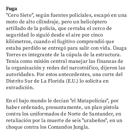
Fuga
"Cero Siete", según fuentes policiales, escapó en una
moto de alto cilindraje, pero un helicóptero
artillado de la policía, que cerraba el cerco de
seguridad lo siguió desde el aire por cinco
kilómetros, cuando el fugitivo comprendió que
estaba perdido se entregó para salir con vida. Úsuga
Torres es integrante de la cúpula de la estructura.
Tenía como misión central manejar las finanzas de
la organización y redes del narcotráfico, dijeron las
autoridades. Por estos antecedentes, una corte del
Distrito Sur de La Florida (E.U.) lo solicita en
extradición.
En el bajo mundo le decían "el Matapolicías", por
haber ordenado, presuntamente, un plan pistola
contra los uniformados de Norte de Santander, en
retaliación por la muerte de seis "urabeños", en un
choque contra los Comandos Jungla.