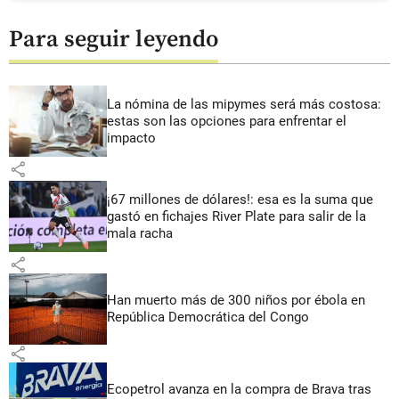
Para seguir leyendo
La nómina de las mipymes será más costosa:
estas son las opciones para enfrentar el
impacto
share
¡67 millones de dólares!: esa es la suma que
gastó en fichajes River Plate para salir de la
mala racha
share
Han muerto más de 300 niños por ébola en
República Democrática del Congo
share
Ecopetrol avanza en la compra de Brava tras