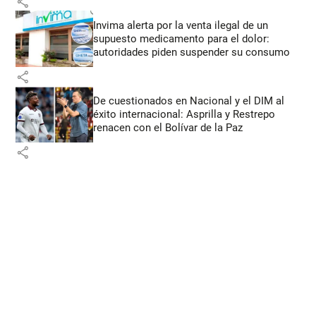
share
Invima alerta por la venta ilegal de un
supuesto medicamento para el dolor:
autoridades piden suspender su consumo
share
De cuestionados en Nacional y el DIM al
éxito internacional: Asprilla y Restrepo
renacen con el Bolívar de la Paz
share