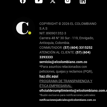
COPYRIGHT © 2026 EL COLOMBIANO
S.A.S
NIT: 890901352-3
Carrera 48 N° 30 Sur - 119, Envigado,
Antioquia, Colombia.
CONMUTADOR:
(57) (604) 3315252
ATENCIÓN AL CLIENTE:
(57) (604)
3393333
servicio@elcolombiano.com.co
*Para asuntos relacionados con
peticiones, quejas y reclamos (PQR),
haz clic aquí
PROGRAMA DE TRANSPARENCIA Y
ÉTICA EMPRESARIAL:
oficialdecumplimiento@elcolombiano.com.
*Buzón exclusivo para notificaciones judiciales:
notificacionesjudiciales@elcolombiano.com.co