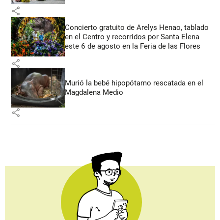
share
Concierto gratuito de Arelys Henao, tablado
en el Centro y recorridos por Santa Elena
este 6 de agosto en la Feria de las Flores
share
Murió la bebé hipopótamo rescatada en el
Magdalena Medio
share