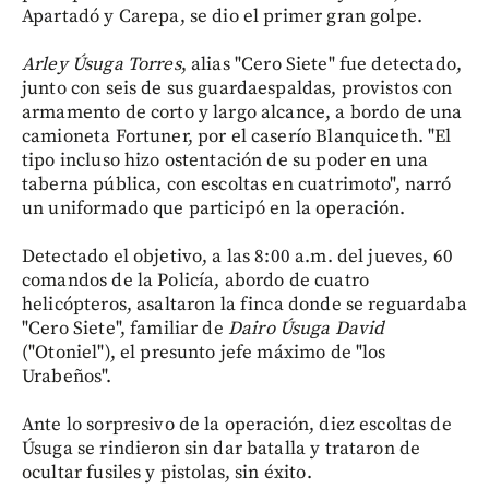
Apartadó y Carepa, se dio el primer gran golpe.
Arley Úsuga Torres
, alias "Cero Siete" fue detectado,
junto con seis de sus guardaespaldas, provistos con
armamento de corto y largo alcance, a bordo de una
camioneta Fortuner, por el caserío Blanquiceth. "El
tipo incluso hizo ostentación de su poder en una
taberna pública, con escoltas en cuatrimoto", narró
un uniformado que participó en la operación.
Detectado el objetivo, a las 8:00 a.m. del jueves, 60
comandos de la Policía, abordo de cuatro
helicópteros, asaltaron la finca donde se reguardaba
"Cero Siete", familiar de
Dairo Úsuga David
("Otoniel"), el presunto jefe máximo de "los
Urabeños".
Ante lo sorpresivo de la operación, diez escoltas de
Úsuga se rindieron sin dar batalla y trataron de
ocultar fusiles y pistolas, sin éxito.