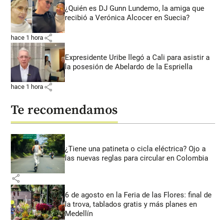
¿Quién es DJ Gunn Lundemo, la amiga que
recibió a Verónica Alcocer en Suecia?
share
hace 1 hora
Expresidente Uribe llegó a Cali para asistir a
la posesión de Abelardo de la Espriella
share
hace 1 hora
Te recomendamos
¿Tiene una patineta o cicla eléctrica? Ojo a
las nuevas reglas para circular en Colombia
share
6 de agosto en la Feria de las Flores: final de
la trova, tablados gratis y más planes en
Medellín