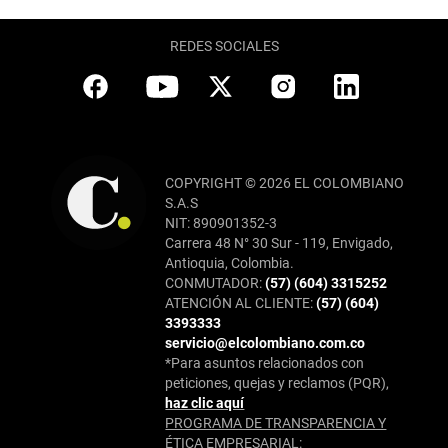
REDES SOCIALES
COPYRIGHT © 2026 EL COLOMBIANO
S.A.S
NIT: 890901352-3
Carrera 48 N° 30 Sur - 119, Envigado,
Antioquia, Colombia.
CONMUTADOR:
(57) (604) 3315252
ATENCIÓN AL CLIENTE:
(57) (604)
3393333
servicio@elcolombiano.com.co
*Para asuntos relacionados con
peticiones, quejas y reclamos (PQR),
haz clic aquí
PROGRAMA DE TRANSPARENCIA Y
ÉTICA EMPRESARIAL: