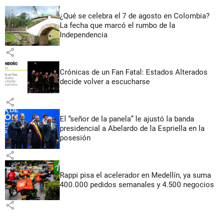
¿Qué se celebra el 7 de agosto en Colombia?
La fecha que marcó el rumbo de la
Independencia
share
Crónicas de un Fan Fatal: Estados Alterados
decide volver a escucharse
share
El “señor de la panela” le ajustó la banda
presidencial a Abelardo de la Espriella en la
posesión
share
Rappi pisa el acelerador en Medellín, ya suma
400.000 pedidos semanales y 4.500 negocios
share