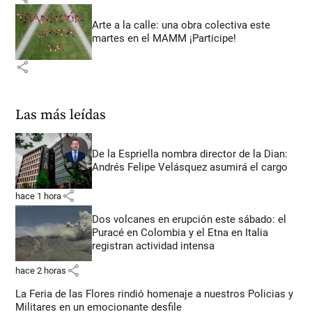
Arte a la calle: una obra colectiva este
martes en el MAMM ¡Participe!
share
Las más leídas
De la Espriella nombra director de la Dian:
Andrés Felipe Velásquez asumirá el cargo
share
hace 1 hora
Dos volcanes en erupción este sábado: el
Puracé en Colombia y el Etna en Italia
registran actividad intensa
share
hace 2 horas
La Feria de las Flores rindió homenaje a nuestros Policias y
Militares en un emocionante desfile