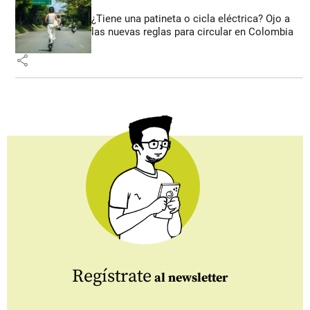
¿Tiene una patineta o cicla eléctrica? Ojo a
las nuevas reglas para circular en Colombia
share
Regístrate
al newsletter