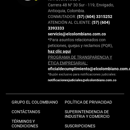
Carrera 48 N° 30 Sur - 119, Envigado,
Antioquia, Colombia.
CONMUTADOR:
(57) (604) 3315252
ATENCIÓN AL CLIENTE:
(57) (604)
3393333
servicio@elcolombiano.com.co
*Para asuntos relacionados con
peticiones, quejas y reclamos (PQR),
haz clic aquí
PROGRAMA DE TRANSPARENCIA Y
ÉTICA EMPRESARIAL:
oficialdecumplimiento@elcolombiano.com.
*Buzón exclusivo para notificaciones judiciales:
notificacionesjudiciales@elcolombiano.com.co
GRUPO EL COLOMBIANO
POLÍTICA DE PRIVACIDAD
CONTÁCTANOS
SUPERINTENDENCIA DE
INDUSTRIA Y COMERCIO
TÉRMINOS Y
CONDICIONES
SUSCRIPCIONES