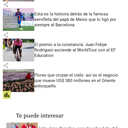
share
Esta es la historia detrás de la famosa
servilleta del papá de Messi que lo ligó por
siempre al Barcelona
share
El premio a la constancia: Juan Felipe
Rodríguez asciende al WorldTour con el EF
Education
share
Flores que cruzan el cielo: así es el negocio
que mueve US$ 380 millones en el Oriente
antioqueño
share
Te puede interesar