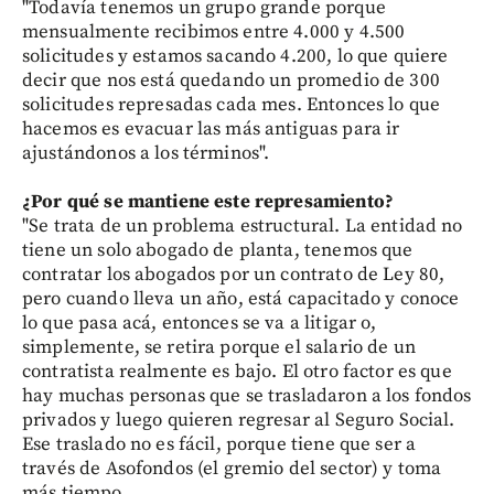
"Todavía tenemos un grupo grande porque
mensualmente recibimos entre 4.000 y 4.500
solicitudes y estamos sacando 4.200, lo que quiere
decir que nos está quedando un promedio de 300
solicitudes represadas cada mes. Entonces lo que
hacemos es evacuar las más antiguas para ir
ajustándonos a los términos".
¿Por qué se mantiene este represamiento?
"Se trata de un problema estructural. La entidad no
tiene un solo abogado de planta, tenemos que
contratar los abogados por un contrato de Ley 80,
pero cuando lleva un año, está capacitado y conoce
lo que pasa acá, entonces se va a litigar o,
simplemente, se retira porque el salario de un
contratista realmente es bajo. El otro factor es que
hay muchas personas que se trasladaron a los fondos
privados y luego quieren regresar al Seguro Social.
Ese traslado no es fácil, porque tiene que ser a
través de Asofondos (el gremio del sector) y toma
más tiempo.