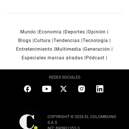
Mundo
Economía
Deportes
Opinión
Blogs
Cultura
Tendencias
Tecnología
Entretenimiento
Multimedia
Generación
Especiales marcas aliadas
Pódcast
REDES SOCIALES
COPYRIGHT © 2026 EL COLOMBIANO
S.A.S
NIT: 890901352-3