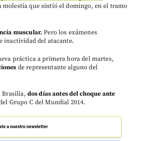
la molestia que sintió el domingo, en el tramo
encia muscular.
Pero los exámenes
 inactividad del atacante.
ueva práctica a primera hora del martes,
ciones
de representante alguno del
 Brasilia,
dos días antes del choque ante
del Grupo C del Mundial 2014.
ate a nuestro newsletter