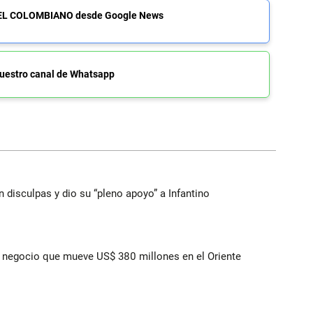
de EL COLOMBIANO desde Google News
uestro canal de Whatsapp
n disculpas y dio su “pleno apoyo” a Infantino
 el negocio que mueve US$ 380 millones en el Oriente