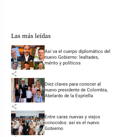
Las más leídas
Así va el cuerpo diplomático del
nuevo Gobierno: lealtades,
mérito y políticos
share
Diez claves para conocer al
nuevo presidente de Colombia,
Abelardo de la Espriella
share
Entre caras nuevas y viejos
conocidos: así es el nuevo
Gobierno