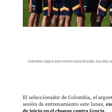
Colombia viajará este martes hacia Brasilia, dos días
El seleccionador de Colombia, el arge
sesión de entrenamiento este lunes,
co
de inicio en el choque contra Grecia.