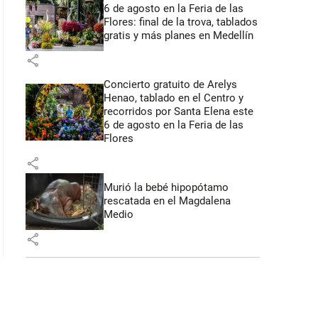
6 de agosto en la Feria de las
Flores: final de la trova, tablados
gratis y más planes en Medellín
share
Concierto gratuito de Arelys
Henao, tablado en el Centro y
recorridos por Santa Elena este
6 de agosto en la Feria de las
Flores
share
Murió la bebé hipopótamo
rescatada en el Magdalena
Medio
share