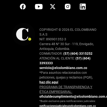
COPYRIGHT © 2026 EL COLOMBIANO
S.A.S
NIT: 890901352-3
Carrera 48 N° 30 Sur - 119, Envigado,
Antioquia, Colombia.
CONMUTADOR:
(57) (604) 3315252
ATENCIÓN AL CLIENTE:
(57) (604)
3393333
servicio@elcolombiano.com.co
*Para asuntos relacionados con
peticiones, quejas y reclamos (PQR),
haz clic aquí
PROGRAMA DE TRANSPARENCIA Y
ÉTICA EMPRESARIAL:
oficialdecumplimiento@elcolombiano.com.
*Buzón exclusivo para notificaciones judiciales:
notificacionesjudiciales@elcolombiano.com.co