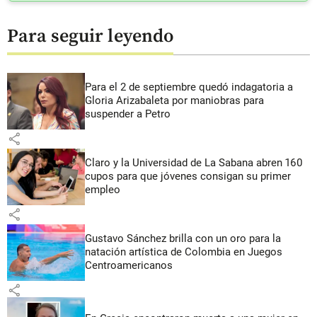
Para seguir leyendo
Para el 2 de septiembre quedó indagatoria a
Gloria Arizabaleta por maniobras para
suspender a Petro
share
Claro y la Universidad de La Sabana abren 160
cupos para que jóvenes consigan su primer
empleo
share
Gustavo Sánchez brilla con un oro para la
natación artística de Colombia en Juegos
Centroamericanos
share