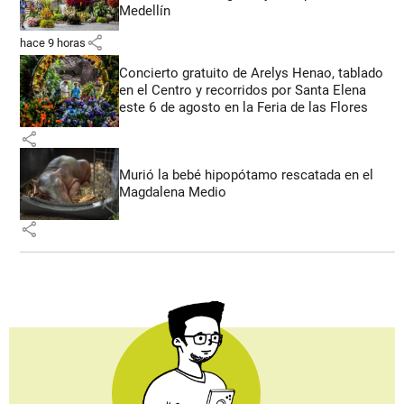
Medellín
share
hace 9 horas
Concierto gratuito de Arelys Henao, tablado
en el Centro y recorridos por Santa Elena
este 6 de agosto en la Feria de las Flores
share
Murió la bebé hipopótamo rescatada en el
Magdalena Medio
share