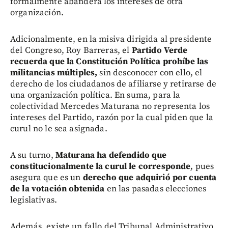
formalmente abandera los intereses de otra
organización.
Adicionalmente, en la misiva dirigida al presidente
del Congreso, Roy Barreras, el
Partido Verde
recuerda que la Constitución Política prohíbe las
militancias múltiples,
sin desconocer con ello, el
derecho de los ciudadanos de afiliarse y retirarse de
una organización política. En suma, para la
colectividad Mercedes Maturana no representa los
intereses del Partido, razón por la cual piden que la
curul no le sea asignada.
A su turno,
Maturana ha defendido que
constitucionalmente la curul le corresponde
, pues
asegura que es un
derecho que adquirió por cuenta
de la votación obtenida
en las pasadas elecciones
legislativas.
Además, existe un fallo del Tribunal Administrativo