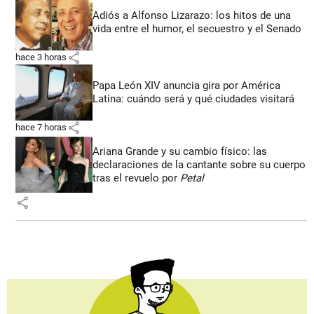
Adiós a Alfonso Lizarazo: los hitos de una
vida entre el humor, el secuestro y el Senado
share
hace 3 horas
Papa León XIV anuncia gira por América
Latina: cuándo será y qué ciudades visitará
share
hace 7 horas
Ariana Grande y su cambio físico: las
declaraciones de la cantante sobre su cuerpo
tras el revuelo por
Petal
share