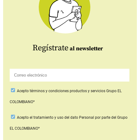
Regístrate
al newsletter
Acepto
términos y condiciones productos y servicios
Grupo EL
COLOMBIANO*
Acepto
el tratamiento y uso del dato Personal
por parte del Grupo
EL COLOMBIANO*