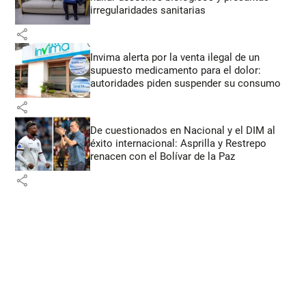
irregularidades sanitarias
share
Invima alerta por la venta ilegal de un
supuesto medicamento para el dolor:
autoridades piden suspender su consumo
share
De cuestionados en Nacional y el DIM al
éxito internacional: Asprilla y Restrepo
renacen con el Bolívar de la Paz
share