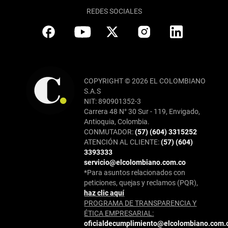
REDES SOCIALES
COPYRIGHT © 2026 EL COLOMBIANO
S.A.S
NIT: 890901352-3
Carrera 48 N° 30 Sur - 119, Envigado,
Antioquia, Colombia.
CONMUTADOR:
(57) (604) 3315252
ATENCIÓN AL CLIENTE:
(57) (604)
3393333
servicio@elcolombiano.com.co
*Para asuntos relacionados con
peticiones, quejas y reclamos (PQR),
haz clic aquí
PROGRAMA DE TRANSPARENCIA Y
ÉTICA EMPRESARIAL:
oficialdecumplimiento@elcolombiano.com.