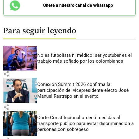
Únete a nuestro canal de Whatsapp
Para seguir leyendo
No es futbolista ni médico: ser youtuber es el
trabajo más soñado por los colombianos
share
Conexión Summit 2026 confirma la
participación del vicepresidente electo José
Manuel Restrepo en el evento
share
Corte Constitucional ordenó medidas al
transporte público para evitar discriminación a
personas con sobrepeso