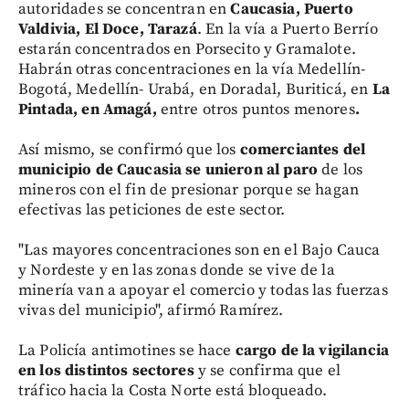
autoridades se concentran en
Caucasia, Puerto
Valdivia, El Doce, Tarazá
. En la vía a Puerto Berrío
estarán concentrados en Porsecito y Gramalote.
Habrán otras concentraciones en la vía Medellín-
Bogotá, Medellín- Urabá, en Doradal, Buriticá, en
La
Pintada, en Amagá,
entre otros puntos menores
.
Así mismo, se confirmó que los
comerciantes del
municipio de Caucasia se unieron al paro
de los
mineros con el fin de presionar porque se hagan
efectivas las peticiones de este sector.
"Las mayores concentraciones son en el Bajo Cauca
y Nordeste y en las zonas donde se vive de la
minería van a apoyar el comercio y todas las fuerzas
vivas del municipio", afirmó Ramírez.
La Policía antimotines se hace
cargo de la vigilancia
en los distintos sectores
y se confirma que el
tráfico hacia la Costa Norte está bloqueado.