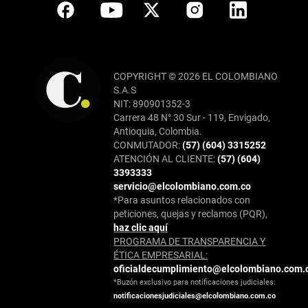
COPYRIGHT © 2026 EL COLOMBIANO
S.A.S
NIT: 890901352-3
Carrera 48 N° 30 Sur - 119, Envigado,
Antioquia, Colombia.
CONMUTADOR:
(57) (604) 3315252
ATENCIÓN AL CLIENTE:
(57) (604)
3393333
servicio@elcolombiano.com.co
*Para asuntos relacionados con
peticiones, quejas y reclamos (PQR),
haz clic aquí
PROGRAMA DE TRANSPARENCIA Y
ÉTICA EMPRESARIAL:
oficialdecumplimiento@elcolombiano.com.
*Buzón exclusivo para notificaciones judiciales:
notificacionesjudiciales@elcolombiano.com.co