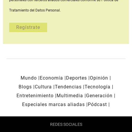
personales con terceros aliados comerciales
conforme su Política de
Tratamiento del Datos Personal.
Mundo
Economía
Deportes
Opinión
Blogs
Cultura
Tendencias
Tecnología
Entretenimiento
Multimedia
Generación
Especiales marcas aliadas
Pódcast
REDES SOCIALES