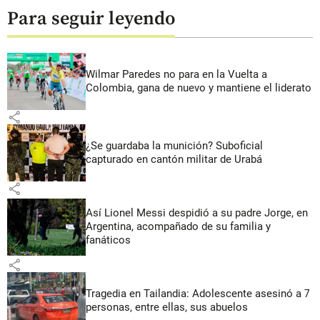
Para seguir leyendo
Wilmar Paredes no para en la Vuelta a
Colombia, gana de nuevo y mantiene el liderato
share
¿Se guardaba la munición? Suboficial
capturado en cantón militar de Urabá
share
Así Lionel Messi despidió a su padre Jorge, en
Argentina, acompañado de su familia y
fanáticos
share
Tragedia en Tailandia: Adolescente asesinó a 7
personas, entre ellas, sus abuelos