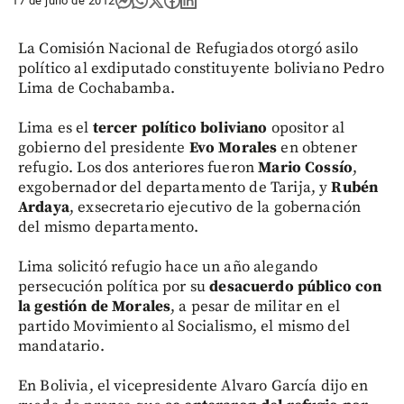
17 de julio de 2012
La Comisión Nacional de Refugiados otorgó asilo
político al exdiputado constituyente boliviano Pedro
Lima de Cochabamba.
Lima es el
tercer político boliviano
opositor al
gobierno del presidente
Evo Morales
en obtener
refugio. Los dos anteriores fueron
Mario Cossío
,
exgobernador del departamento de Tarija, y
Rubén
Ardaya
, exsecretario ejecutivo de la gobernación
del mismo departamento.
Lima solicitó refugio hace un año alegando
persecución política por su
desacuerdo público con
la gestión de Morales
, a pesar de militar en el
partido Movimiento al Socialismo, el mismo del
mandatario.
En Bolivia, el vicepresidente Alvaro García dijo en