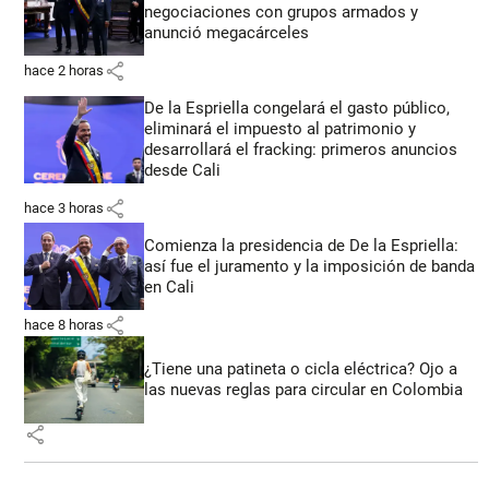
negociaciones con grupos armados y
anunció megacárceles
share
hace 2 horas
De la Espriella congelará el gasto público,
eliminará el impuesto al patrimonio y
desarrollará el fracking: primeros anuncios
desde Cali
share
hace 3 horas
Comienza la presidencia de De la Espriella:
así fue el juramento y la imposición de banda
en Cali
share
hace 8 horas
¿Tiene una patineta o cicla eléctrica? Ojo a
las nuevas reglas para circular en Colombia
share