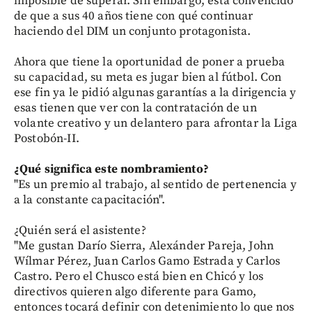
imposible de superar. Sin embargo, está convencido
de que a sus 40 años tiene con qué continuar
haciendo del DIM un conjunto protagonista.
Ahora que tiene la oportunidad de poner a prueba
su capacidad, su meta es jugar bien al fútbol. Con
ese fin ya le pidió algunas garantías a la dirigencia y
esas tienen que ver con la contratación de un
volante creativo y un delantero para afrontar la Liga
Postobón-II.
¿Qué significa este nombramiento?
"Es un premio al trabajo, al sentido de pertenencia y
a la constante capacitación".
¿Quién será el asistente?
"Me gustan Darío Sierra, Alexánder Pareja, John
Wílmar Pérez, Juan Carlos Gamo Estrada y Carlos
Castro. Pero el Chusco está bien en Chicó y los
directivos quieren algo diferente para Gamo,
entonces tocará definir con detenimiento lo que nos