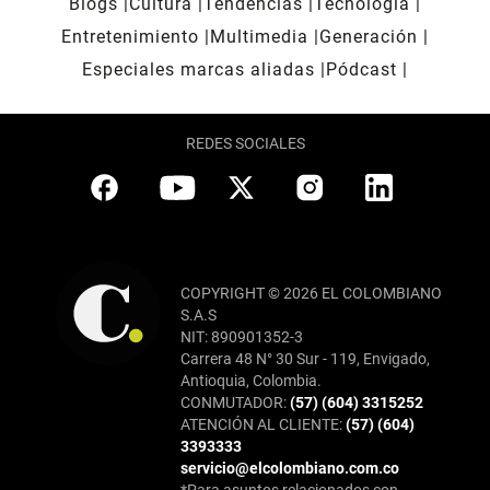
Blogs
Cultura
Tendencias
Tecnología
Entretenimiento
Multimedia
Generación
Especiales marcas aliadas
Pódcast
REDES SOCIALES
COPYRIGHT © 2026 EL COLOMBIANO
S.A.S
NIT: 890901352-3
Carrera 48 N° 30 Sur - 119, Envigado,
Antioquia, Colombia.
CONMUTADOR:
(57) (604) 3315252
ATENCIÓN AL CLIENTE:
(57) (604)
3393333
servicio@elcolombiano.com.co
*Para asuntos relacionados con