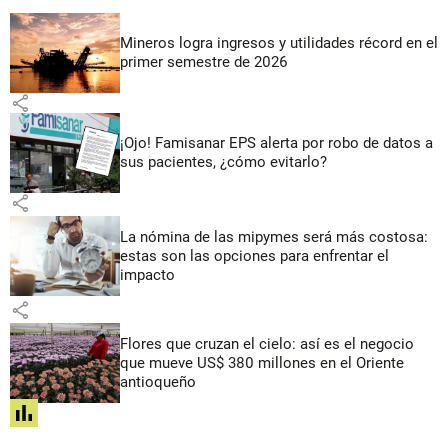
Mineros logra ingresos y utilidades récord en el
primer semestre de 2026
share
¡Ojo! Famisanar EPS alerta por robo de datos a
sus pacientes, ¿cómo evitarlo?
share
La nómina de las mipymes será más costosa:
estas son las opciones para enfrentar el
impacto
share
Flores que cruzan el cielo: así es el negocio
que mueve US$ 380 millones en el Oriente
antioqueño
share