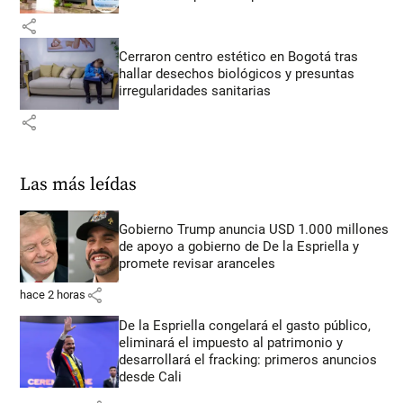
share
Cerraron centro estético en Bogotá tras
hallar desechos biológicos y presuntas
irregularidades sanitarias
share
Las más leídas
Gobierno Trump anuncia USD 1.000 millones
de apoyo a gobierno de De la Espriella y
promete revisar aranceles
share
hace 2 horas
De la Espriella congelará el gasto público,
eliminará el impuesto al patrimonio y
desarrollará el fracking: primeros anuncios
desde Cali