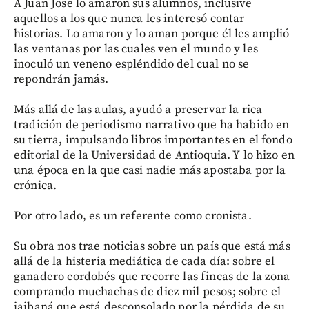
A Juan José lo amaron sus alumnos, inclusive
aquellos a los que nunca les interesó contar
historias. Lo amaron y lo aman porque él les amplió
las ventanas por las cuales ven el mundo y les
inoculó un veneno espléndido del cual no se
repondrán jamás.
Más allá de las aulas, ayudó a preservar la rica
tradición de periodismo narrativo que ha habido en
su tierra, impulsando libros importantes en el fondo
editorial de la Universidad de Antioquia. Y lo hizo en
una época en la que casi nadie más apostaba por la
crónica.
Por otro lado, es un referente como cronista.
Su obra nos trae noticias sobre un país que está más
allá de la histeria mediática de cada día: sobre el
ganadero cordobés que recorre las fincas de la zona
comprando muchachas de diez mil pesos; sobre el
jaibaná que está desconsolado por la pérdida de su