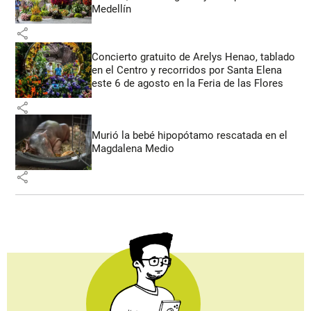
Medellín
share
Concierto gratuito de Arelys Henao, tablado
en el Centro y recorridos por Santa Elena
este 6 de agosto en la Feria de las Flores
share
Murió la bebé hipopótamo rescatada en el
Magdalena Medio
share