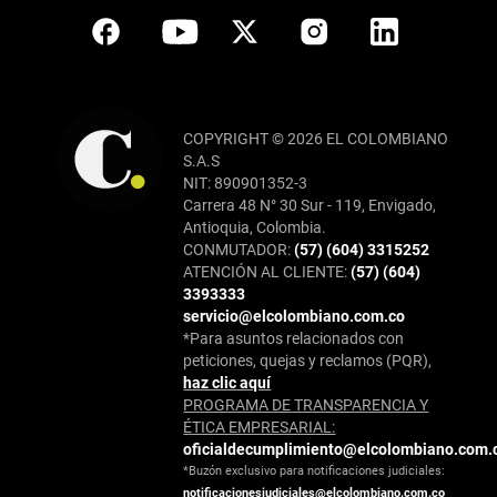
COPYRIGHT © 2026 EL COLOMBIANO
S.A.S
NIT: 890901352-3
Carrera 48 N° 30 Sur - 119, Envigado,
Antioquia, Colombia.
CONMUTADOR:
(57) (604) 3315252
ATENCIÓN AL CLIENTE:
(57) (604)
3393333
servicio@elcolombiano.com.co
*Para asuntos relacionados con
peticiones, quejas y reclamos (PQR),
haz clic aquí
PROGRAMA DE TRANSPARENCIA Y
ÉTICA EMPRESARIAL:
oficialdecumplimiento@elcolombiano.com.
*Buzón exclusivo para notificaciones judiciales:
notificacionesjudiciales@elcolombiano.com.co