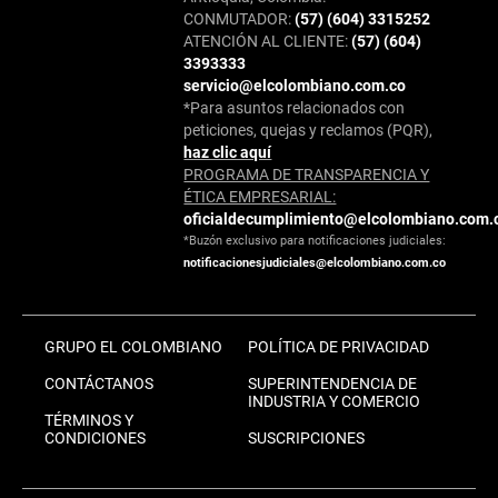
CONMUTADOR:
(57) (604) 3315252
ATENCIÓN AL CLIENTE:
(57) (604)
3393333
servicio@elcolombiano.com.co
*Para asuntos relacionados con
peticiones, quejas y reclamos (PQR),
haz clic aquí
PROGRAMA DE TRANSPARENCIA Y
ÉTICA EMPRESARIAL:
oficialdecumplimiento@elcolombiano.com.
*Buzón exclusivo para notificaciones judiciales:
notificacionesjudiciales@elcolombiano.com.co
GRUPO EL COLOMBIANO
POLÍTICA DE PRIVACIDAD
CONTÁCTANOS
SUPERINTENDENCIA DE
INDUSTRIA Y COMERCIO
TÉRMINOS Y
CONDICIONES
SUSCRIPCIONES