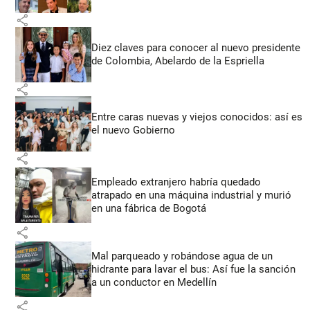
share
Diez claves para conocer al nuevo presidente
de Colombia, Abelardo de la Espriella
share
Entre caras nuevas y viejos conocidos: así es
el nuevo Gobierno
share
Empleado extranjero habría quedado
atrapado en una máquina industrial y murió
en una fábrica de Bogotá
share
Mal parqueado y robándose agua de un
hidrante para lavar el bus: Así fue la sanción
a un conductor en Medellín
share