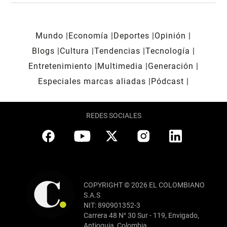
Mundo
Economía
Deportes
Opinión
Blogs
Cultura
Tendencias
Tecnología
Entretenimiento
Multimedia
Generación
Especiales marcas aliadas
Pódcast
REDES SOCIALES
COPYRIGHT © 2026 EL COLOMBIANO
S.A.S
NIT: 890901352-3
Carrera 48 N° 30 Sur - 119, Envigado,
Antioquia, Colombia.