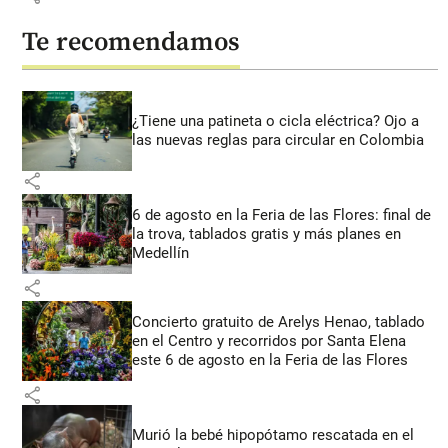
Te recomendamos
¿Tiene una patineta o cicla eléctrica? Ojo a
las nuevas reglas para circular en Colombia
share
6 de agosto en la Feria de las Flores: final de
la trova, tablados gratis y más planes en
Medellín
share
Concierto gratuito de Arelys Henao, tablado
en el Centro y recorridos por Santa Elena
este 6 de agosto en la Feria de las Flores
share
Murió la bebé hipopótamo rescatada en el