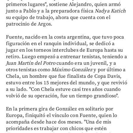
primeros lugares", sostiene Alejandro, quien armó
junto a Pablo y a la preparadora física
Nadya Katich
su equipo de trabajo, ahora que cuenta con el
patrocinio de Argos.
Fuente, nacido en la costa argentina, que tuvo poca
figuración en el ranquin individual, se dedicó a
jugar en los torneos interclubes de Europa hasta su
retiro. Luego empezó a entrenar tenistas, teniendo a
Juan Martín del Potro
cuando era un juvenil, y a
otros tenistas como
Máximo González
y por último a
Chela, un hombre que fue finalista de Copa Davis,
estuvo entre los 15 mejores del mundo, y que revivió
a su lado. "Con Chela estuve casi tres años cuando
volvió de su operación, fue un tiempo grandioso".
En la primera gira de González en solitario por
Europa, finiquitó el vínculo con Fuente, quien lo
acompaña desde hace dos meses. "Una de mis
prioridades es trabajar con chicos que estén