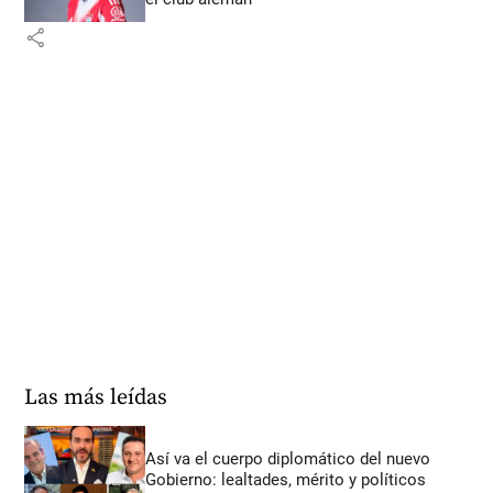
share
Las más leídas
Así va el cuerpo diplomático del nuevo
Gobierno: lealtades, mérito y políticos