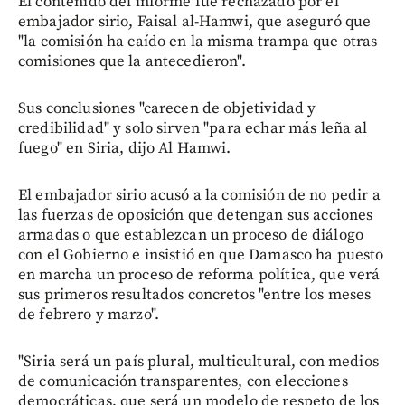
El contenido del informe fue rechazado por el
embajador sirio, Faisal al-Hamwi, que aseguró que
"la comisión ha caído en la misma trampa que otras
comisiones que la antecedieron".
Sus conclusiones "carecen de objetividad y
credibilidad" y solo sirven "para echar más leña al
fuego" en Siria, dijo Al Hamwi.
El embajador sirio acusó a la comisión de no pedir a
las fuerzas de oposición que detengan sus acciones
armadas o que establezcan un proceso de diálogo
con el Gobierno e insistió en que Damasco ha puesto
en marcha un proceso de reforma política, que verá
sus primeros resultados concretos "entre los meses
de febrero y marzo".
"Siria será un país plural, multicultural, con medios
de comunicación transparentes, con elecciones
democráticas, que será un modelo de respeto de los