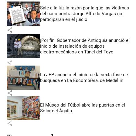
Sale a la luz la razón por la que las víctimas
del caso contra Jorge Alfredo Vargas no
participarán en el juicio
share
¡Por fin! Gobernador de Antioquia anunció el
inicio de instalación de equipos
electromecánicos en Túnel del Toyo
share
La JEP anunció el inicio de la sexta fase de
búsqueda en La Escombrera, de Medellín
share
El Museo del Fútbol abre las puertas en el
Solar del Águila
share