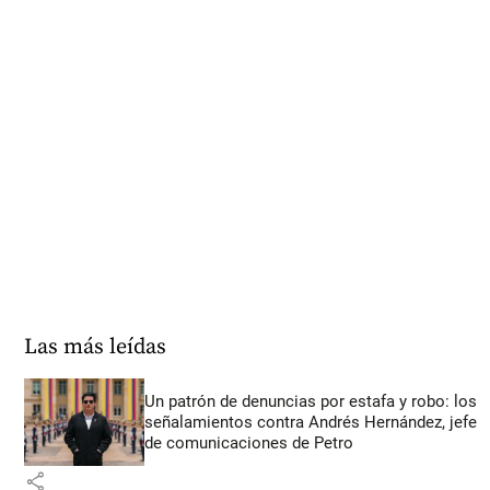
Las más leídas
Un patrón de denuncias por estafa y robo: los
señalamientos contra Andrés Hernández, jefe
de comunicaciones de Petro
share