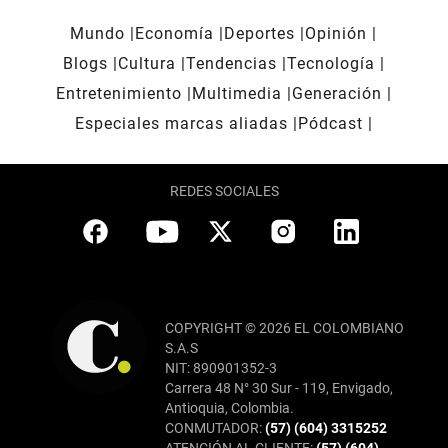
Mundo
Economía
Deportes
Opinión
Blogs
Cultura
Tendencias
Tecnología
Entretenimiento
Multimedia
Generación
Especiales marcas aliadas
Pódcast
REDES SOCIALES
COPYRIGHT © 2026 EL COLOMBIANO
S.A.S
NIT: 890901352-3
Carrera 48 N° 30 Sur - 119, Envigado,
Antioquia, Colombia.
CONMUTADOR:
(57) (604) 3315252
ATENCIÓN AL CLIENTE:
(57) (604)