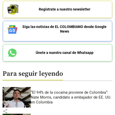
Regístrate a nuestro newsletter
Siga las noticias de EL COLOMBIANO desde Google
News
Únete a nuestro canal de Whatsapp
Para seguir leyendo
“El 94% de la cocaína proviene de Colombia”:
Nate Morris, candidato a embajador de EE. UU.
en Colombia
share