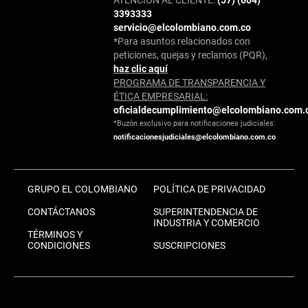
3393333
servicio@elcolombiano.com.co
*Para asuntos relacionados con
peticiones, quejas y reclamos (PQR),
haz clic aquí
PROGRAMA DE TRANSPARENCIA Y
ÉTICA EMPRESARIAL:
oficialdecumplimiento@elcolombiano.com.
*Buzón exclusivo para notificaciones judiciales:
notificacionesjudiciales@elcolombiano.com.co
GRUPO EL COLOMBIANO
POLÍTICA DE PRIVACIDAD
CONTÁCTANOS
SUPERINTENDENCIA DE
INDUSTRIA Y COMERCIO
TÉRMINOS Y
CONDICIONES
SUSCRIPCIONES