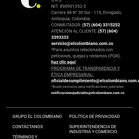
S.A.S
NIT: 890901352-3
Carrera 48 N° 30 Sur - 119, Envigado,
Antioquia, Colombia.
CONMUTADOR:
(57) (604) 3315252
ATENCIÓN AL CLIENTE:
(57) (604)
3393333
servicio@elcolombiano.com.co
*Para asuntos relacionados con
peticiones, quejas y reclamos (PQR),
haz clic aquí
PROGRAMA DE TRANSPARENCIA Y
ÉTICA EMPRESARIAL:
oficialdecumplimiento@elcolombiano.com.
*Buzón exclusivo para notificaciones judiciales:
notificacionesjudiciales@elcolombiano.com.co
GRUPO EL COLOMBIANO
POLÍTICA DE PRIVACIDAD
CONTÁCTANOS
SUPERINTENDENCIA DE
INDUSTRIA Y COMERCIO
TÉRMINOS Y