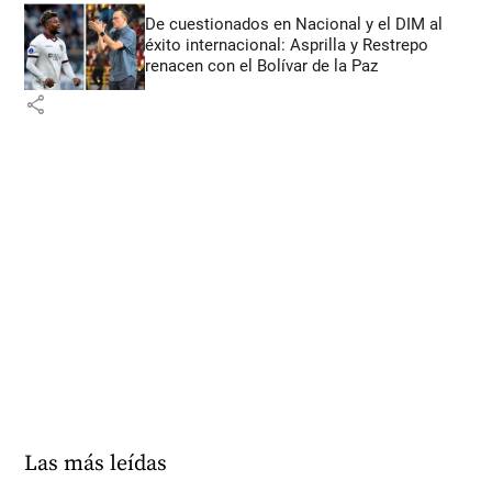
De cuestionados en Nacional y el DIM al
éxito internacional: Asprilla y Restrepo
renacen con el Bolívar de la Paz
share
Las más leídas