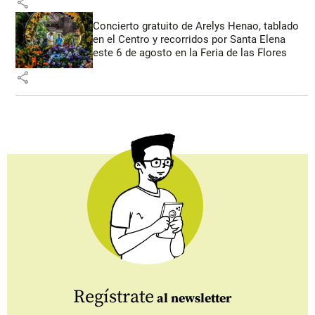
share
Concierto gratuito de Arelys Henao, tablado
en el Centro y recorridos por Santa Elena
este 6 de agosto en la Feria de las Flores
share
Regístrate
al newsletter