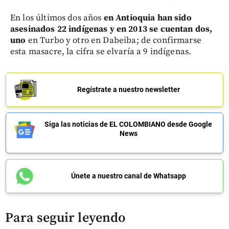
En los últimos dos años
en Antioquia han sido
asesinados 22 indígenas y en 2013 se cuentan dos,
uno
en Turbo y otro en Dabeiba; de confirmarse
esta masacre, la cifra se elvaría a 9 indígenas.
Regístrate a nuestro newsletter
Siga las noticias de EL COLOMBIANO desde Google
News
Únete a nuestro canal de Whatsapp
Para seguir leyendo