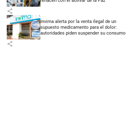
renacen con el Bolívar de la Paz
share
Invima alerta por la venta ilegal de un
supuesto medicamento para el dolor:
autoridades piden suspender su consumo
share