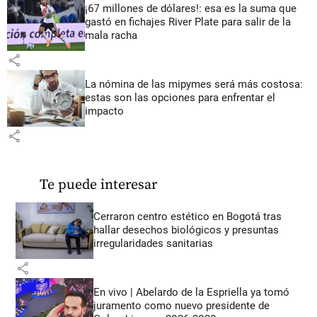
¡67 millones de dólares!: esa es la suma que
gastó en fichajes River Plate para salir de la
mala racha
share
La nómina de las mipymes será más costosa:
estas son las opciones para enfrentar el
impacto
share
Te puede interesar
Cerraron centro estético en Bogotá tras
hallar desechos biológicos y presuntas
irregularidades sanitarias
share
En vivo | Abelardo de la Espriella ya tomó
juramento como nuevo presidente de