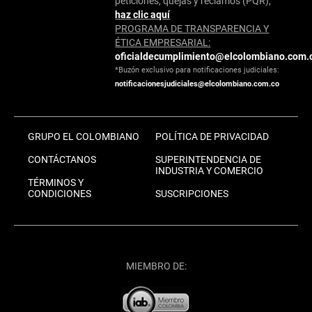
peticiones, quejas y reclamos (PQR),
haz clic aquí
PROGRAMA DE TRANSPARENCIA Y
ÉTICA EMPRESARIAL:
oficialdecumplimiento@elcolombiano.com.
*Buzón exclusivo para notificaciones judiciales:
notificacionesjudiciales@elcolombiano.com.co
GRUPO EL COLOMBIANO
POLÍTICA DE PRIVACIDAD
CONTÁCTANOS
SUPERINTENDENCIA DE
INDUSTRIA Y COMERCIO
TÉRMINOS Y
CONDICIONES
SUSCRIPCIONES
MIEMBRO DE: