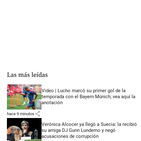
Las más leídas
Video | Lucho marcó su primer gol de la
temporada con el Bayern Múnich; vea aquí la
anotación
share
hace 9 minutos
Verónica Alcocer ya llegó a Suecia: la recibió
su amiga DJ Gunn Lundemo y negó
acusaciones de corrupción