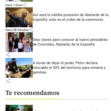
share
hace 1 hora
Así será la inédita posesión de Abelardo de la
Espriella: este es el orden de la ceremonia
share
hace 58 minutos
Diez claves para conocer al nuevo presidente
de Colombia, Abelardo de la Espriella
share
A horas de dejar el poder, Petro declara
intocable el 42% del territorio para minería y
petróleo
share
Te recomendamos