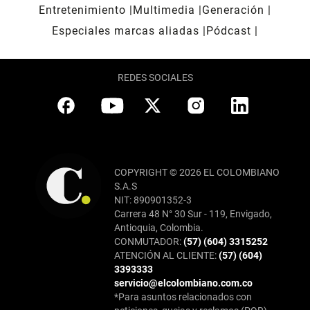
Entretenimiento
Multimedia
Generación
Especiales marcas aliadas
Pódcast
REDES SOCIALES
COPYRIGHT © 2026 EL COLOMBIANO
S.A.S
NIT: 890901352-3
Carrera 48 N° 30 Sur - 119, Envigado,
Antioquia, Colombia.
CONMUTADOR:
(57) (604) 3315252
ATENCIÓN AL CLIENTE:
(57) (604)
3393333
servicio@elcolombiano.com.co
*Para asuntos relacionados con