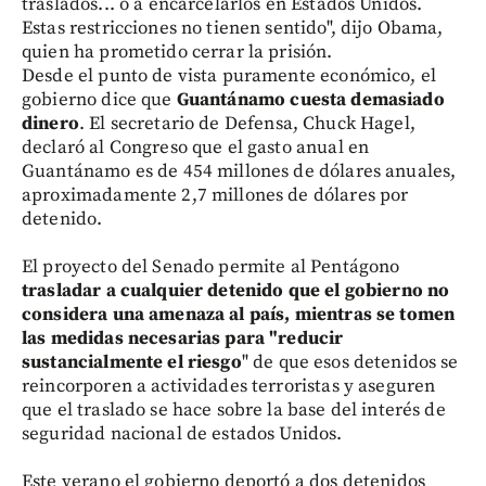
traslados... o a encarcelarlos en Estados Unidos.
Estas restricciones no tienen sentido", dijo Obama,
quien ha prometido cerrar la prisión.
Desde el punto de vista puramente económico, el
gobierno dice que
Guantánamo cuesta demasiado
dinero
. El secretario de Defensa, Chuck Hagel,
declaró al Congreso que el gasto anual en
Guantánamo es de 454 millones de dólares anuales,
aproximadamente 2,7 millones de dólares por
detenido.
El proyecto del Senado permite al Pentágono
trasladar a cualquier detenido que el gobierno no
considera una amenaza al país, mientras se tomen
las medidas necesarias para "reducir
sustancialmente el riesgo
" de que esos detenidos se
reincorporen a actividades terroristas y aseguren
que el traslado se hace sobre la base del interés de
seguridad nacional de estados Unidos.
Este verano el gobierno deportó a dos detenidos