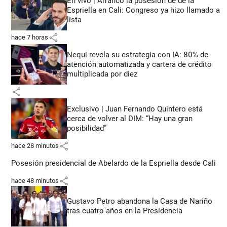
En vivo | Arrancó la posesión de de la
Espriella en Cali: Congreso ya hizo llamado a
lista
share
hace 7 horas
Nequi revela su estrategia con IA: 80% de
atención automatizada y cartera de crédito
multiplicada por diez
share
Exclusivo | Juan Fernando Quintero está
cerca de volver al DIM: “Hay una gran
posibilidad”
share
hace 28 minutos
Posesión presidencial de Abelardo de la Espriella desde Cali
share
hace 48 minutos
Gustavo Petro abandona la Casa de Nariño
tras cuatro años en la Presidencia