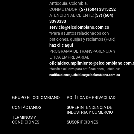
Antioquia, Colombia.
CONMUTADOR:
(57) (604) 3315252
ATENCIÓN AL CLIENTE:
(57) (604)
3393333
servicio@elcolombiano.com.co
*Para asuntos relacionados con
peticiones, quejas y reclamos (PQR),
haz clic aquí
PROGRAMA DE TRANSPARENCIA Y
ÉTICA EMPRESARIAL:
oficialdecumplimiento@elcolombiano.com.
*Buzón exclusivo para notificaciones judiciales:
notificacionesjudiciales@elcolombiano.com.co
GRUPO EL COLOMBIANO
POLÍTICA DE PRIVACIDAD
CONTÁCTANOS
SUPERINTENDENCIA DE
INDUSTRIA Y COMERCIO
TÉRMINOS Y
CONDICIONES
SUSCRIPCIONES