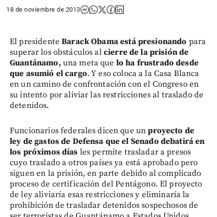
18 de noviembre de 2013
El presidente
Barack Obama está presionando
para
superar los obstáculos al
cierre de la prisión de
Guantánamo,
una meta que
lo ha frustrado desde
que asumió el cargo
. Y eso coloca a la Casa Blanca
en un camino de confrontación con el Congreso en
su intento por aliviar las restricciones al traslado de
detenidos.
Funcionarios federales dicen que un
proyecto de
ley de gastos de Defensa que el Senado debatirá en
los próximos días
les permite trasladar a presos
cuyo traslado a otros países ya está aprobado pero
siguen en la prisión, en parte debido al complicado
proceso de certificación del Pentágono. El proyecto
de ley aliviaría esas restricciones y eliminaría la
prohibición de trasladar detenidos sospechosos de
ser terroristas de Guantánamo a Estados Unidos