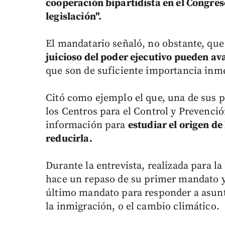
cooperación bipartidista en el Congres
legislación".
El mandatario señaló, no obstante, que 
juicioso del poder ejecutivo pueden a
que son de suficiente importancia inme
Citó como ejemplo el que, una de sus p
los Centros para el Control y Prevenc
información para
estudiar el origen de
reducirla.
Durante la entrevista, realizada para l
hace un repaso de su primer mandato y 
último mandato para responder a asunt
la inmigración, o el cambio climático.