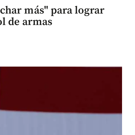
char más" para lograr
ol de armas