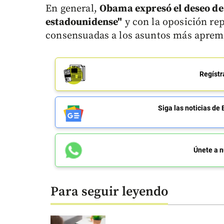
En general,
Obama expresó el deseo de 
estadounidense"
y con la oposición re
consensuadas a los asuntos más apremi
Regístr
Siga las noticias 
Únete a n
Para seguir leyendo