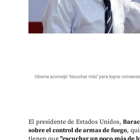
Obama aconsejó "escuchar más" para lograr consenso 
El presidente de Estados Unidos,
Bara
sobre el control de armas de fuego
, qu
tienen que
"escuchar un poco más de lo 