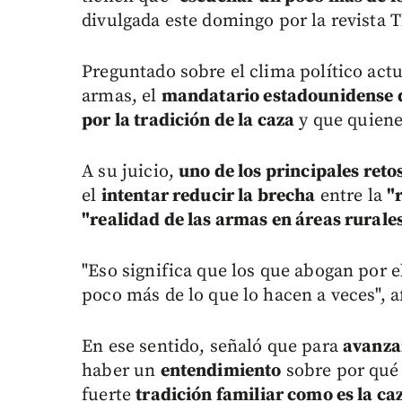
divulgada este domingo por la revista
Preguntado sobre el clima político actu
armas, el
mandatario estadounidense d
por la tradición de la caza
y que quien
A su juicio,
uno de los principales reto
el
intentar reducir la brecha
entre la
"
"realidad de las armas en áreas rurales
"Eso significa que los que abogan por 
poco más de lo que lo hacen a veces",
En ese sentido, señaló que para
avanzar
haber un
entendimiento
sobre por qué 
fuerte
tradición familiar como es la ca