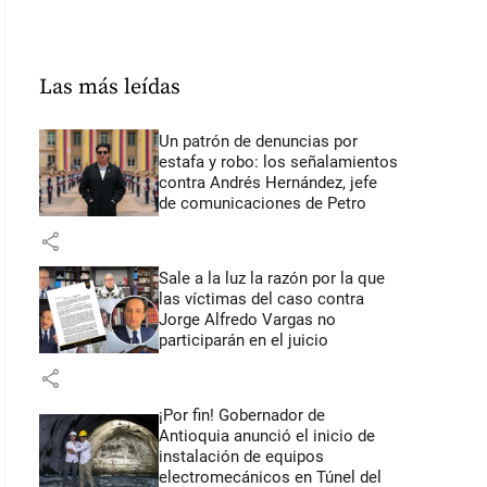
Las más leídas
Un patrón de denuncias por
estafa y robo: los señalamientos
contra Andrés Hernández, jefe
de comunicaciones de Petro
share
Sale a la luz la razón por la que
las víctimas del caso contra
Jorge Alfredo Vargas no
participarán en el juicio
share
¡Por fin! Gobernador de
Antioquia anunció el inicio de
instalación de equipos
electromecánicos en Túnel del