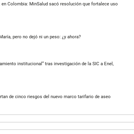
a en Colombia: MinSalud sacó resolución que fortalece uso
María, pero no dejó ni un peso: ¿y ahora?
iento institucional” tras investigación de la SIC a Enel,
rtan de cinco riesgos del nuevo marco tarifario de aseo