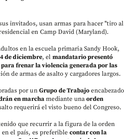
us invitados, usan armas para hacer "tiro al
o presidencial en Camp David (Maryland).
 adultos en la escuela primaria Sandy Hook,
4 de diciembre
, el
mandatario presentó
 para frenar la violencia generada por las
ción de armas de asalto y cargadores largos.
boradas por un
Grupo de Trabajo
encabezado
drán en marcha
mediante una
orden
salto requerirá el visto bueno del Congreso.
nido que recurrir a la figura de la orden
en el país, es preferible
contar con la