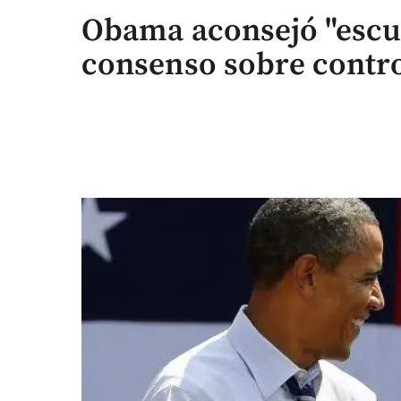
Obama aconsejó "escu
consenso sobre contr