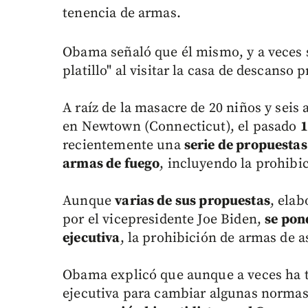
tenencia de armas.
Obama señaló que él mismo, y a veces s
platillo" al visitar la casa de descans
A raíz de la masacre de 20 niños y seis
en Newtown (Connecticut), el pasado
1
recientemente una
serie de propuestas
armas de fuego
, incluyendo la prohibi
Aunque
varias de sus propuestas
, ela
por el vicepresidente Joe Biden,
se pon
ejecutiva
, la prohibición de armas de a
Obama explicó que aunque a veces ha te
ejecutiva para cambiar algunas normas 