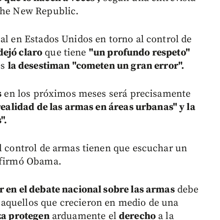
 The New Republic.
al en Estados Unidos en torno al control de
ejó claro
que tiene
"un profundo respeto"
es
la desestiman "cometen un gran error".
s
en los próximos meses será precisamente
realidad de las armas en áreas urbanas" y la
".
el control de armas tienen que escuchar un
 afirmó Obama.
 en el debate nacional sobre las armas
debe
aquellos que crecieron en medio de una
za protegen
arduamente el
derecho
a la