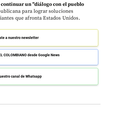
continuar un "diálogo con el pueblo
publicana para lograr soluciones
antes que afronta Estados Unidos.
ate a nuestro newsletter
de EL COLOMBIANO desde Google News
uestro canal de Whatsapp