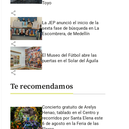
Toyo
share
La JEP anunció el inicio de la
sexta fase de búsqueda en La
Escombrera, de Medellín
share
El Museo del Fútbol abre las
puertas en el Solar del Águila
share
Te recomendamos
Concierto gratuito de Arelys
Henao, tablado en el Centro y
recorridos por Santa Elena este
6 de agosto en la Feria de las