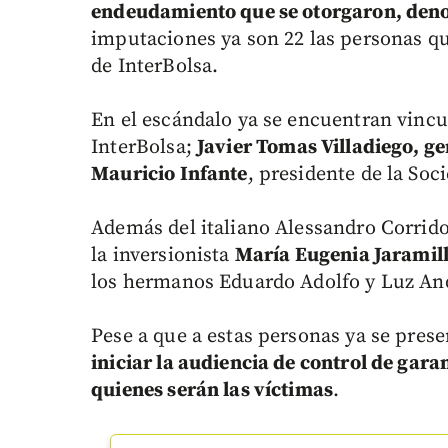
endeudamiento que se otorgaron, den
imputaciones ya son 22 las personas q
de InterBolsa.
En el escándalo ya se encuentran vincu
InterBolsa;
Javier Tomas Villadiego, ge
Mauricio Infante
, presidente de la Soc
Además del italiano Alessandro Corrido
la inversionista
María Eugenia Jaramill
los hermanos Eduardo Adolfo y Luz An
Pese a que a estas personas ya se pres
iniciar la audiencia de control de gara
quienes serán las víctimas
.