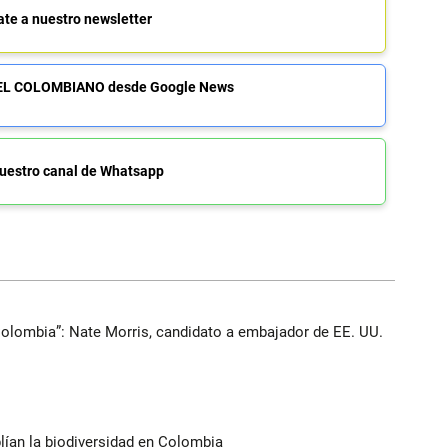
ate a nuestro newsletter
de EL COLOMBIANO desde Google News
uestro canal de Whatsapp
Colombia”: Nate Morris, candidato a embajador de EE. UU.
lían la biodiversidad en Colombia