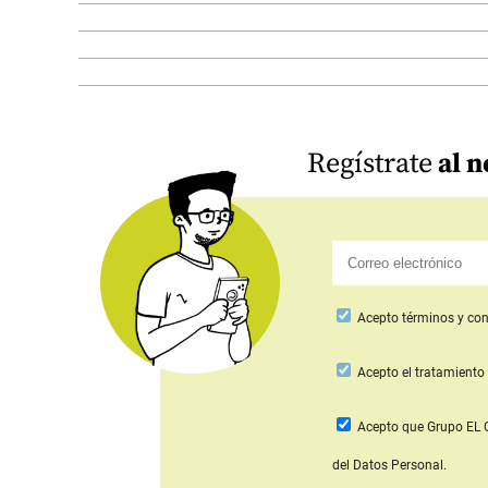
Regístrate
al n
Acepto
términos y con
Acepto
el tratamiento 
Acepto que Grupo E
del Datos Personal.