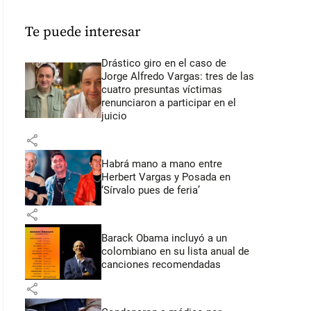
Te puede interesar
Drástico giro en el caso de
Jorge Alfredo Vargas: tres de las
cuatro presuntas víctimas
renunciaron a participar en el
juicio
share
Habrá mano a mano entre
Herbert Vargas y Posada en
‘Sírvalo pues de feria’
share
Barack Obama incluyó a un
colombiano en su lista anual de
canciones recomendadas
share