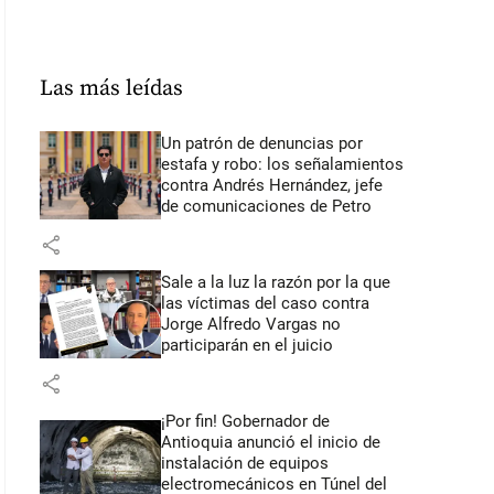
Las más leídas
Un patrón de denuncias por
estafa y robo: los señalamientos
contra Andrés Hernández, jefe
de comunicaciones de Petro
share
Sale a la luz la razón por la que
las víctimas del caso contra
Jorge Alfredo Vargas no
participarán en el juicio
share
¡Por fin! Gobernador de
Antioquia anunció el inicio de
instalación de equipos
electromecánicos en Túnel del