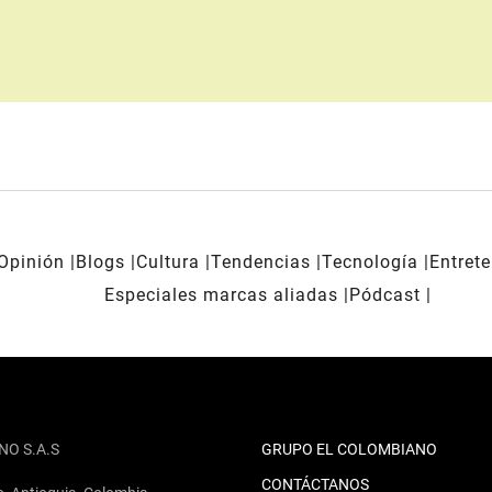
Opinión
Blogs
Cultura
Tendencias
Tecnología
Entret
Especiales marcas aliadas
Pódcast
NO S.A.S
GRUPO EL COLOMBIANO
CONTÁCTANOS