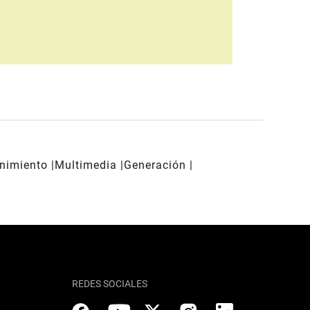
enimiento
Multimedia
Generación
REDES SOCIALES