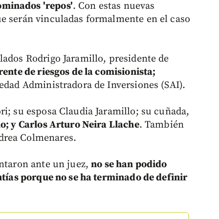
ominados 'repos'
. Con estas nuevas
ue serán vinculadas formalmente en el caso
lados Rodrigo Jaramillo, presidente de
rente de riesgos de la comisionista;
iedad Administradora de Inversiones (SAI).
ri; su esposa Claudia Jaramillo; su cuñada,
o; y Carlos Arturo Neira Llache
. También
drea Colmenares.
entaron ante un juez,
no se han podido
ntías porque no se ha terminado de definir