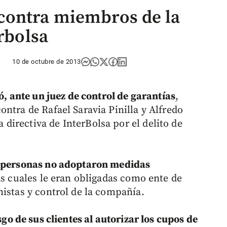
contra miembros de la
erbolsa
10 de octubre de 2013
ó, ante un juez de control de garantías
,
ntra de Rafael Saravia Pinilla y Alfredo
irectiva de InterBolsa por el delito de
s personas no adoptaron medidas
las cuales le eran obligadas como ente de
nistas y control de la compañía.
sgo de sus clientes al autorizar los cupos de