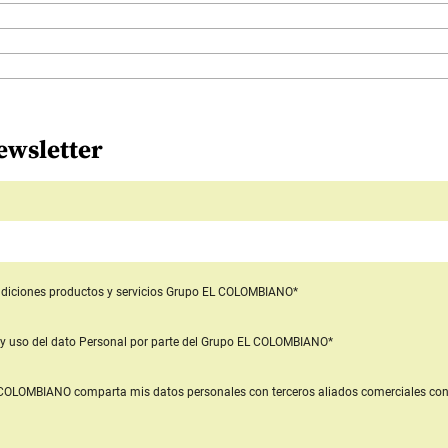
ewsletter
diciones productos y servicios
Grupo EL COLOMBIANO*
y uso del dato Personal
por parte del Grupo EL COLOMBIANO*
L COLOMBIANO
comparta mis datos personales con terceros aliados comerciales
con