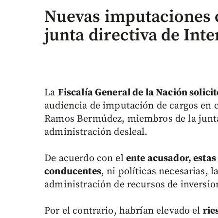
Nuevas imputaciones 
junta directiva de Int
La
Fiscalía General de la Nación solicit
audiencia de imputación de cargos en co
Ramos Bermúdez, miembros de la junta d
administración desleal.
De acuerdo con el
ente acusador, esta
conducentes
, ni políticas necesarias, 
administración de recursos de inversio
Por el contrario, habrían elevado el
rie