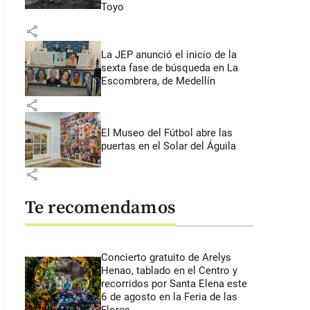
Toyo
share
La JEP anunció el inicio de la
sexta fase de búsqueda en La
Escombrera, de Medellín
share
El Museo del Fútbol abre las
puertas en el Solar del Águila
share
Te recomendamos
Concierto gratuito de Arelys
Henao, tablado en el Centro y
recorridos por Santa Elena este
6 de agosto en la Feria de las