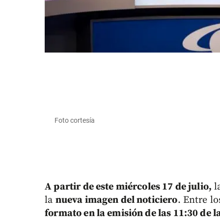
Foto cortesía
A partir de este miércoles 17 de julio,
l
la
nueva imagen del noticiero
. Entre l
formato en la emisión de las 11:30 de l