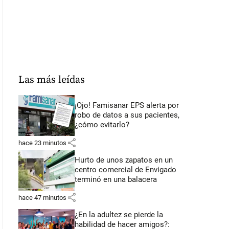
Las más leídas
¡Ojo! Famisanar EPS alerta por
robo de datos a sus pacientes,
¿cómo evitarlo?
share
hace 23 minutos
Hurto de unos zapatos en un
centro comercial de Envigado
terminó en una balacera
share
hace 47 minutos
¿En la adultez se pierde la
habilidad de hacer amigos?: