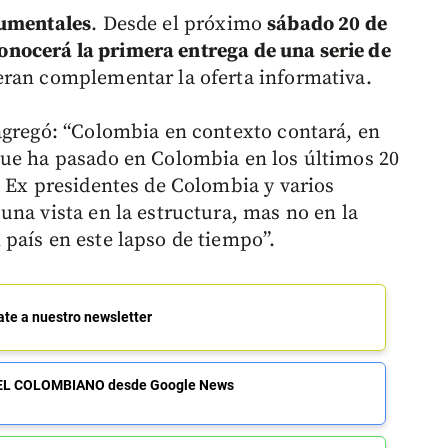
cumentales
. Desde el próximo
sábado 20 de
 conocerá la primera entrega de una serie de
eran complementar la oferta informativa.
agregó: “Colombia en contexto contará, en
que ha pasado en Colombia en los últimos 20
s Ex presidentes de Colombia y varios
una vista en la estructura, mas no en la
país en este lapso de tiempo”.
ate a nuestro newsletter
de EL COLOMBIANO desde Google News