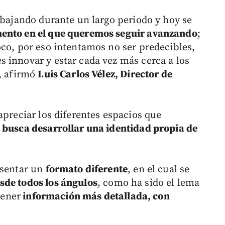
abajando durante un largo periodo y hoy se
ento en el que queremos seguir avanzando
;
oco, por eso intentamos no ser predecibles,
 innovar y estar cada vez más cerca a los
”, afirmó
Luis Carlos Vélez, Director de
apreciar los diferentes espacios que
 busca desarrollar una identidad propia de
esentar un
formato diferente
, en el cual se
sde todos los ángulos
, como ha sido el lema
tener
información más detallada, con