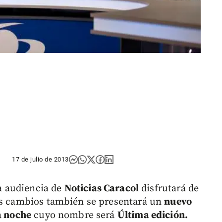
17 de julio de 2013
a audiencia de
Noticias Caracol
disfrutará de
os cambios también se presentará un
nuevo
a noche
cuyo nombre será
Última edición.