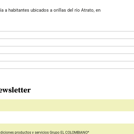
a a habitantes ubicados a orillas del río Atrato, en
ewsletter
diciones productos y servicios
Grupo EL COLOMBIANO*