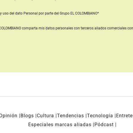
y uso del dato Personal
por parte del Grupo EL COLOMBIANO*
L COLOMBIANO
comparta mis datos personales con terceros aliados comerciales
con
Opinión
Blogs
Cultura
Tendencias
Tecnología
Entret
Especiales marcas aliadas
Pódcast