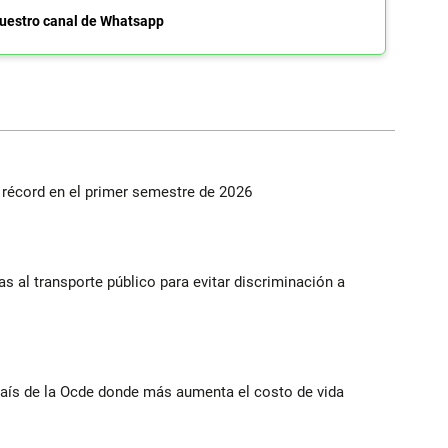
uestro canal de Whatsapp
s récord en el primer semestre de 2026
s al transporte público para evitar discriminación a
ís de la Ocde donde más aumenta el costo de vida