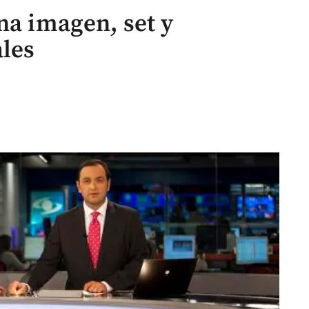
na imagen, set y
les