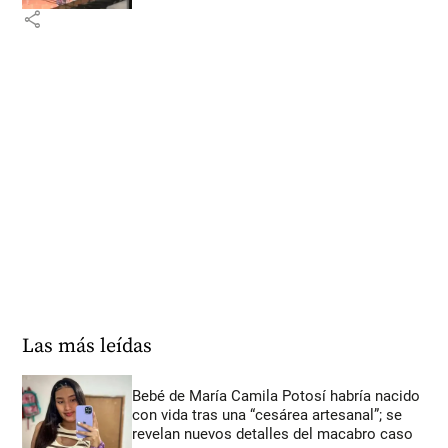
share
Las más leídas
Bebé de María Camila Potosí habría nacido
con vida tras una “cesárea artesanal”; se
revelan nuevos detalles del macabro caso