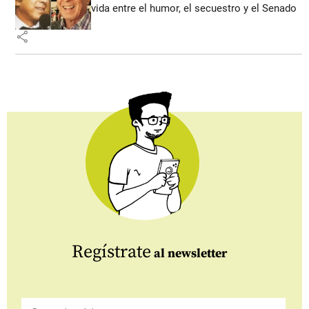
vida entre el humor, el secuestro y el Senado
share
Regístrate
al newsletter