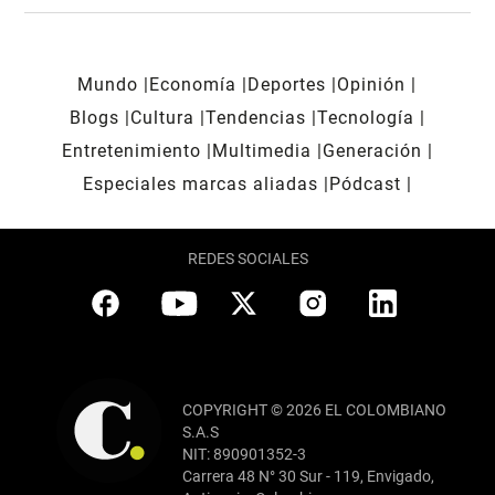
Mundo
Economía
Deportes
Opinión
Blogs
Cultura
Tendencias
Tecnología
Entretenimiento
Multimedia
Generación
Especiales marcas aliadas
Pódcast
REDES SOCIALES
COPYRIGHT © 2026 EL COLOMBIANO
S.A.S
NIT: 890901352-3
Carrera 48 N° 30 Sur - 119, Envigado,