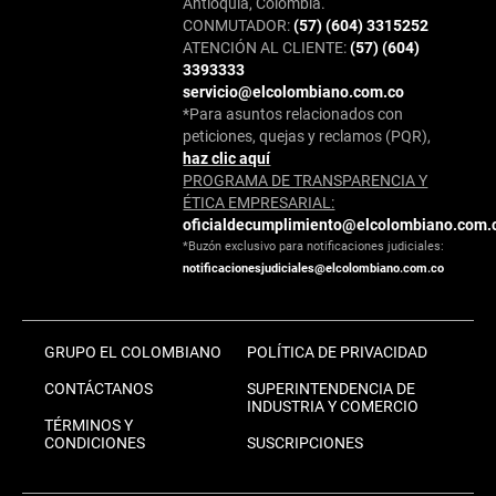
Antioquia, Colombia.
CONMUTADOR:
(57) (604) 3315252
ATENCIÓN AL CLIENTE:
(57) (604)
3393333
servicio@elcolombiano.com.co
*Para asuntos relacionados con
peticiones, quejas y reclamos (PQR),
haz clic aquí
PROGRAMA DE TRANSPARENCIA Y
ÉTICA EMPRESARIAL:
oficialdecumplimiento@elcolombiano.com.
*Buzón exclusivo para notificaciones judiciales:
notificacionesjudiciales@elcolombiano.com.co
GRUPO EL COLOMBIANO
POLÍTICA DE PRIVACIDAD
CONTÁCTANOS
SUPERINTENDENCIA DE
INDUSTRIA Y COMERCIO
TÉRMINOS Y
CONDICIONES
SUSCRIPCIONES