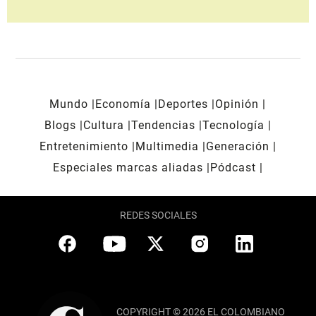
Mundo
Economía
Deportes
Opinión
Blogs
Cultura
Tendencias
Tecnología
Entretenimiento
Multimedia
Generación
Especiales marcas aliadas
Pódcast
REDES SOCIALES
COPYRIGHT © 2026 EL COLOMBIANO