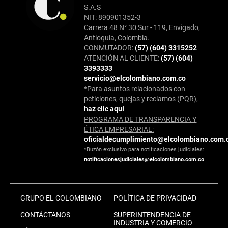
S.A.S
NIT: 890901352-3
Carrera 48 N° 30 Sur - 119, Envigado,
Antioquia, Colombia.
CONMUTADOR:
(57) (604) 3315252
ATENCIÓN AL CLIENTE:
(57) (604)
3393333
servicio@elcolombiano.com.co
*Para asuntos relacionados con
peticiones, quejas y reclamos (PQR),
haz clic aquí
PROGRAMA DE TRANSPARENCIA Y
ÉTICA EMPRESARIAL:
oficialdecumplimiento@elcolombiano.com.
*Buzón exclusivo para notificaciones judiciales:
notificacionesjudiciales@elcolombiano.com.co
GRUPO EL COLOMBIANO
POLÍTICA DE PRIVACIDAD
CONTÁCTANOS
SUPERINTENDENCIA DE
INDUSTRIA Y COMERCIO