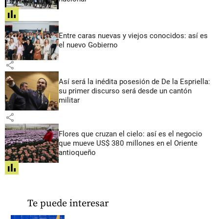
share
Entre caras nuevas y viejos conocidos: así es
el nuevo Gobierno
share
Así será la inédita posesión de De la Espriella:
su primer discurso será desde un cantón
militar
share
Flores que cruzan el cielo: así es el negocio
que mueve US$ 380 millones en el Oriente
antioqueño
share
Te puede interesar