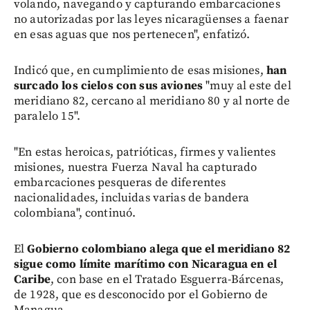
volando, navegando y capturando embarcaciones
no autorizadas por las leyes nicaragüenses a faenar
en esas aguas que nos pertenecen", enfatizó.
Indicó que, en cumplimiento de esas misiones,
han
surcado los cielos con sus aviones
"muy al este del
meridiano 82, cercano al meridiano 80 y al norte de
paralelo 15".
"En estas heroicas, patrióticas, firmes y valientes
misiones, nuestra Fuerza Naval ha capturado
embarcaciones pesqueras de diferentes
nacionalidades, incluidas varias de bandera
colombiana", continuó.
El
Gobierno colombiano alega que el meridiano 82
sigue como límite marítimo con Nicaragua en el
Caribe
, con base en el Tratado Esguerra-Bárcenas,
de 1928, que es desconocido por el Gobierno de
Managua.