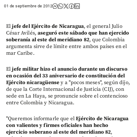
01 de septiembre de 2012
El
jefe del Ejército de Nicaragua
, el general Julio
César Avilés,
aseguró este sábado que han ejercido
soberanía al este del meridiano 82
, que Colombia
argumenta sirve de límite entre ambos países en el
mar Caribe.
El
jefe militar hizo el anuncio durante un discurso
en ocasión del 33 aniversario de constitución del
Ejército nicaragüense
y a "pocos meses", según dijo,
de que la Corte Internacional de Justicia (CIJ), con
sede en La Haya, se pronuncie sobre el contencioso
entre Colombia y Nicaragua.
"Queremos informarle que el
Ejército de Nicaragua
con valientes y firmes oficiales han hecho
ejercicio soberano al este del meridiano 82
,