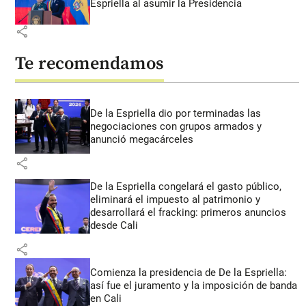
Espriella al asumir la Presidencia
share
Te recomendamos
De la Espriella dio por terminadas las
negociaciones con grupos armados y
anunció megacárceles
share
De la Espriella congelará el gasto público,
eliminará el impuesto al patrimonio y
desarrollará el fracking: primeros anuncios
desde Cali
share
Comienza la presidencia de De la Espriella:
así fue el juramento y la imposición de banda
en Cali