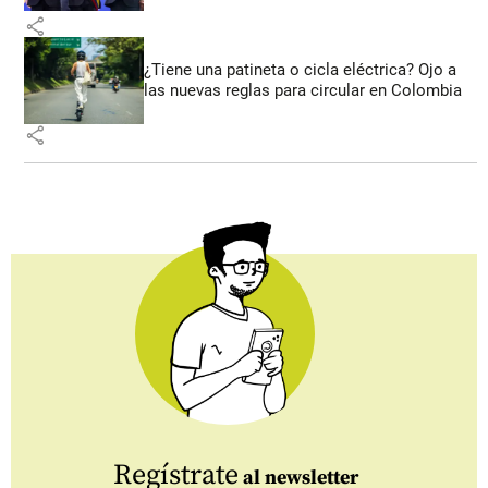
share
¿Tiene una patineta o cicla eléctrica? Ojo a
las nuevas reglas para circular en Colombia
share
Regístrate
al newsletter