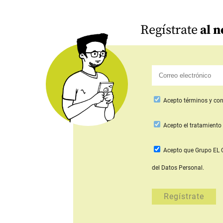
Regístrate
al n
Acepto
términos y con
Acepto
el tratamiento 
Acepto que Grupo E
del Datos Personal.