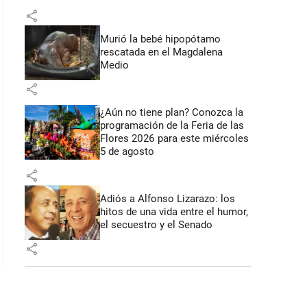
share
Murió la bebé hipopótamo
rescatada en el Magdalena
Medio
share
¿Aún no tiene plan? Conozca la
programación de la Feria de las
Flores 2026 para este miércoles
5 de agosto
share
Adiós a Alfonso Lizarazo: los
hitos de una vida entre el humor,
el secuestro y el Senado
share