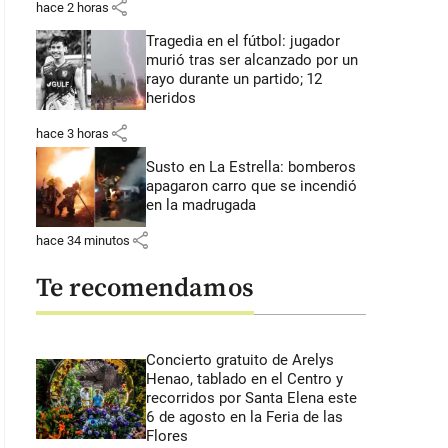
share
hace 2 horas
Tragedia en el fútbol: jugador
murió tras ser alcanzado por un
rayo durante un partido; 12
heridos
share
hace 3 horas
Susto en La Estrella: bomberos
apagaron carro que se incendió
en la madrugada
share
hace 34 minutos
Te recomendamos
Concierto gratuito de Arelys
Henao, tablado en el Centro y
recorridos por Santa Elena este
6 de agosto en la Feria de las
Flores