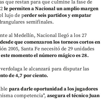
as que restan para que culmine la fase de
-2
le permiten a Nacional un amplio margen
l lujo de p
erder seis partidos y empatar
drangulares semifinales.
ente al Medellín, Nacional llegó a los 27
r desde que comenzaron los torneos cortos en
ción 2005, Santa Fe necesitó de 29 unidades
 este momento el número mágico es 28.
 verdolaga le alcanzará para disputar las
to de 4,7 por ciento.
ible
para darle oportunidad a los jugadores
 misma competencia",
asegura el técnico Juan