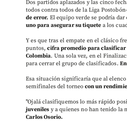
Dos partidos aplazados y las cinco fech
todos contra todos de la Liga Postobón
de error.
El equipo verde se podría dar e
uno para asegurar su tiquete
a los cua
Y es que tras el empate en el clásico fr
puntos,
cifra promedio para clasifica
Colombia
. Una sola vez, en el Finaliza
para cerrar el grupo de clasificados.
En
Esa situación significaría que al elenco
semifinales del torneo
con un rendimien
"Ojalá clasifiquemos lo más rápido pos
juveniles
y a quienes no han tenido la
Carlos Osorio.