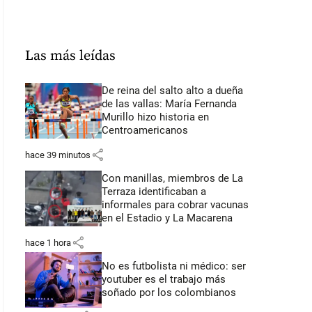
Las más leídas
De reina del salto alto a dueña
de las vallas: María Fernanda
Murillo hizo historia en
Centroamericanos
share
hace 39 minutos
Con manillas, miembros de La
Terraza identificaban a
informales para cobrar vacunas
en el Estadio y La Macarena
share
hace 1 hora
No es futbolista ni médico: ser
youtuber es el trabajo más
soñado por los colombianos