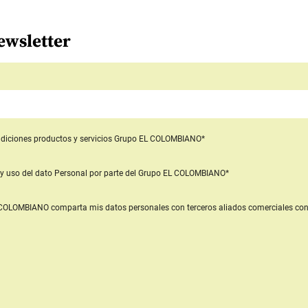
ewsletter
diciones productos y servicios
Grupo EL COLOMBIANO*
y uso del dato Personal
por parte del Grupo EL COLOMBIANO*
L COLOMBIANO
comparta mis datos personales con terceros aliados comerciales
con