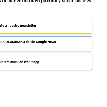
de hacer un buen partido y sacar los tres
ate a nuestro newsletter
de EL COLOMBIANO desde Google News
uestro canal de Whatsapp