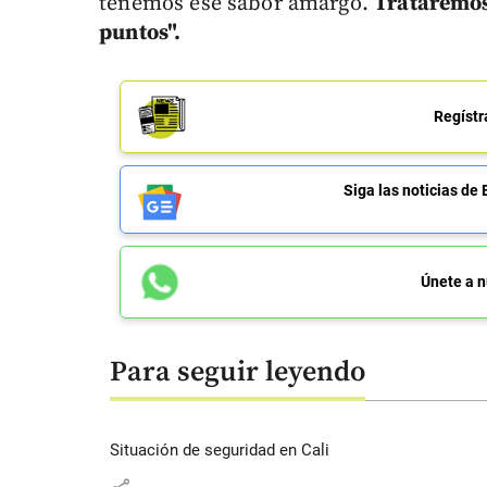
tenemos ese sabor amargo.
Trataremos 
puntos".
Regístr
Siga las noticias 
Únete a n
Para seguir leyendo
Situación de seguridad en Cali