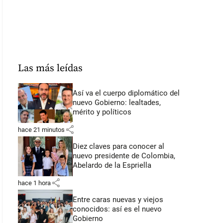
Las más leídas
Así va el cuerpo diplomático del
nuevo Gobierno: lealtades,
mérito y políticos
share
hace 21 minutos
Diez claves para conocer al
nuevo presidente de Colombia,
Abelardo de la Espriella
share
hace 1 hora
Entre caras nuevas y viejos
conocidos: así es el nuevo
Gobierno