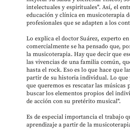
intelectuales y espirituales". Así, el e
educación y clínica en musicoterapia d
profesionales que se adapten a los conte
Lo explica el doctor Suárez, experto e
comercialmente se ha pensado que, por 
la musicoterapia. Hay que decir que eso
las vivencias de una familia común, qu
hasta el rock. Eso es lo que hace que l
partir de su historia individual. Lo qu
que queremos es rescatar las músicas pa
buscar los elementos propios del indivi
de acción con su pretérito musical".
Es de especial importancia el trabajo q
aprendizaje a partir de la musicoterap