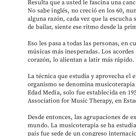
Resulta que a usted le fascina una can
No sabe inglés, no creció en los 60, nu
alguna razón, cada vez que la escucha s
de bailar, siente ese ritmo desde la pr
Eso les pasa a todas las personas, en 
músicas más inesperadas. Los acordes c
corazón, lo alientan a latir más rápido.
La técnica que estudia y aprovecha el e
organismo se denomina musicoterapia y
Edad Media, solo fue establecida en 195
Association for Music Therapy, en Est
Desde entonces, las agrupaciones de ex
mundo. La musicoterapia se ha estudia
país fue sede de un congreso internaci