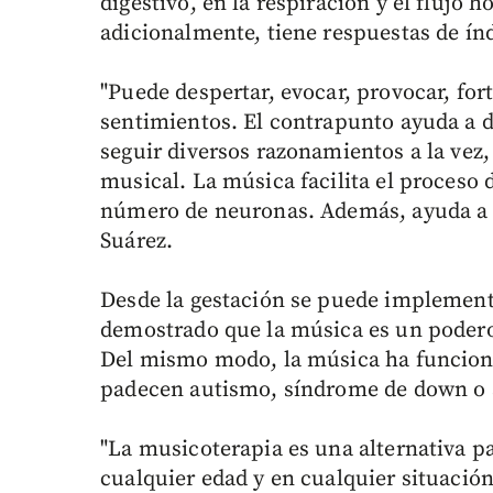
digestivo, en la respiración y el flujo 
adicionalmente, tiene respuestas de índ
"Puede despertar, evocar, provocar, for
sentimientos. El contrapunto ayuda a de
seguir diversos razonamientos a la vez
musical. La música facilita el proceso
número de neuronas. Además, ayuda a d
Suárez.
Desde la gestación se puede implement
demostrado que la música es un podero
Del mismo modo, la música ha funciona
padecen autismo, síndrome de down o a
"La musicoterapia es una alternativa pa
cualquier edad y en cualquier situación