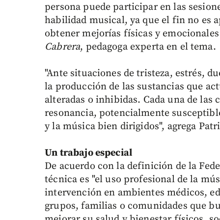
persona puede participar en las sesion
habilidad musical, ya que el fin no es 
obtener mejorías físicas y emocionales 
Cabrera
, pedagoga experta en el tema.
"Ante situaciones de tristeza, estrés, d
la producción de las sustancias que a
alteradas o inhibidas. Cada una de las 
resonancia, potencialmente susceptible
y la música bien dirigidos", agrega Patri
Un trabajo especial
De acuerdo con la definición de la Fed
técnica es "el uso profesional de la m
intervención en ambientes médicos, edu
grupos, familias o comunidades que bu
mejorar su salud y bienestar físicos, 