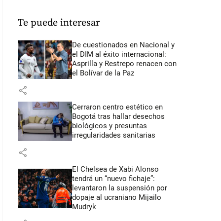
Te puede interesar
De cuestionados en Nacional y
el DIM al éxito internacional:
Asprilla y Restrepo renacen con
el Bolívar de la Paz
share
Cerraron centro estético en
Bogotá tras hallar desechos
biológicos y presuntas
irregularidades sanitarias
share
El Chelsea de Xabi Alonso
tendrá un “nuevo fichaje”:
levantaron la suspensión por
dopaje al ucraniano Mijailo
Mudryk