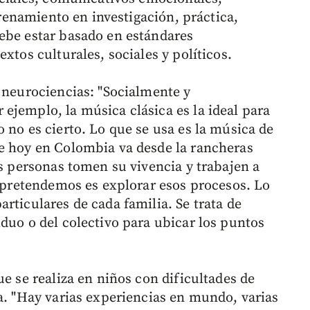
ntrenamiento en investigación, práctica,
ebe estar basado en estándares
xtos culturales, sociales y políticos.
n neurociencias: "Socialmente y
ejemplo, la música clásica es la ideal para
 no es cierto. Lo que se usa es la música de
e hoy en Colombia va desde la rancheras
as personas tomen su vivencia y trabajen a
e pretendemos es explorar esos procesos. Lo
rticulares de cada familia. Se trata de
duo o del colectivo para ubicar los puntos
ue se realiza en niños con dificultades de
ia. "Hay varias experiencias en mundo, varias