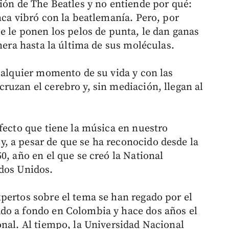
ción de The Beatles y no entiende por qué:
nca vibró con la beatlemanía. Pero, por
e le ponen los pelos de punta, le dan ganas
imera hasta la última de sus moléculas.
cualquier momento de su vida y con las
ruzan el cerebro y, sin mediación, llegan al
fecto que tiene la música en nuestro
, a pesar de que se ha reconocido desde la
0, año en el que se creó la National
ados Unidos.
pertos sobre el tema se han regado por el
do a fondo en Colombia y hace dos años el
onal. Al tiempo, la Universidad Nacional