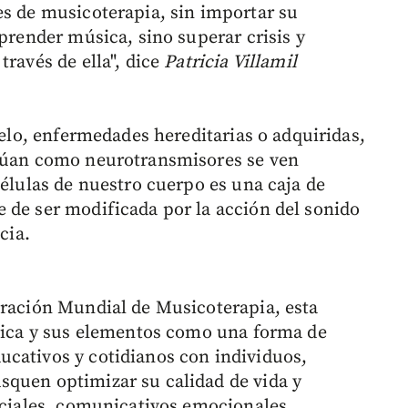
es de musicoterapia, sin importar su
aprender música, sino superar crisis y
través de ella", dice
Patricia Villamil
uelo, enfermedades hereditarias o adquiridas,
ctúan como neurotransmisores se ven
células de nuestro cuerpo es una caja de
 de ser modificada por la acción del sonido
cia.
eración Mundial de Musicoterapia, esta
úsica y sus elementos como una forma de
cativos y cotidianos con individuos,
squen optimizar su calidad de vida y
sociales, comunicativos emocionales,