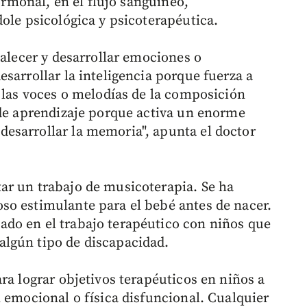
hormonal, en el flujo sanguíneo,
ole psicológica y psicoterapéutica.
talecer y desarrollar emociones o
sarrollar la inteligencia porque fuerza a
, las voces o melodías de la composición
 de aprendizaje porque activa un enorme
esarrollar la memoria", apunta el doctor
ar un trabajo de musicoterapia. Se ha
so estimulante para el bebé antes de nacer.
do en el trabajo terapéutico con niños que
lgún tipo de discapacidad.
ra lograr objetivos terapéuticos en niños a
 emocional o física disfuncional. Cualquier