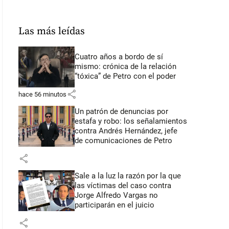
Las más leídas
Cuatro años a bordo de sí
mismo: crónica de la relación
“tóxica” de Petro con el poder
share
hace 56 minutos
Un patrón de denuncias por
estafa y robo: los señalamientos
contra Andrés Hernández, jefe
de comunicaciones de Petro
share
Sale a la luz la razón por la que
las víctimas del caso contra
Jorge Alfredo Vargas no
participarán en el juicio
share