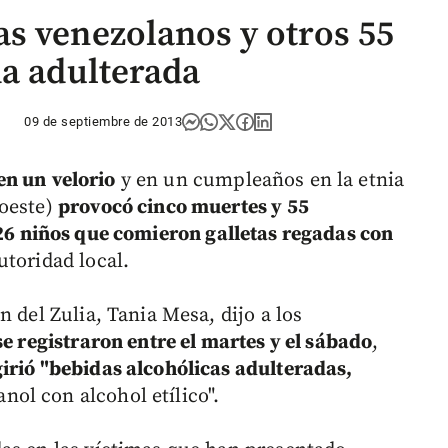
s venezolanos y otros 55
da adulterada
09 de septiembre de 2013
en un
velorio
y en un cumpleaños en la etnia
roeste)
provocó cinco muertes y 55
26 niños que comieron galletas regadas con
toridad local.
 del Zulia, Tania Mesa, dijo a los
e registraron entre el martes y el sábado
,
irió "bebidas alcohólicas adulteradas,
ol con alcohol etílico".