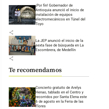
¡Por fin! Gobernador de
Antioquia anunció el inicio de
instalación de equipos
electromecánicos en Túnel del
Toyo
share
La JEP anunció el inicio de la
sexta fase de búsqueda en La
Escombrera, de Medellín
share
Te recomendamos
Concierto gratuito de Arelys
Henao, tablado en el Centro y
recorridos por Santa Elena este
6 de agosto en la Feria de las
Flores