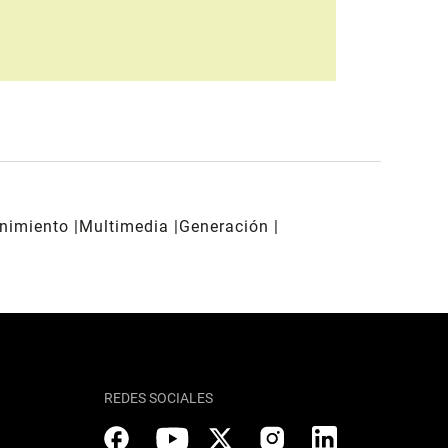
enimiento
Multimedia
Generación
REDES SOCIALES