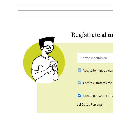
Regístrate
al n
Acepto
términos y con
Acepto
el tratamiento 
Acepto que Grupo E
del Datos Personal.