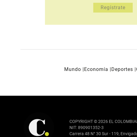
Mundo
Economía
Deportes
REDES SOCIALES
COPYRIGHT © 2026 EL COLOMBIA
NIT: 890901352-3
Carrera 48 N° 30 Sur - 119, Envigad