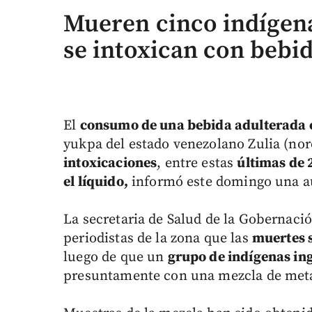
Mueren cinco indígena
se intoxican con bebi
El
consumo de una bebida adulterada 
yukpa del estado venezolano Zulia (no
intoxicaciones
, entre estas
últimas de 
el líquido,
informó este domingo una au
La secretaria de Salud de la Gobernación
periodistas de la zona que las
muertes s
luego de que un
grupo de indígenas ing
presuntamente con una mezcla de metan