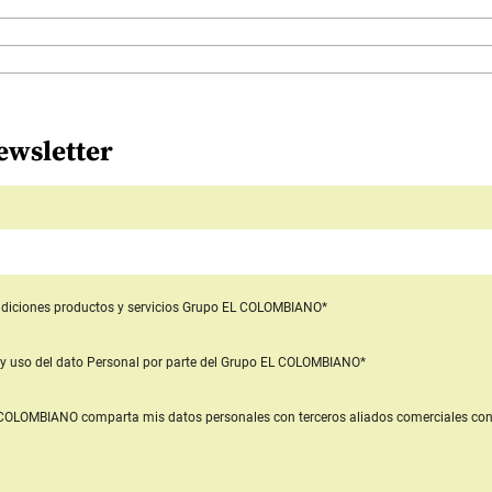
ewsletter
diciones productos y servicios
Grupo EL COLOMBIANO*
y uso del dato Personal
por parte del Grupo EL COLOMBIANO*
L COLOMBIANO
comparta mis datos personales con terceros aliados comerciales
con