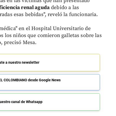
as en las víctimas que han presentado
ficiencia renal aguda
debido a las
radas esas bebidas", reveló la funcionaria.
médica" en el Hospital Universitario de
dos los niños que comieron galletas sobre las
o, precisó Mesa.
ate a nuestro newsletter
de EL COLOMBIANO desde Google News
uestro canal de Whatsapp