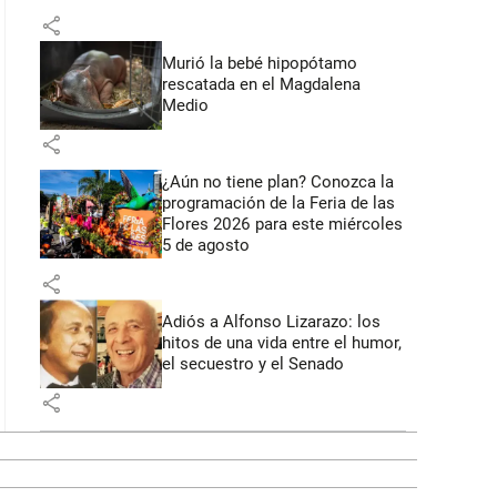
share
Murió la bebé hipopótamo
rescatada en el Magdalena
Medio
share
¿Aún no tiene plan? Conozca la
programación de la Feria de las
Flores 2026 para este miércoles
5 de agosto
share
Adiós a Alfonso Lizarazo: los
hitos de una vida entre el humor,
el secuestro y el Senado
share