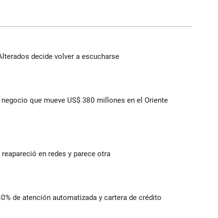
Alterados decide volver a escucharse
 el negocio que mueve US$ 380 millones en el Oriente
reapareció en redes y parece otra
 80% de atención automatizada y cartera de crédito