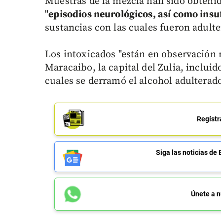
Muestras de la mezcla han sido obtenid
"
episodios neurológicos, así como insu
sustancias con las cuales fueron adulte
Los intoxicados "están en observación 
Maracaibo, la capital del Zulia, inclui
cuales se derramó el alcohol adulterad
Regístr
Siga las noticias 
Únete a n