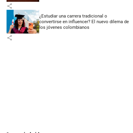
share
¿Estudiar una carrera tradicional o
convertirse en influencer? El nuevo dilema de
los jóvenes colombianos
share