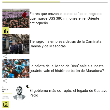
Flores que cruzan el cielo: así es el negocio
que mueve US$ 380 millones en el Oriente
antioqueño
share
Tierragro: la empresa detrás de la Caminata
Canina y de Mascotas
share
La pelota de la ‘Mano de Dios’ sale a subasta:
¿cuánto vale el histórico balón de Maradona?
share
El gobierno más corrupto: el legado de Gustavo
Petro
share