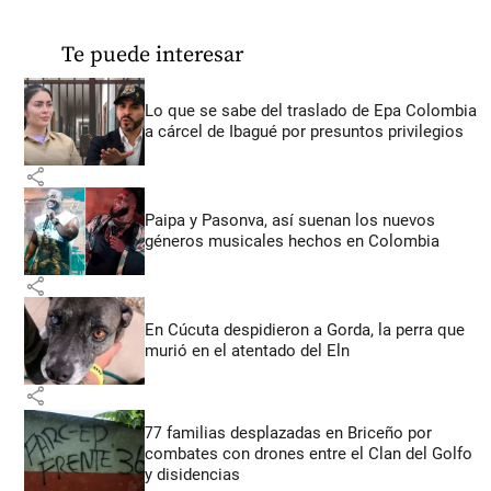
Te puede interesar
Lo que se sabe del traslado de Epa Colombia
a cárcel de Ibagué por presuntos privilegios
share
Paipa y Pasonva, así suenan los nuevos
géneros musicales hechos en Colombia
share
En Cúcuta despidieron a Gorda, la perra que
murió en el atentado del Eln
share
77 familias desplazadas en Briceño por
combates con drones entre el Clan del Golfo
y disidencias