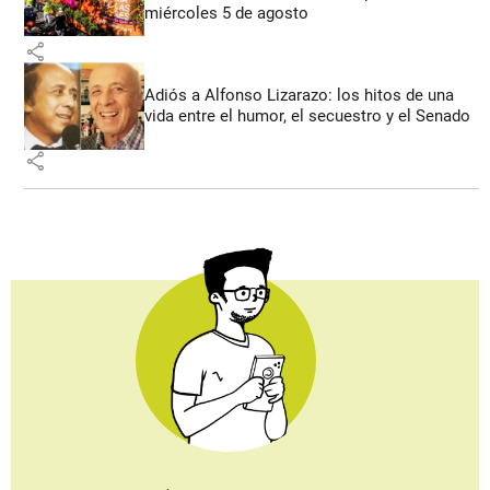
miércoles 5 de agosto
share
Adiós a Alfonso Lizarazo: los hitos de una
vida entre el humor, el secuestro y el Senado
share