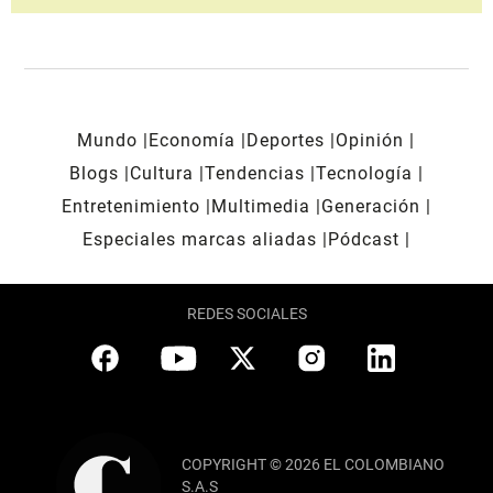
Mundo
Economía
Deportes
Opinión
Blogs
Cultura
Tendencias
Tecnología
Entretenimiento
Multimedia
Generación
Especiales marcas aliadas
Pódcast
REDES SOCIALES
COPYRIGHT © 2026 EL COLOMBIANO
S.A.S