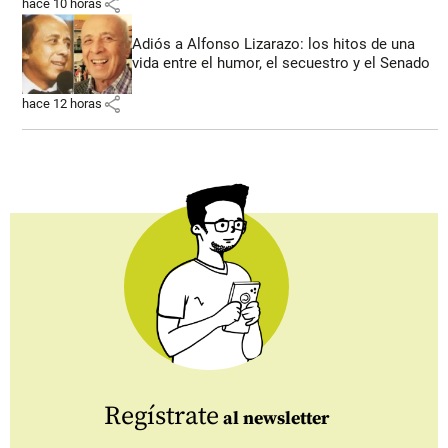
share
hace 10 horas
Adiós a Alfonso Lizarazo: los hitos de una
vida entre el humor, el secuestro y el Senado
share
hace 12 horas
Regístrate
al newsletter