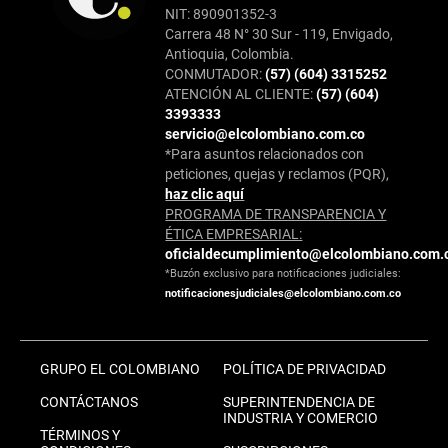
NIT: 890901352-3
Carrera 48 N° 30 Sur - 119, Envigado,
Antioquia, Colombia.
CONMUTADOR:
(57) (604) 3315252
ATENCIÓN AL CLIENTE:
(57) (604)
3393333
servicio@elcolombiano.com.co
*Para asuntos relacionados con
peticiones, quejas y reclamos (PQR),
haz clic aquí
PROGRAMA DE TRANSPARENCIA Y
ÉTICA EMPRESARIAL:
oficialdecumplimiento@elcolombiano.com.
*Buzón exclusivo para notificaciones judiciales:
notificacionesjudiciales@elcolombiano.com.co
GRUPO EL COLOMBIANO
POLÍTICA DE PRIVACIDAD
CONTÁCTANOS
SUPERINTENDENCIA DE
INDUSTRIA Y COMERCIO
TÉRMINOS Y