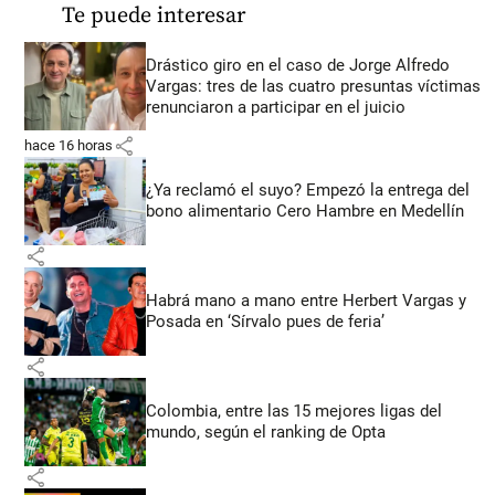
Te puede interesar
Drástico giro en el caso de Jorge Alfredo
Vargas: tres de las cuatro presuntas víctimas
renunciaron a participar en el juicio
share
hace 16 horas
¿Ya reclamó el suyo? Empezó la entrega del
bono alimentario Cero Hambre en Medellín
share
Habrá mano a mano entre Herbert Vargas y
Posada en ‘Sírvalo pues de feria’
share
Colombia, entre las 15 mejores ligas del
mundo, según el ranking de Opta
share