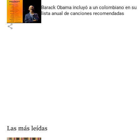
Barack Obama incluyó a un colombiano en su
lista anual de canciones recomendadas
share
Las más leídas