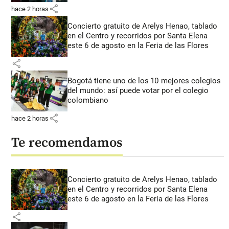
share
hace 2 horas
Concierto gratuito de Arelys Henao, tablado
en el Centro y recorridos por Santa Elena
este 6 de agosto en la Feria de las Flores
share
Bogotá tiene uno de los 10 mejores colegios
del mundo: así puede votar por el colegio
colombiano
share
hace 2 horas
Te recomendamos
Concierto gratuito de Arelys Henao, tablado
en el Centro y recorridos por Santa Elena
este 6 de agosto en la Feria de las Flores
share