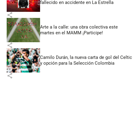
fallecido en accidente en La Estrella
share
Arte a la calle: una obra colectiva este
martes en el MAMM ¡Participe!
share
Camilo Durán, la nueva carta de gol del Celtic
y opción para la Selección Colombia
share