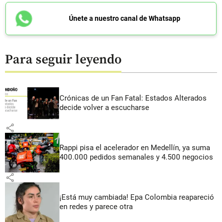
Únete a nuestro canal de Whatsapp
Para seguir leyendo
Crónicas de un Fan Fatal: Estados Alterados
decide volver a escucharse
share
Rappi pisa el acelerador en Medellín, ya suma
400.000 pedidos semanales y 4.500 negocios
share
¡Está muy cambiada! Epa Colombia reapareció
en redes y parece otra