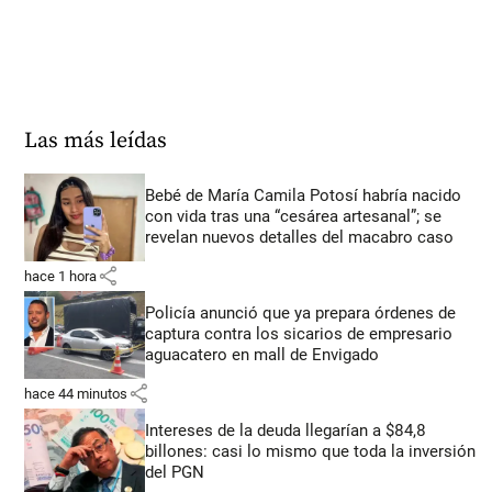
Las más leídas
Bebé de María Camila Potosí habría nacido
con vida tras una “cesárea artesanal”; se
revelan nuevos detalles del macabro caso
share
hace 1 hora
Policía anunció que ya prepara órdenes de
captura contra los sicarios de empresario
aguacatero en mall de Envigado
share
hace 44 minutos
Intereses de la deuda llegarían a $84,8
billones: casi lo mismo que toda la inversión
del PGN