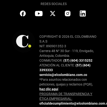
REDES SOCIALES
COPYRIGHT © 2026 EL COLOMBIANO
S.A.S
NIT: 890901352-3
Carrera 48 N° 30 Sur - 119, Envigado,
Antioquia, Colombia.
CONMUTADOR:
(57) (604) 3315252
ATENCIÓN AL CLIENTE:
(57) (604)
3393333
servicio@elcolombiano.com.co
*Para asuntos relacionados con
peticiones, quejas y reclamos (PQR),
haz clic aquí
PROGRAMA DE TRANSPARENCIA Y
ÉTICA EMPRESARIAL:
oficialdecumplimiento@elcolombiano.com.