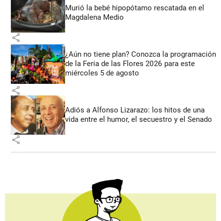
Murió la bebé hipopótamo rescatada en el
Magdalena Medio
share
¿Aún no tiene plan? Conozca la programación
de la Feria de las Flores 2026 para este
miércoles 5 de agosto
share
Adiós a Alfonso Lizarazo: los hitos de una
vida entre el humor, el secuestro y el Senado
share